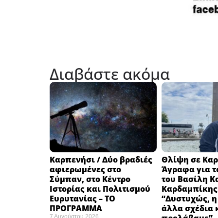
Διαβάστε ακόμα
Καρπενήσι / Δύο βραδιές
Θλίψη σε Καρ
αφιερωμένες στο
Άγραφα για τ
Σύμπαν, στο Κέντρο
του Βασίλη Κ
Ιστορίας και Πολιτισμού
Καρδαμπίκης
Ευρυτανίας – ΤΟ
“Δυστυχώς, η
ΠΡΟΓΡΑΜΜΑ
άλλα σχέδια 
7 Αυγούστου 2026