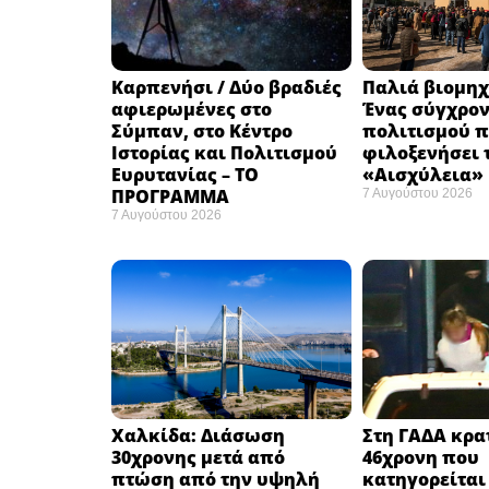
Καρπενήσι / Δύο βραδιές
Παλιά βιομηχ
αφιερωμένες στο
Ένας σύγχρο
Σύμπαν, στο Κέντρο
πολιτισμού π
Ιστορίας και Πολιτισμού
φιλοξενήσει 
Ευρυτανίας – ΤΟ
«Αισχύλεια» 
ΠΡΟΓΡΑΜΜΑ
7 Αυγούστου 2026
7 Αυγούστου 2026
Χαλκίδα: Διάσωση
Στη ΓΑΔΑ κρατ
30χρονης μετά από
46χρονη που
πτώση από την υψηλή
κατηγορείται 