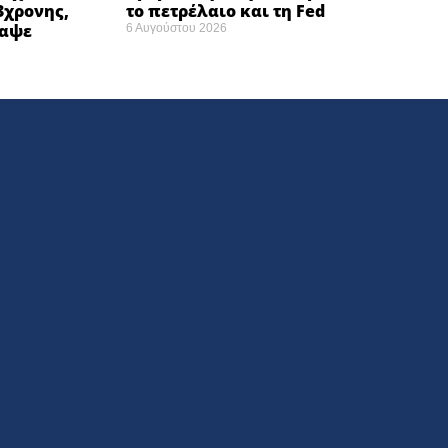
3χρονης,
το πετρέλαιο και τη Fed
ναψε
6 Αυγούστου 2026