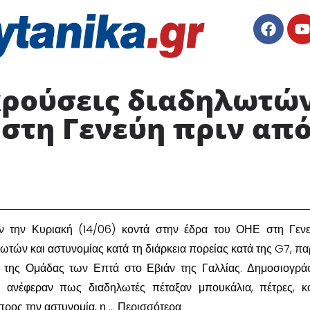
κρούσεις διαδηλωτών
στη Γενεύη πριν από
αν την Κυριακή (14/06) κοντά στην έδρα του ΟΗΕ στη Γεν
λωτών και αστυνομίας κατά τη διάρκεια πορείας κατά της G7, π
 της Ομάδας των Επτά στο Εβιάν της Γαλλίας. Δημοσιογρά
υ ανέφεραν πως διαδηλωτές πέταξαν μπουκάλια, πέτρες, κ
 προς την αστυνομία, η … Περισσότερα