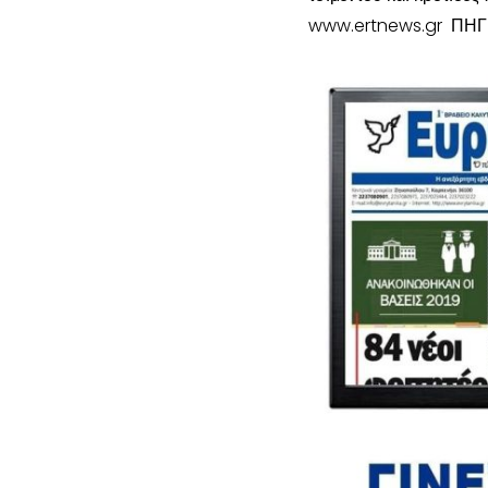
www.ertnews.gr ΠΗΓ