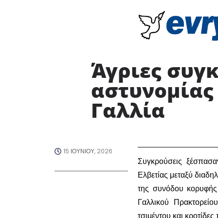
Άγριες συγ
αστυνομίας 
Γαλλία ​
15 ΙΟΥΝΊΟΥ, 2026
​Συγκρούσεις ξέσπασ
Ελβετίας μεταξύ διαδη
της συνόδου κορυφής
Γαλλικού Πρακτορείο
τσιμέντου και κροτίδες