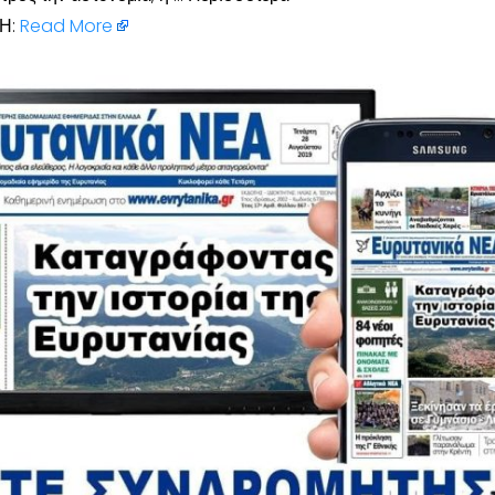
Η:
Read More