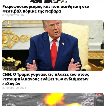
Ρετροφουτουρισμός και ποπ αισθητική στο
Φεστιβάλ Κόμικς της Ναβάρα ​
8 Αυγούστου 2026
CNN: Ο Τραμπ γυρνάει τις πλάτες του στους
Ρεπουμπλικάνους ενόψει των ενδιάμεσων
εκλογών ​
8 Αυγούστου 2026