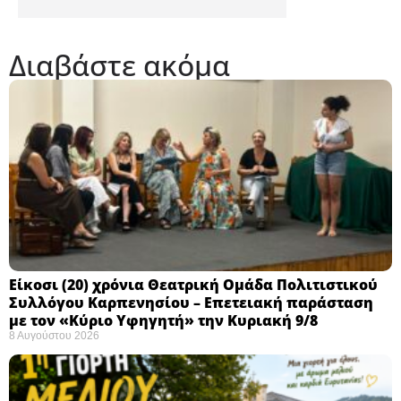
Διαβάστε ακόμα
Eίκοσι (20) χρόνια Θεατρική Ομάδα Πολιτιστικού
Συλλόγου Καρπενησίου – Επετειακή παράσταση
με τον «Κύριο Υφηγητή» την Κυριακή 9/8
8 Αυγούστου 2026