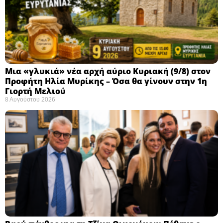
Μια «γλυκιά» νέα αρχή αύριο Κυριακή (9/8) στον
Προφήτη Ηλία Μυρίκης – Όσα θα γίνουν στην 1η
Γιορτή Μελιού
8 Αυγούστου 2026