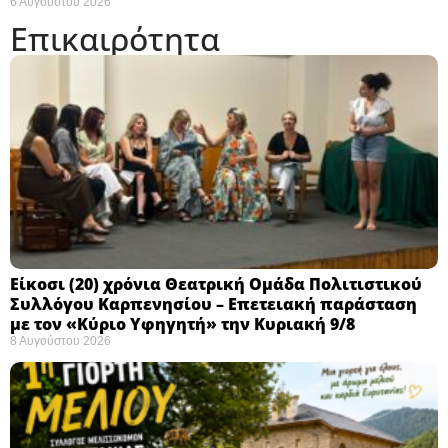
6 Αυγούστου 2026
Επικαιρότητα
Eίκοσι (20) χρόνια Θεατρική Ομάδα Πολιτιστικού
Συλλόγου Καρπενησίου – Επετειακή παράσταση
με τον «Κύριο Υφηγητή» την Κυριακή 9/8
8 Αυγούστου 2026