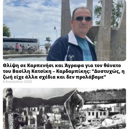
Θλίψη σε Καρπενήσι και Άγραφα για τον θάνατο
του Βασίλη Κατσίκη – Καρδαμπίκης: “Δυστυχώς, η
ζωή είχε άλλα σχέδια και δεν προλάβαμε”
6 Αυγούστου 2026