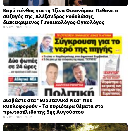
Βαρύ πένθος για τη Τζίνα Οικονόμου: Πέθανε ο
σύζυγός της, Αλέξανδρος Ροδολάκης,
διακεκριμένος Γυναικολόγος-Ογκολόγος
8 Αυγούστου 2026
Διαβάστε στα “Ευρυτανικά Νέα” που
κυκλοφορούν – Τα κυριότερα θέματα στο
πρωτοσέλιδο της 5ης Αυγούστου
8 Αυγούστου 2026