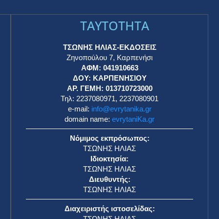
TAYTOTHTA
ΤΣΩΝΗΣ ΗΛΙΑΣ-ΕΚΔΟΣΕΙΣ
Ζηνοπούλου 7, Καρπενήσι
ΑΦΜ: 041910663
η
ΔΟΥ: ΚΑΡΠΕΝΗΣΙΟΥ
ΑΡ. ΓΕΜΗ: 013710723000
Τηλ: 2237080971, 2237080901
e-mail:
info@evrytanika.gr
domain name:
evrytaniKa.gr
Νόμιμος εκπρόσωπος:
ΤΣΩΝΗΣ ΗΛΙΑΣ
Ιδιοκτησία:
ΤΣΩΝΗΣ ΗΛΙΑΣ
Διευθυντής:
ΤΣΩΝΗΣ ΗΛΙΑΣ
Διαχειριστής ιστοσελίδας:
ΤΣΩΝΗΣ ΗΛΙΑΣ