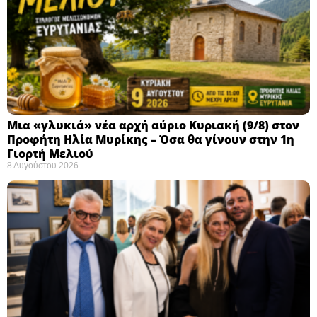
Μια «γλυκιά» νέα αρχή αύριο Κυριακή (9/8) στον
Προφήτη Ηλία Μυρίκης – Όσα θα γίνουν στην 1η
Γιορτή Μελιού
8 Αυγούστου 2026