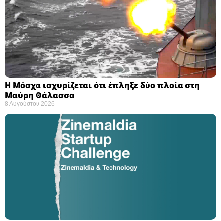
Η Μόσχα ισχυρίζεται ότι έπληξε δύο πλοία στη
Μαύρη Θάλασσα ​
8 Αυγούστου 2026