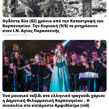
Ογδόντα δύο (82) χρόνια από την Καταστροφή του
Καρπενησίου. Την Κυριακή (9/8) το μνημόσυνο
στον Ι.Ν. Αγίας Παρασκευής
6 Αυγούστου 2026
Ένα μουσικό ταξίδι στο ελληνικό τραγούδι χάρισε
η Δημοτική Φιλαρμονική Καρπενησίου – Η
συναυλία στο κατάμεστο Αμφιθέατρο (vid)