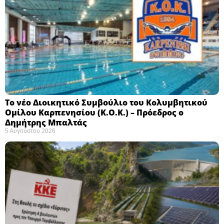
Το νέο Διοικητικό Συμβούλιο του Κολυμβητικού
Ομίλου Καρπενησίου (Κ.Ο.Κ.) – Πρόεδρος ο
Δημήτρης Μπαλτάς
5 Αυγούστου 2026