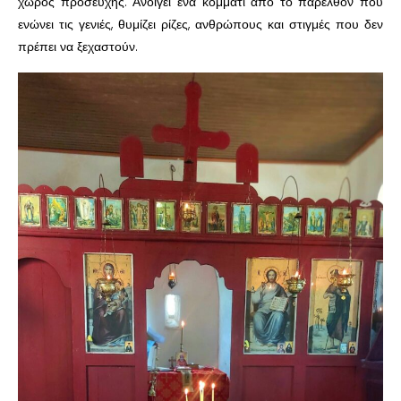
χώρος προσευχής. Ανοίγει ένα κομμάτι από το παρελθόν που
ενώνει τις γενιές, θυμίζει ρίζες, ανθρώπους και στιγμές που δεν
πρέπει να ξεχαστούν.