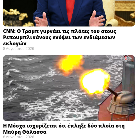
CNN: Ο Τραμπ γυρνάει τις πλάτες του στους
Ρεπουμπλικάνους ενόψει των ενδιάμεσων
εκλογών ​
8 Αυγούστου 2026
Η Μόσχα ισχυρίζεται ότι έπληξε δύο πλοία στη
Μαύρη Θάλασσα ​
8 Αυγούστου 2026