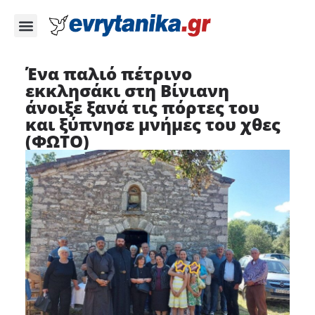
Ένα παλιό πέτρινο
εκκλησάκι στη Βίνιανη
άνοιξε ξανά τις πόρτες του
και ξύπνησε μνήμες του χθες
(ΦΩΤΟ)