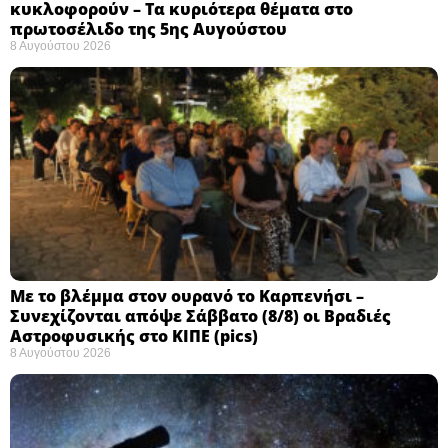
κυκλοφορούν – Τα κυριότερα θέματα στο
πρωτοσέλιδο της 5ης Αυγούστου
8 Αυγούστου 2026
Με το βλέμμα στον ουρανό το Καρπενήσι –
Συνεχίζονται απόψε Σάββατο (8/8) οι Βραδιές
Αστροφυσικής στο ΚΙΠΕ (pics)
8 Αυγούστου 2026