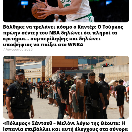
Βάλθηκε να τρελάνει κόσμο ο Καντέρ: Ο Τούρκος
πρώην σέντερ του NBA δηλώνει ότι πληροί τα
κριτήρια… συμπερίληψης και δηλώνει
υποψήφιος να παίξει στο WNBA
7 Αυγούστου 2026
«Πόλεμος» Σάντσεθ – Μελόνι λόγω της Θέουτα: Η
Ισπανία επιβάλλει και αυτή έλεγχους στα σύνορα