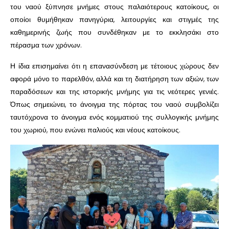
του ναού ξύπνησε μνήμες στους παλαιότερους κατοίκους, οι
οποίοι θυμήθηκαν πανηγύρια, λειτουργίες και στιγμές της
καθημερινής ζωής που συνδέθηκαν με το εκκλησάκι στο
πέρασμα των χρόνων.
Η ίδια επισημαίνει ότι η επανασύνδεση με τέτοιους χώρους δεν
αφορά μόνο το παρελθόν, αλλά και τη διατήρηση των αξιών, των
παραδόσεων και της ιστορικής μνήμης για τις νεότερες γενιές.
Όπως σημειώνει, το άνοιγμα της πόρτας του ναού συμβολίζει
ταυτόχρονα το άνοιγμα ενός κομματιού της συλλογικής μνήμης
του χωριού, που ενώνει παλιούς και νέους κατοίκους.