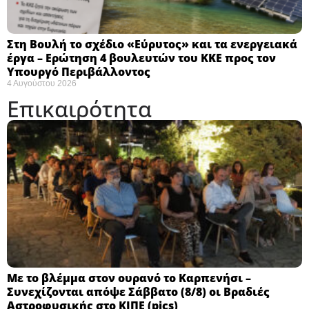
Στη Βουλή το σχέδιο «Εύρυτος» και τα ενεργειακά
έργα – Ερώτηση 4 βουλευτών του ΚΚΕ προς τον
Υπουργό Περιβάλλοντος
4 Αυγούστου 2026
Επικαιρότητα
Με το βλέμμα στον ουρανό το Καρπενήσι –
Συνεχίζονται απόψε Σάββατο (8/8) οι Βραδιές
Αστροφυσικής στο ΚΙΠΕ (pics)