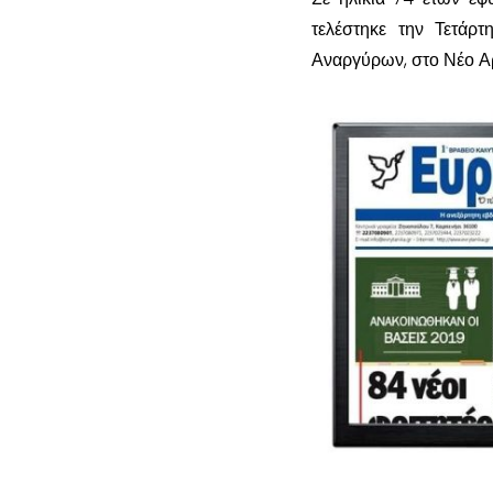
τελέστηκε την Τετάρ
Αναργύρων, στο Νέο Α