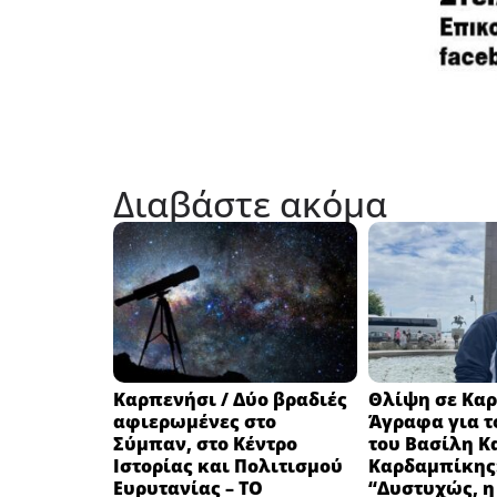
Διαβάστε ακόμα
Καρπενήσι / Δύο βραδιές
Θλίψη σε Καρ
αφιερωμένες στο
Άγραφα για τ
Σύμπαν, στο Κέντρο
του Βασίλη Κ
Ιστορίας και Πολιτισμού
Καρδαμπίκης
Ευρυτανίας – ΤΟ
“Δυστυχώς, η