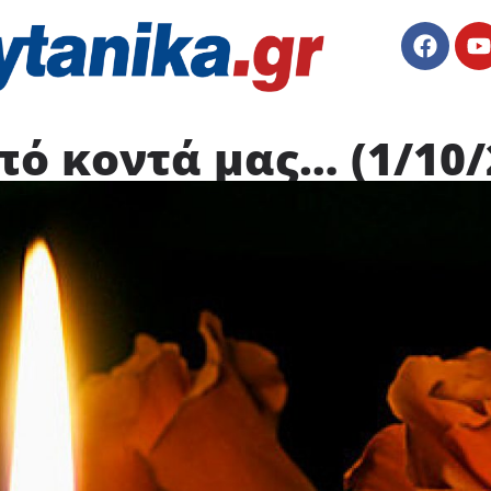
ό κοντά μας… (1/10/