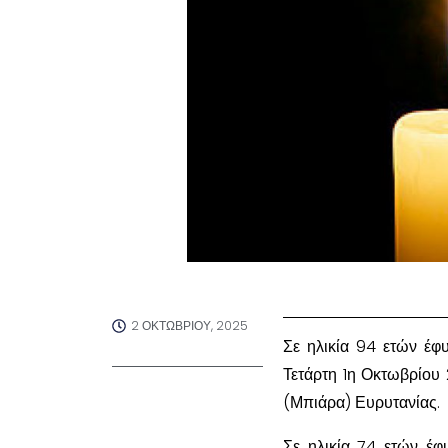
2 ΟΚΤΩΒΡΊΟΥ, 2025
Σε ηλικία 94 ετών έ
Τετάρτη 1η Οκτωβρίου 
(Μπιάρα) Ευρυτανίας.
Σε ηλικία 74 ετών έ