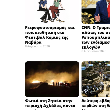
Ρετροφουτουρισμός και
CNN: Ο Τραμπ
ποπ αισθητική στο
πλάτες του σ
Φεστιβάλ Κόμικς της
Ρεπουμπλικά
Ναβάρα ​
των ενδιάμε
εκλογών ​
8 Αυγούστου 2026
8 Αυγούστου 2026
Φωτιά στη Σητεία στην
Δεύτερη εβδ
περιοχή Αχλάδια, κοντά
κερδών στη Wa