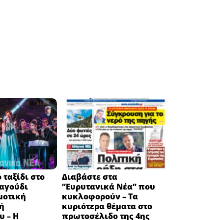
 ταξίδι στο
Διαβάστε στα
ραγούδι
“Ευρυτανικά Νέα” που
μοτική
κυκλοφορούν – Τα
ή
κυριότερα θέματα στο
υ – Η
πρωτοσέλιδο της 4ης