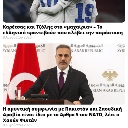
Καρέτσας και Τζόλης στα «μαχαίρια» – Το
ελληνικό «ραντεβού» που κλέβει την παράσταση
8 Αυγούστου 2026
Η αμυντική συμφωνία με Πακιστάν και Σαουδική
Αραβία είναι ίδια με το Άρθρο 5 του ΝΑΤΟ, λέει ο
Χακάν Φιντάν
8 Αυγούστου 2026