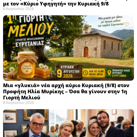
με τον «Κύριο Υφηγητή» την Κυριακή 9/8
8 Αυγούστου 2026
Μια «γλυκιά» νέα αρχή αύριο Κυριακή (9/8) στον
Προφήτη Ηλία Μυρίκης – Όσα θα γίνουν στην 1η
Γιορτή Μελιού
8 Αυγούστου 2026