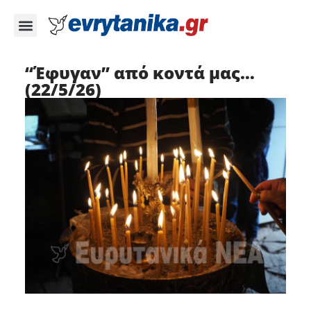
“Έφυγαν” από κοντά μας…
(22/5/26)