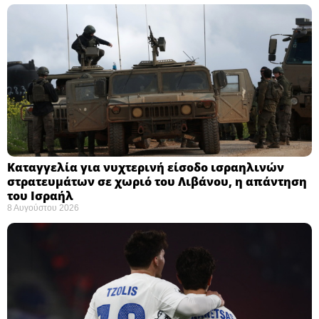
Καταγγελία για νυχτερινή είσοδο ισραηλινών
στρατευμάτων σε χωριό του Λιβάνου, η απάντηση
του Ισραήλ
8 Αυγούστου 2026