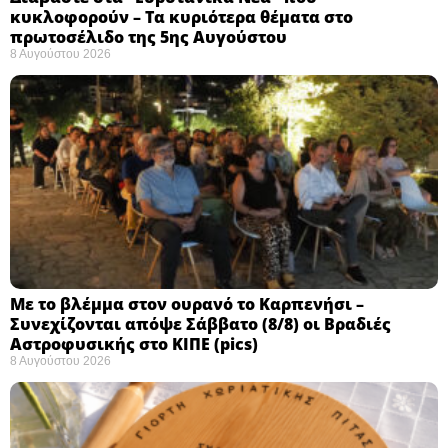
κυκλοφορούν – Τα κυριότερα θέματα στο
πρωτοσέλιδο της 5ης Αυγούστου
8 Αυγούστου 2026
Με το βλέμμα στον ουρανό το Καρπενήσι –
Συνεχίζονται απόψε Σάββατο (8/8) οι Βραδιές
Αστροφυσικής στο ΚΙΠΕ (pics)
8 Αυγούστου 2026