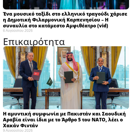
Ένα μουσικό ταξίδι στο ελληνικό τραγούδι χάρισε
η Δημοτική Φιλαρμονική Καρπενησίου – Η
συναυλία στο κατάμεστο Αμφιθέατρο (vid)
6 Αυγούστου 2026
Επικαιρότητα
Η αμυντική συμφωνία με Πακιστάν και Σαουδική
Αραβία είναι ίδια με το Άρθρο 5 του ΝΑΤΟ, λέει ο
Χακάν Φιντάν ​
9 Αυγούστου 2026