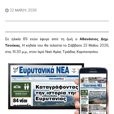
22 ΜΑΪ́ΟΥ, 2026
Σε ηλικία 89 ετών έφυγε από τη ζωή ο
Αθανάσιος Δημ.
Τσούκας
. Η κηδεία του θα τελεστεί το Σάββατο 23 Μαΐου 2026,
στις 16:30 μ.μ., στον Ιερό Ναό Αγίας Τριάδας Καρπενησίου.