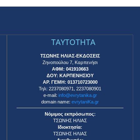
TAYTOTHTA
ΤΣΩΝΗΣ ΗΛΙΑΣ-ΕΚΔΟΣΕΙΣ
Ζηνοπούλου 7, Καρπενήσι
ΑΦΜ: 041910663
η
ΔΟΥ: ΚΑΡΠΕΝΗΣΙΟΥ
ΑΡ. ΓΕΜΗ: 013710723000
Τηλ: 2237080971, 2237080901
e-mail:
info@evrytanika.gr
domain name:
evrytaniKa.gr
Νόμιμος εκπρόσωπος:
ΤΣΩΝΗΣ ΗΛΙΑΣ
Ιδιοκτησία:
ΤΣΩΝΗΣ ΗΛΙΑΣ