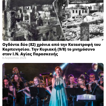
Ογδόντα δύο (82) χρόνια από την Καταστροφή του
Καρπενησίου. Την Κυριακή (9/8) το μνημόσυνο
στον Ι.Ν. Αγίας Παρασκευής
6 Αυγούστου 2026