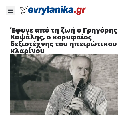
Έφυγε από τη ζωή ο Γρηγόρης
Καψάλης, ο κορυφαίος
δεξιοτέχνης του ηπειρώτικου
κλαρίνου