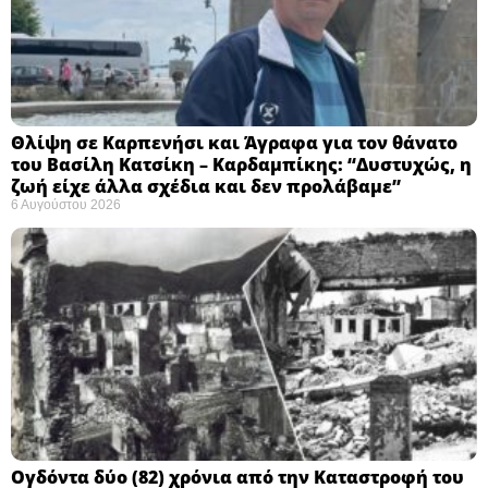
Θλίψη σε Καρπενήσι και Άγραφα για τον θάνατο
του Βασίλη Κατσίκη – Καρδαμπίκης: “Δυστυχώς, η
ζωή είχε άλλα σχέδια και δεν προλάβαμε”
6 Αυγούστου 2026
Ογδόντα δύο (82) χρόνια από την Καταστροφή του