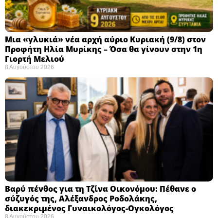
Μια «γλυκιά» νέα αρχή αύριο Κυριακή (9/8) στον
Προφήτη Ηλία Μυρίκης – Όσα θα γίνουν στην 1η
Γιορτή Μελιού
8 Αυγούστου 2026
Βαρύ πένθος για τη Τζίνα Οικονόμου: Πέθανε ο
σύζυγός της, Αλέξανδρος Ροδολάκης,
διακεκριμένος Γυναικολόγος-Ογκολόγος
8 Αυγούστου 2026