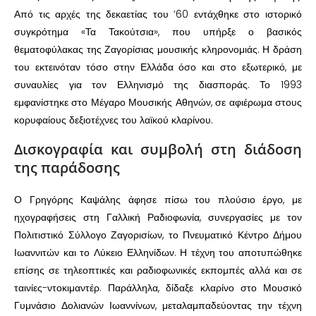
Από τις αρχές της δεκαετίας του ’60 εντάχθηκε στο ιστορικό
συγκρότημα «Τα Τακούτσια», που υπήρξε ο βασικός
θεματοφύλακας της Ζαγορίσιας μουσικής κληρονομιάς. Η δράση
του εκτεινόταν τόσο στην Ελλάδα όσο και στο εξωτερικό, με
συναυλίες για τον Ελληνισμό της διασποράς. Το 1993
εμφανίστηκε στο Μέγαρο Μουσικής Αθηνών, σε αφιέρωμα στους
κορυφαίους δεξιοτέχνες του λαϊκού κλαρίνου.
Δισκογραφία και συμβολή στη διάδοση
της παράδοσης
Ο Γρηγόρης Καψάλης άφησε πίσω του πλούσιο έργο, με
ηχογραφήσεις στη Γαλλική Ραδιοφωνία, συνεργασίες με τον
Πολιτιστικό Σύλλογο Ζαγορισίων, το Πνευματικό Κέντρο Δήμου
Ιωαννιτών και το Λύκειο Ελληνίδων. Η τέχνη του αποτυπώθηκε
επίσης σε τηλεοπτικές και ραδιοφωνικές εκπομπές αλλά και σε
ταινίες-ντοκιμαντέρ. Παράλληλα, δίδαξε κλαρίνο στο Μουσικό
Γυμνάσιο Δολιανών Ιωαννίνων, μεταλαμπαδεύοντας την τέχνη