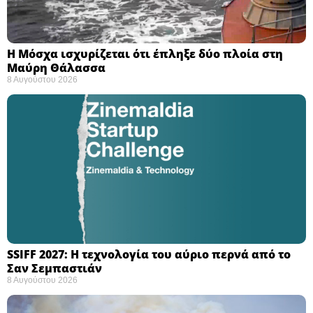
Η Μόσχα ισχυρίζεται ότι έπληξε δύο πλοία στη
Μαύρη Θάλασσα ​
8 Αυγούστου 2026
SSIFF 2027: Η τεχνολογία του αύριο περνά από το
Σαν Σεμπαστιάν ​
8 Αυγούστου 2026