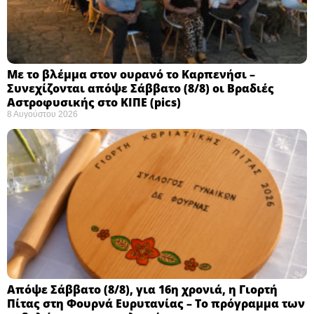
Με το βλέμμα στον ουρανό το Καρπενήσι –
Συνεχίζονται απόψε Σάββατο (8/8) οι Βραδιές
Αστροφυσικής στο ΚΙΠΕ (pics)
8 Αυγούστου 2026
Απόψε Σάββατο (8/8), για 16η χρονιά, η Γιορτή
Πίτας στη Φουρνά Ευρυτανίας – Το πρόγραμμα των