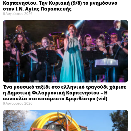
Καρπενησίου. Την Κυριακή (9/8) το μνημόσυνο
στον Ι.Ν. Αγίας Παρασκευής
6 Αυγούστου 2026
Ένα μουσικό ταξίδι στο ελληνικό τραγούδι χάρισε
η Δημοτική Φιλαρμονική Καρπενησίου – Η
συναυλία στο κατάμεστο Αμφιθέατρο (vid)
6 Αυγούστου 2026