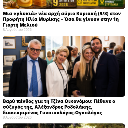
Μια «γλυκιά» νέα αρχή αύριο Κυριακή (9/8) στον
Προφήτη Ηλία Μυρίκης – Όσα θα γίνουν στην 1η
Γιορτή Μελιού
8 Αυγούστου 2026
Βαρύ πένθος για τη Τζίνα Οικονόμου: Πέθανε ο
σύζυγός της, Αλέξανδρος Ροδολάκης,
διακεκριμένος Γυναικολόγος-Ογκολόγος
8 Αυγούστου 2026