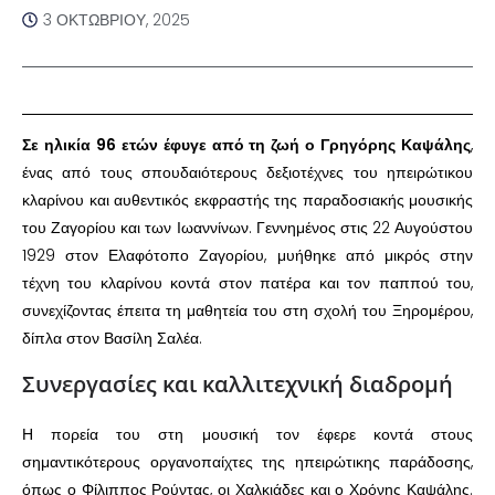
3 ΟΚΤΩΒΡΊΟΥ, 2025
Σε ηλικία 96 ετών έφυγε από τη ζωή ο Γρηγόρης Καψάλης
,
ένας από τους σπουδαιότερους δεξιοτέχνες του ηπειρώτικου
κλαρίνου και αυθεντικός εκφραστής της παραδοσιακής μουσικής
του Ζαγορίου και των Ιωαννίνων. Γεννημένος στις 22 Αυγούστου
1929 στον Ελαφότοπο Ζαγορίου, μυήθηκε από μικρός στην
τέχνη του κλαρίνου κοντά στον πατέρα και τον παππού του,
συνεχίζοντας έπειτα τη μαθητεία του στη σχολή του Ξηρομέρου,
δίπλα στον Βασίλη Σαλέα.
Συνεργασίες και καλλιτεχνική διαδρομή
Η πορεία του στη μουσική τον έφερε κοντά στους
σημαντικότερους οργανοπαίχτες της ηπειρώτικης παράδοσης,
όπως ο Φίλιππος Ρούντας, οι Χαλκιάδες και ο Χρόνης Καψάλης.