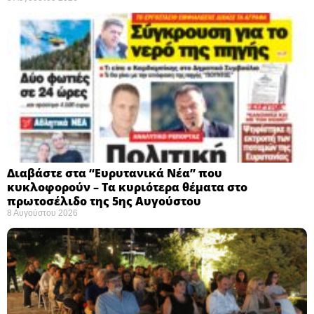
Διαβάστε στα “Ευρυτανικά Νέα” που
κυκλοφορούν – Τα κυριότερα θέματα στο
πρωτοσέλιδο της 5ης Αυγούστου
8 Αυγούστου 2026