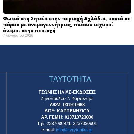
Φωτιά στη Σητεία στην περιοχή Αχλάδια, κοντά σε
πάρκο με ανεμογεννήτριες, πνέουν ισχυροί
άνεμοι στην περιοχή
7 Αυγούστου 2026
TAYTOTHTA
ΤΣΩΝΗΣ ΗΛΙΑΣ-ΕΚΔΟΣΕΙΣ
Ζηνοπούλου 7, Καρπενήσι
ΑΦΜ: 041910663
η
ΔΟΥ: ΚΑΡΠΕΝΗΣΙΟΥ
ΑΡ. ΓΕΜΗ: 013710723000
Τηλ: 2237080971, 2237080901
e-mail:
info@evrytanika.gr