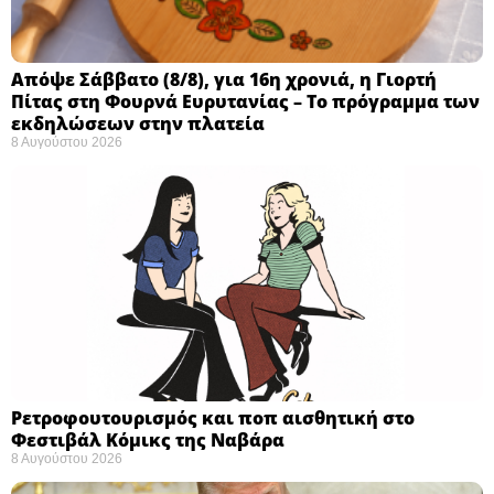
Απόψε Σάββατο (8/8), για 16η χρονιά, η Γιορτή
Πίτας στη Φουρνά Ευρυτανίας – Το πρόγραμμα των
εκδηλώσεων στην πλατεία
8 Αυγούστου 2026
Ρετροφουτουρισμός και ποπ αισθητική στο
Φεστιβάλ Κόμικς της Ναβάρα ​
8 Αυγούστου 2026