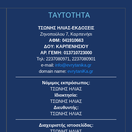
TAYTOTHTA
ΤΣΩΝΗΣ ΗΛΙΑΣ-ΕΚΔΟΣΕΙΣ
Ζηνοπούλου 7, Καρπενήσι
ΑΦΜ: 041910663
η
ΔΟΥ: ΚΑΡΠΕΝΗΣΙΟΥ
ΑΡ. ΓΕΜΗ: 013710723000
Τηλ: 2237080971, 2237080901
e-mail:
info@evrytanika.gr
domain name:
evrytaniKa.gr
Νόμιμος εκπρόσωπος:
ΤΣΩΝΗΣ ΗΛΙΑΣ
Ιδιοκτησία:
ΤΣΩΝΗΣ ΗΛΙΑΣ
Διευθυντής:
ΤΣΩΝΗΣ ΗΛΙΑΣ
Διαχειριστής ιστοσελίδας:
ΤΣΩΝΗΣ ΗΛΙΑΣ