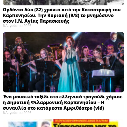
Ογδόντα δύο (82) χρόνια από την Καταστροφή του
Καρπενησίου. Την Κυριακή (9/8) το μνημόσυνο
στον Ι.Ν. Αγίας Παρασκευής
6 Αυγούστου 2026
Ένα μουσικό ταξίδι στο ελληνικό τραγούδι χάρισε
η Δημοτική Φιλαρμονική Καρπενησίου – Η
συναυλία στο κατάμεστο Αμφιθέατρο (vid)
6 Αυγούστου 2026