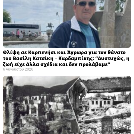
Θλίψη σε Καρπενήσι και Άγραφα για τον θάνατο
του Βασίλη Κατσίκη – Καρδαμπίκης: “Δυστυχώς, η
ζωή είχε άλλα σχέδια και δεν προλάβαμε”
6 Αυγούστου 2026