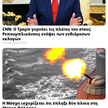
CNN: Ο Τραμπ γυρνάει τις πλάτες του στους
Ρεπουμπλικάνους ενόψει των ενδιάμεσων
εκλογών ​
8 Αυγούστου 2026
Η Μόσχα ισχυρίζεται ότι έπληξε δύο πλοία στη
Μαύρη Θάλασσα ​