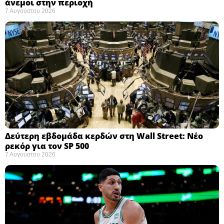
άνεμοι στην περιοχή
7 Αυγούστου 2026
Δεύτερη εβδομάδα κερδών στη Wall Street: Νέο
ρεκόρ για τον SP 500
7 Αυγούστου 2026