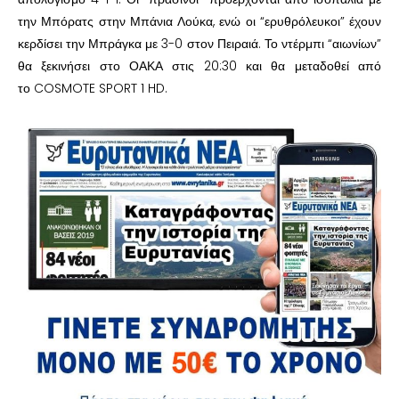
την Μπόρατς στην Μπάνια Λούκα, ενώ οι “ερυθρόλευκοι” έχουν
κερδίσει την Μπράγκα με 3-0 στον Πειραιά. Το ντέρμπι “αιωνίων”
θα ξεκινήσει στο ΟΑΚΑ στις 20:30 και θα μεταδοθεί από
το COSMOTE SPORT 1 HD.