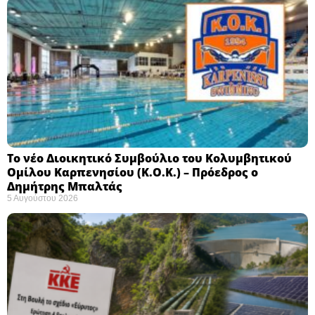
Το νέο Διοικητικό Συμβούλιο του Κολυμβητικού
Ομίλου Καρπενησίου (Κ.Ο.Κ.) – Πρόεδρος ο
Δημήτρης Μπαλτάς
5 Αυγούστου 2026