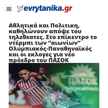
Αθλητικά και Πολιτικη,
καθηλώνουν απόψε του
τηλεθεατες. Στο επίκεντρο το
ντέρμπι των “αιωνίων”
Ολυμπιακός-Παναθηναϊκός
και οι εκλογες για νέο
πρόεδρο του ΠΑΣΟΚ