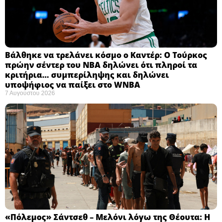
Βάλθηκε να τρελάνει κόσμο ο Καντέρ: Ο Τούρκος
πρώην σέντερ του NBA δηλώνει ότι πληροί τα
κριτήρια… συμπερίληψης και δηλώνει
υποψήφιος να παίξει στο WNBA
7 Αυγούστου 2026
«Πόλεμος» Σάντσεθ – Μελόνι λόγω της Θέουτα: Η