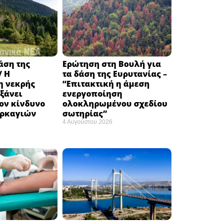
δάση της
Ερώτηση στη Βουλή για
/ Η
τα δάση της Ευρυτανίας –
 νεκρής
“Eπιτακτική η άμεση
ξάνει
ενεργοποίηση
ον κίνδυνο
ολοκληρωμένου σχεδίου
υρκαγιών
σωτηρίας”
4 Αυγούστου 2026