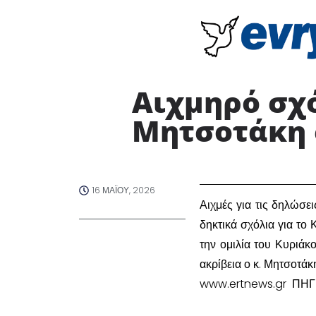
Αιχμηρό σχό
Μητσοτάκη σ
16 ΜΑΪ́ΟΥ, 2026
​Αιχμές για τις δηλώσει
δηκτικά σχόλια για το
την ομιλία του Κυριάκ
ακρίβεια ο κ. Μητσοτά
www.ertnews.gr ΠΗΓ