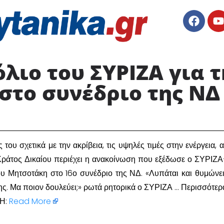
λιο του ΣΥΡΙΖΑ για τ
το συνέδριο της ΝΔ 
ς του σχετικά με την ακρίβεια, τις υψηλές τιμές στην ενέργεια, 
 Κράτος Δικαίου περιέχει η ανακοίνωση που εξέδωσε ο ΣΥΡΙΖ
ου Μητσοτάκη στο 16ο συνέδριο της ΝΔ. «Λυπάται και θυμώνει
κης. Μα ποιον δουλεύει;» ρωτά ρητορικά ο ΣΥΡΙΖΑ … Περισσότερ
Η:
Read More