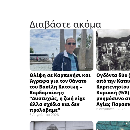
Διαβάστε ακόμα
Θλίψη σε Καρπενήσι και
Ογδόντα δύο (
Άγραφα για τον θάνατο
από την Κατα
του Βασίλη Κατσίκη –
Καρπενησίου.
Καρδαμπίκης:
Κυριακή (9/8)
“Δυστυχώς, η ζωή είχε
μνημόσυνο στ
άλλα σχέδια και δεν
Αγίας Παρασ
προλάβαμε”
6 Αυγούστου 2026
6 Αυγούστου 2026