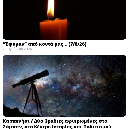
“Έφυγαν” από κοντά μας… (7/8/26)
7 Αυγούστου 2026
Καρπενήσι / Δύο βραδιές αφιερωμένες στο
Σύμπαν, στο Κέντρο Ιστορίας και Πολιτισμού