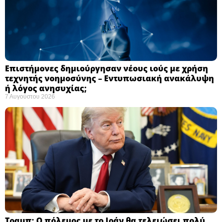
Επιστήμονες δημιούργησαν νέους ιούς με χρήση
τεχνητής νοημοσύνης – Εντυπωσιακή ανακάλυψη
ή λόγος ανησυχίας; ​
7 Αυγούστου 2026
Τραμπ: Ο πόλεμος με το Ιράν θα τελειώσει πολύ