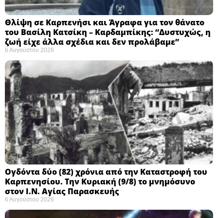
Θλίψη σε Καρπενήσι και Άγραφα για τον θάνατο
του Βασίλη Κατσίκη – Καρδαμπίκης: “Δυστυχώς, η
ζωή είχε άλλα σχέδια και δεν προλάβαμε”
6 Αυγούστου 2026
Ογδόντα δύο (82) χρόνια από την Καταστροφή του
Καρπενησίου. Την Κυριακή (9/8) το μνημόσυνο
στον Ι.Ν. Αγίας Παρασκευής
6 Αυγούστου 2026