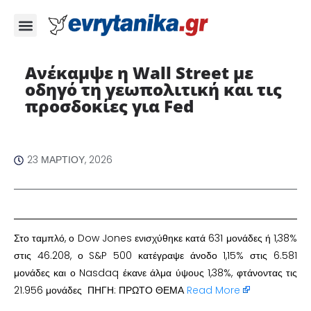
Ανέκαμψε η Wall Street με
οδηγό τη γεωπολιτική και τις
προσδοκίες για Fed
23 ΜΑΡΤΊΟΥ, 2026
Στο ταμπλό, ο Dow Jones ενισχύθηκε κατά 631 μονάδες ή 1,38%
στις 46.208, ο S&P 500 κατέγραψε άνοδο 1,15% στις 6.581
μονάδες και ο Nasdaq έκανε άλμα ύψους 1,38%, φτάνοντας τις
21.956 μονάδες ΠΗΓΗ: ΠΡΩΤΟ ΘΕΜΑ
Read More