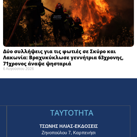
Δύο συλλήψεις για τις φωτιές σε Σκύρο και
Λακωνία: Βραχυκύκλωσε γεννήτρια 63χρονης,
71χρονος άναψε ψησταριά
6 Αυγούστου 2026
TAYTOTHTA
ΤΣΩΝΗΣ ΗΛΙΑΣ-ΕΚΔΟΣΕΙΣ
Ζηνοπούλου 7, Καρπενήσι