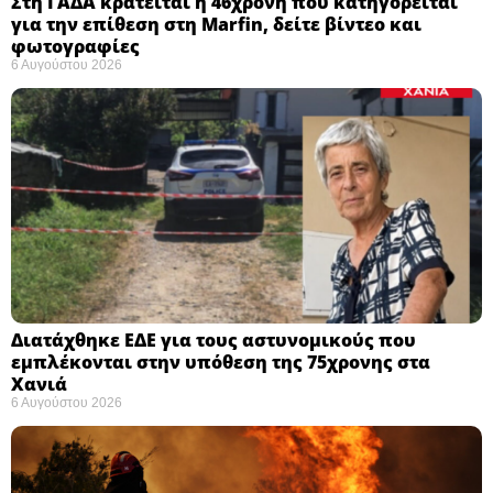
Στη ΓΑΔΑ κρατείται η 46χρονη που κατηγορείται
για την επίθεση στη Marfin, δείτε βίντεο και
φωτογραφίες
6 Αυγούστου 2026
Διατάχθηκε ΕΔΕ για τους αστυνομικούς που
εμπλέκονται στην υπόθεση της 75χρονης στα
Χανιά
6 Αυγούστου 2026