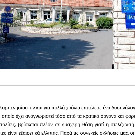
Καρπενησίου, αν και για πολλά χρόνια επιτέλεσε ένα δυσανάλο
ο οποίο έχει αναγνωριστεί τόσο από τα κρατικά όργανα και φορε
ολίτες, βρίσκεται πλέον σε δυσχερή θέση γιατί η στελέχωσή
ητες είναι εξαιρετικά ελλιπής. Παρά τις συνεχείς οχλήσεις μας, οι