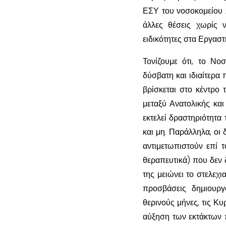
ΕΣΥ του νοσοκομείου λ
άλλες θέσεις χωρίς ν
ειδικότητες στα Εργαστ
Τονίζουμε ότι, το Νο
δύσβατη και ιδιαίτερα 
βρίσκεται στο κέντρο 
μεταξύ Ανατολικής και
εκτελεί δραστηριότητα
και μη. Παράλληλα, οι
αντιμετωπιστούν επί τ
θεραπευτικά) που δεν δ
της μειώνει το στελεχι
προσβάσεις δημιουργ
θερινούς μήνες, τις Κυ
αύξηση των εκτάκτων 