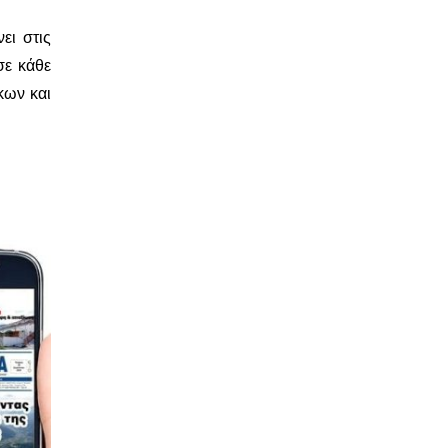
ει στις
σε κάθε
κων και