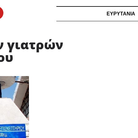
ΕΥΡΥΤΑΝΙΑ
ν γιατρών
ου