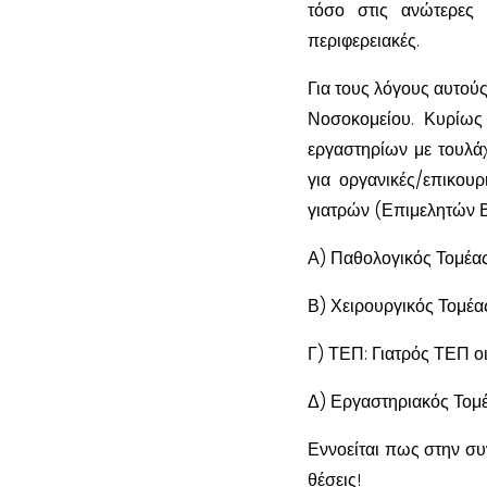
τόσο στις ανώτερες υ
περιφερειακές.
Για τους λόγους αυτο
Νοσοκομείου. Κυρίως
εργαστηρίων με τουλάχ
για οργανικές/επικου
γιατρών (Επιμελητών Β
Α) Παθολογικός Τομέας
Β) Χειρουργικός Τομέα
Γ) ΤΕΠ: Γιατρός ΤΕΠ ο
Δ) Εργαστηριακός Τομέ
Εννοείται πως στην συ
θέσεις!