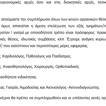
γειονομικές αρχές όσο και στις διοικητικές αρχές, τοπι
ύς αιτούμαστε την συμπλήρωση όλων των κενών οργανικών θέσ
 όμως απαιτείται η άμεση στελέχωση των εξής τμημάτων/
ιστον 1 γιατρό με οποιοδήποτε τρόπο είναι πρόσφορος: προκ
ρικές θέσεις, ιδιωτικές συμβάσεις κλπ. Έχουμε ανάγκη κυρί
) που καλύπτουν και περισσότερες μέρες εφημερίας.
: Καρδιολόγος, Παθολόγος και Παιδίατρος.
ς: Αναισθησιολόγος, Χειρουργός, Ορθοπαιδικός
ιασδήποτε ειδικότητας
ας: Γιατρός Αιμοδοσίας και Ακτινολόγος-Ακτινοδιαγνώστης.
νέχεια θα πρέπει να συμπληρωθούν και οι υπόλοιπες κενές ορ