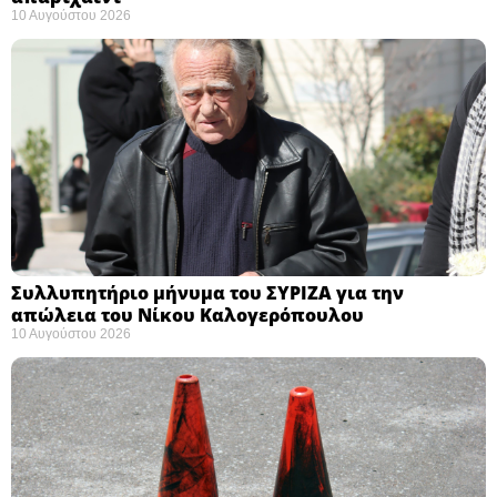
10 Αυγούστου 2026
Συλλυπητήριο μήνυμα του ΣΥΡΙΖΑ για την
απώλεια του Νίκου Καλογερόπουλου ​
10 Αυγούστου 2026