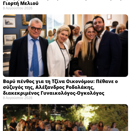
Γιορτή Μελιού
8 Αυγούστου 2026
Βαρύ πένθος για τη Τζίνα Οικονόμου: Πέθανε ο
σύζυγός της, Αλέξανδρος Ροδολάκης,
διακεκριμένος Γυναικολόγος-Ογκολόγος
8 Αυγούστου 2026