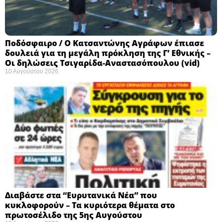
Ποδόσφαιρο / Ο Κατσαντώνης Αγράφων έπιασε
δουλειά για τη μεγάλη πρόκληση της Γ’ Εθνικής –
Οι δηλώσεις Τσιγαρίδα-Αναστασόπουλου (vid)
10 Αυγούστου 2026
Διαβάστε στα “Ευρυτανικά Νέα” που
κυκλοφορούν – Τα κυριότερα θέματα στο
πρωτοσέλιδο της 5ης Αυγούστου