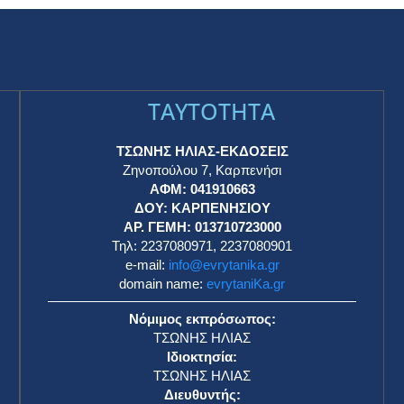
TAYTOTHTA
ΤΣΩΝΗΣ ΗΛΙΑΣ-ΕΚΔΟΣΕΙΣ
Ζηνοπούλου 7, Καρπενήσι
ΑΦΜ: 041910663
η
ΔΟΥ: ΚΑΡΠΕΝΗΣΙΟΥ
ΑΡ. ΓΕΜΗ: 013710723000
Τηλ: 2237080971, 2237080901
e-mail:
info@evrytanika.gr
domain name:
evrytaniKa.gr
Νόμιμος εκπρόσωπος:
ΤΣΩΝΗΣ ΗΛΙΑΣ
Ιδιοκτησία:
ΤΣΩΝΗΣ ΗΛΙΑΣ
Διευθυντής: