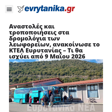
Αναστολές και
τροποποιήσεις στα
δρομολόγια των
λεωφορείων, ανακοίνωσε το
ΚΤΕΛ Ευρυτανίας – Τι θα
ισχύει από 9 Μαΐου 2026