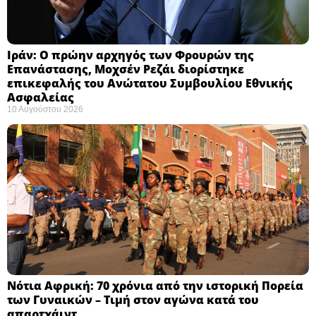
Ιράν: Ο πρώην αρχηγός των Φρουρών της
Επανάστασης, Μοχσέν Ρεζάι διορίστηκε
επικεφαλής του Ανώτατου Συμβουλίου Εθνικής
Ασφαλείας ​
10 Αυγούστου 2026
Νότια Αφρική: 70 χρόνια από την ιστορική Πορεία
των Γυναικών – Τιμή στον αγώνα κατά του
απαρτχάιντ ​