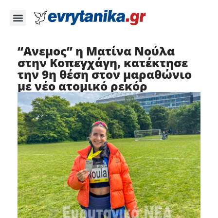
“Ανεμος” η Ματίνα Νούλα
στην Κοπεγχάγη, κατέκτησε
την 9η θέση στον μαραθώνιο
με νέο ατομικό ρεκόρ