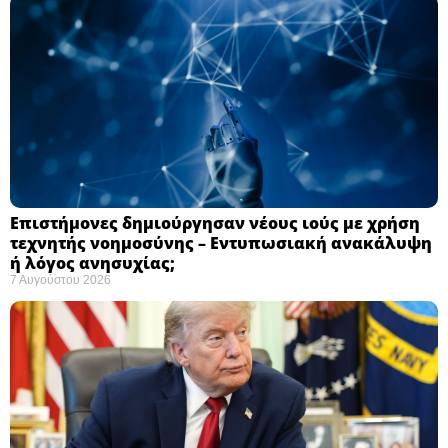
Επιστήμονες δημιούργησαν νέους ιούς με χρήση
τεχνητής νοημοσύνης – Εντυπωσιακή ανακάλυψη
ή λόγος ανησυχίας; ​
7 Αυγούστου 2026