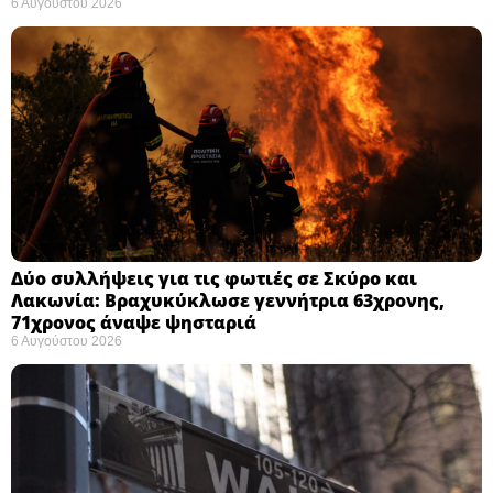
6 Αυγούστου 2026
Δύο συλλήψεις για τις φωτιές σε Σκύρο και
Λακωνία: Βραχυκύκλωσε γεννήτρια 63χρονης,
71χρονος άναψε ψησταριά
6 Αυγούστου 2026