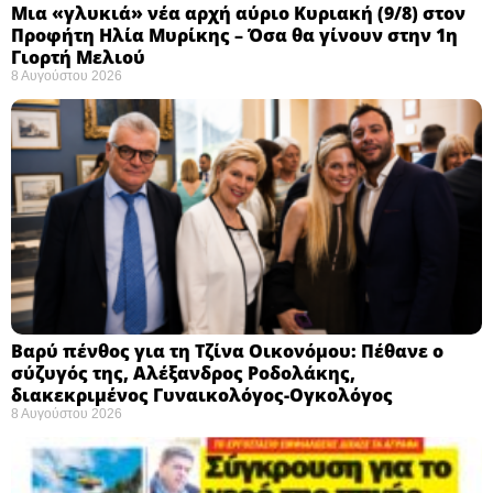
Μια «γλυκιά» νέα αρχή αύριο Κυριακή (9/8) στον
Προφήτη Ηλία Μυρίκης – Όσα θα γίνουν στην 1η
Γιορτή Μελιού
8 Αυγούστου 2026
Βαρύ πένθος για τη Τζίνα Οικονόμου: Πέθανε ο
σύζυγός της, Αλέξανδρος Ροδολάκης,
διακεκριμένος Γυναικολόγος-Ογκολόγος
8 Αυγούστου 2026