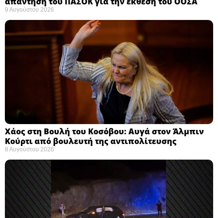
απάντηση του ΠΑΣΟΚ για την έκθεση του ΟΟΣΑ ​
9 Αυγούστου 2026
Χάος στη Βουλή του Κοσόβου: Αυγά στον Άλμπιν
Κούρτι από βουλευτή της αντιπολίτευσης
8 Αυγούστου 2026