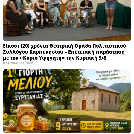
Eίκοσι (20) χρόνια Θεατρική Ομάδα Πολιτιστικού
Συλλόγου Καρπενησίου – Επετειακή παράσταση
με τον «Κύριο Υφηγητή» την Κυριακή 9/8
8 Αυγούστου 2026