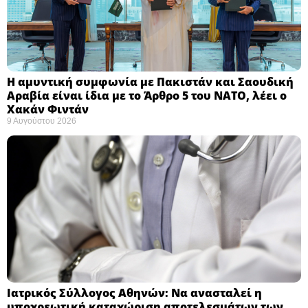
Η αμυντική συμφωνία με Πακιστάν και Σαουδική
Αραβία είναι ίδια με το Άρθρο 5 του ΝΑΤΟ, λέει ο
Χακάν Φιντάν ​
9 Αυγούστου 2026
Ιατρικός Σύλλογος Αθηνών: Να ανασταλεί η
υποχρεωτική καταχώριση αποτελεσμάτων των