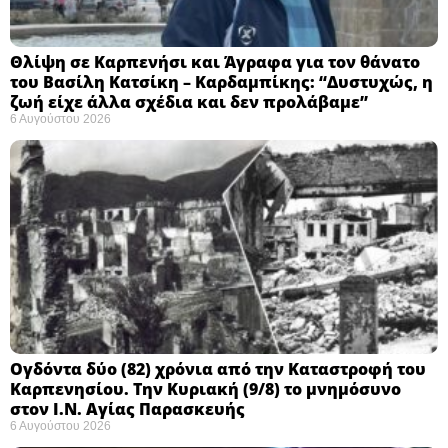
Θλίψη σε Καρπενήσι και Άγραφα για τον θάνατο
του Βασίλη Κατσίκη – Καρδαμπίκης: “Δυστυχώς, η
ζωή είχε άλλα σχέδια και δεν προλάβαμε”
6 Αυγούστου 2026
Ογδόντα δύο (82) χρόνια από την Καταστροφή του
Καρπενησίου. Την Κυριακή (9/8) το μνημόσυνο
στον Ι.Ν. Αγίας Παρασκευής
6 Αυγούστου 2026