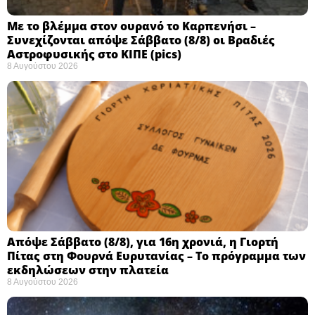
Με το βλέμμα στον ουρανό το Καρπενήσι –
Συνεχίζονται απόψε Σάββατο (8/8) οι Βραδιές
Αστροφυσικής στο ΚΙΠΕ (pics)
8 Αυγούστου 2026
Απόψε Σάββατο (8/8), για 16η χρονιά, η Γιορτή
Πίτας στη Φουρνά Ευρυτανίας – Το πρόγραμμα των
εκδηλώσεων στην πλατεία
8 Αυγούστου 2026