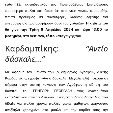
ετών. Ως εκπαιδευτικός της Πρωτοβάθμιας Εκπαίδευσης
προσέφερε πολλά επί δεκαετίες στις νέες γενιές, ευρυμαθής,
πάντα πρόθυμος να συνεισφέρει,
«άοκνος εργάτης του
πνεύματος»
, όπως αναφέρουν όσοι τον γνώριζαν.
Η κηδεία του
θα γίνει την Τρίτη 9 Απριλίου 2024 και ώρα 13:00 το
μεσημέρι, στα Λεπιανά, τόπο καταγωγής του.
Καρδαμπίκης:
“Αντίο
δάσκαλε…”
Με αφορμή τον θάνατό του, ο Δήμαρχος Αγράφων, Αλέξης
Καρδαμπίκης, έγραψε: «Αντίο δάσκαλε… Μεγάλη θλίψη σκόρπισε
σήμερα στην τοπική κοινωνία των Αγράφων η είδηση του
θανάτου του ΓΡΗΓΟΡΗ ΓΕΩΡΓΑΛΗ ενός αγαπημένου
εκπαιδευτικού από τα Λεπιανά. Ένας σπουδαίος δάσκαλος που
δίδαξε για πολλά χρόνια πολλές γενιές μαθητών, αφήνοντας
ανεξίτηλα χαραγμένο στο μυαλό και την καρδιά τους την