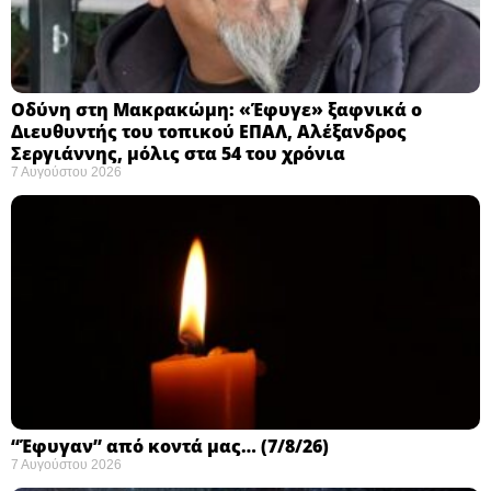
Οδύνη στη Μακρακώμη: «Έφυγε» ξαφνικά ο
Διευθυντής του τοπικού ΕΠΑΛ, Αλέξανδρος
Σεργιάννης, μόλις στα 54 του χρόνια
7 Αυγούστου 2026
“Έφυγαν” από κοντά μας… (7/8/26)
7 Αυγούστου 2026