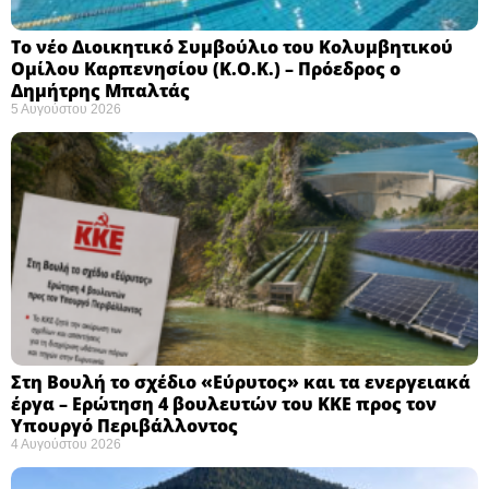
Το νέο Διοικητικό Συμβούλιο του Κολυμβητικού
Ομίλου Καρπενησίου (Κ.Ο.Κ.) – Πρόεδρος ο
Δημήτρης Μπαλτάς
5 Αυγούστου 2026
Στη Βουλή το σχέδιο «Εύρυτος» και τα ενεργειακά
έργα – Ερώτηση 4 βουλευτών του ΚΚΕ προς τον
Υπουργό Περιβάλλοντος
4 Αυγούστου 2026