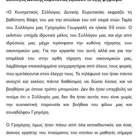
«Ο Κυνηγετικός Σύλλογος Δυτικής Ευρυτανίας εκφράζει τη
βαθύτατη θλίψη του για την απώλεια του επί σειρά ετών Ταμία
του Συλλόγου μας Γρηγορίου Γεωργαλή σε ηλικία 69 ετών. Ο
εκλιπών υπήρξε ιδρυτικό μέλος του Συλλόγου μας και είχε από
ιδρύσεώς μας μέχρι πρόσφατα την ευθύνη τήρησης των
οικονομικών μας. Για την εργασία του αυτή αλλά και για την
επιμέλειά του στην ορθή τήρηση των οικονομικών μας,
λαμβάναμε επανειλημμένα συγχαρητήρια από όλους τους φορείς
που εμπλέκονται στον έλεγχο τους. Το τηλέφωνό του ήταν πάντα
ανοιχτό και εκείνος πάντα διαθέσιμος να δώσει λύσεις και να
βοηθήσει με όποιο τρόπο μπορούσε. Δεν θα ήταν υπερβολή να
πούμε ότι ο Σύλλογός μας δεν θα ήταν αυτός που είναι χωρίς
την ουσιαστική παρουσία και βοήθεια του φίλου μας και
συναδέλφου Γρηγόρη.
Ο Γρηγόρης όμως ήταν πάνω από όλα εκπαιδευτικός και ένας
άοκνος εργάτης του πνεύματος του οποίου οι μαθητές σήμερα