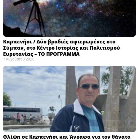
Καρπενήσι / Δύο βραδιές αφιερωμένες στο
Σύμπαν, στο Κέντρο Ιστορίας και Πολιτισμού
Ευρυτανίας – ΤΟ ΠΡΟΓΡΑΜΜΑ
7 Αυγούστου 2026
Θλίψη σε Καρπενήσι και Άγραφα για τον θάνατο