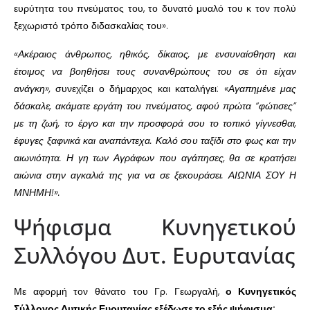
ευρύτητα του πνεύματος του, το δυνατό μυαλό του κ τον πολύ
ξεχωριστό τρόπο διδασκαλίας του».
«Ακέραιος άνθρωπος, ηθικός, δίκαιος, με ενσυναίσθηση και
έτοιμος να βοηθήσει τους συνανθρώπους του σε ότι είχαν
ανάγκη»,
συνεχίζει ο δήμαρχος και καταλήγει:
«Αγαπημένε μας
δάσκαλε, ακάματε εργάτη του πνεύματος, αφού πρώτα “φώτισες”
με τη ζωή, το έργο και την προσφορά σου το τοπικό γίγνεσθαι,
έφυγες ξαφνικά και αναπάντεχα. Καλό σου ταξίδι στο φως και την
αιωνιότητα. Η γη των Αγράφων που αγάπησες, θα σε κρατήσει
αιώνια στην αγκαλιά της για να σε ξεκουράσει. ΑΙΩΝΙΑ ΣΟΥ Η
ΜΝΗΜΗ!».
Ψήφισμα Κυνηγετικού
Συλλόγου Δυτ. Ευρυτανίας
Με αφορμή τον θάνατο του Γρ. Γεωργαλή,
ο Κυνηγετικός
Σύλλογος Δυτικής Ευρυτανίας εξέδωσε το εξής ψήφισμα: