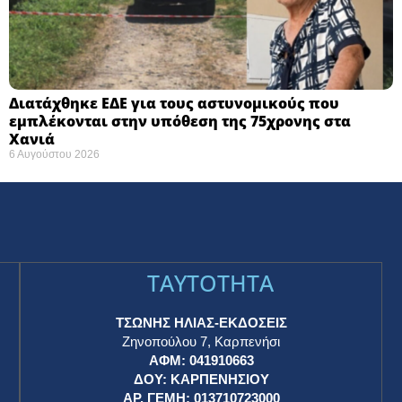
Διατάχθηκε ΕΔΕ για τους αστυνομικούς που
εμπλέκονται στην υπόθεση της 75χρονης στα
Χανιά
6 Αυγούστου 2026
TAYTOTHTA
ΤΣΩΝΗΣ ΗΛΙΑΣ-ΕΚΔΟΣΕΙΣ
Ζηνοπούλου 7, Καρπενήσι
ΑΦΜ: 041910663
η
ΔΟΥ: ΚΑΡΠΕΝΗΣΙΟΥ
ΑΡ. ΓΕΜΗ: 013710723000