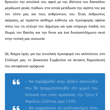
θρηνούν την απώλειά του, αφού με την ιδιότητα του δασκάλου
μεγάλωσε γενιές παιδιών στα οποία μετέδωσε την αγάπη του για
τον τόπο μας και τους ανθρώπους του. Ένας άνθρωπος
ακέραιος, με τεράστιο αίσθημα ευθύνης και προσφοράς αφήνει
πίσω του τη σύζυγό του Δήμητρα, και τρία υπέροχα παιδιά, τον
Θωμά, τον Βασίλη και την Άννα και ένα δυσαναπλήρωτο κενό
στην τοπική μας κοινωνία.
Ως δείγμα τιμής για την συνολική προσφορά του εκλιπόντος στο
Σύλλογό μας, το Διοικητικό Συμβούλιο σε έκτακτη δημοσίευσή
του αποφάσισε ομόφωνα:
– Να παραβρεθεί στην εξόδιο ακολουθία
που θα πραγματοποιηθεί στο χωριό του
Λεπιανά που τόσο αγαπούσε, την Τρίτη 9
Απριλίου 2024 και ώρα 13:00.
– Να εκφραστούν τα συλλυπητήρια στην