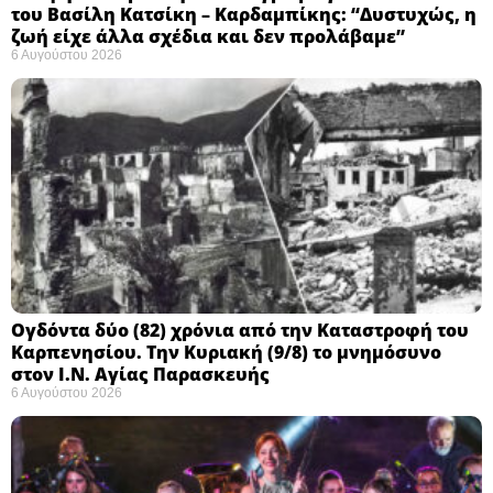
του Βασίλη Κατσίκη – Καρδαμπίκης: “Δυστυχώς, η
ζωή είχε άλλα σχέδια και δεν προλάβαμε”
6 Αυγούστου 2026
Ογδόντα δύο (82) χρόνια από την Καταστροφή του
Καρπενησίου. Την Κυριακή (9/8) το μνημόσυνο
στον Ι.Ν. Αγίας Παρασκευής
6 Αυγούστου 2026