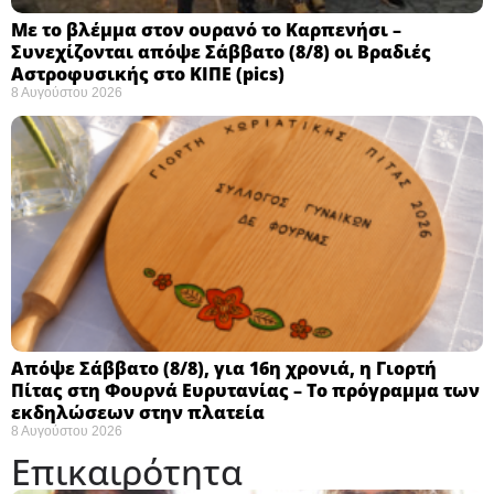
Με το βλέμμα στον ουρανό το Καρπενήσι –
Συνεχίζονται απόψε Σάββατο (8/8) οι Βραδιές
Αστροφυσικής στο ΚΙΠΕ (pics)
8 Αυγούστου 2026
Απόψε Σάββατο (8/8), για 16η χρονιά, η Γιορτή
Πίτας στη Φουρνά Ευρυτανίας – Το πρόγραμμα των
εκδηλώσεων στην πλατεία
8 Αυγούστου 2026
Επικαιρότητα