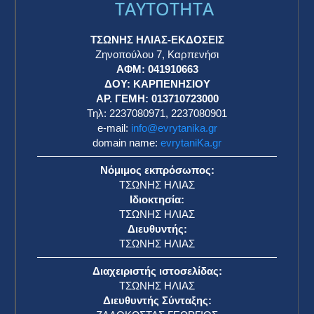
TAYTOTHTA
ΤΣΩΝΗΣ ΗΛΙΑΣ-ΕΚΔΟΣΕΙΣ
Ζηνοπούλου 7, Καρπενήσι
ΑΦΜ: 041910663
η
ΔΟΥ: ΚΑΡΠΕΝΗΣΙΟΥ
ΑΡ. ΓΕΜΗ: 013710723000
Τηλ: 2237080971, 2237080901
e-mail:
info@evrytanika.gr
domain name:
evrytaniKa.gr
Νόμιμος εκπρόσωπος:
ΤΣΩΝΗΣ ΗΛΙΑΣ
Ιδιοκτησία:
ΤΣΩΝΗΣ ΗΛΙΑΣ
Διευθυντής:
ΤΣΩΝΗΣ ΗΛΙΑΣ
Διαχειριστής ιστοσελίδας:
ΤΣΩΝΗΣ ΗΛΙΑΣ
Διευθυντής Σύνταξης: