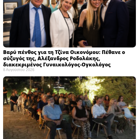
Βαρύ πένθος για τη Τζίνα Οικονόμου: Πέθανε ο
σύζυγός της, Αλέξανδρος Ροδολάκης,
διακεκριμένος Γυναικολόγος-Ογκολόγος
8 Αυγούστου 2026