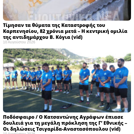
Τίμησαν τα θύματα της Καταστροφής του
Καρπενησίου, 82 χρόνια μετά – Η κεντρική ομιλία
της αντιδημάρχου Β. Κόγια (vid)
10 Αυγούστου 2026
Ποδόσφαιρο / Ο Κατσαντώνης Αγράφων έπιασε
δουλειά για τη μεγάλη πρόκληση της Γ’ Εθνικής –
Οι δηλώσεις Τσιγαρίδα-Αναστασόπουλου (vid)
10 Αυγούστου 2026