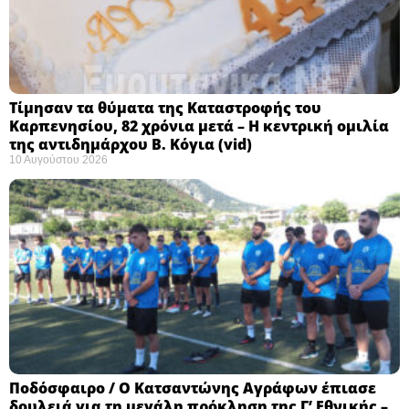
Τίμησαν τα θύματα της Καταστροφής του
Καρπενησίου, 82 χρόνια μετά – Η κεντρική ομιλία
της αντιδημάρχου Β. Κόγια (vid)
10 Αυγούστου 2026
Ποδόσφαιρο / Ο Κατσαντώνης Αγράφων έπιασε
δουλειά για τη μεγάλη πρόκληση της Γ’ Εθνικής –