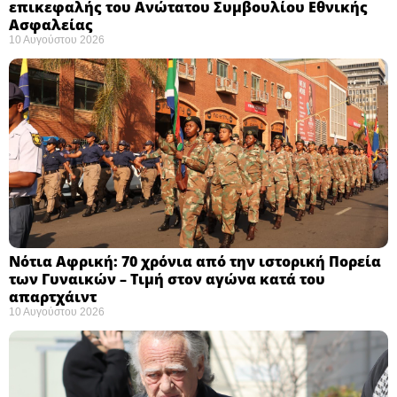
επικεφαλής του Ανώτατου Συμβουλίου Εθνικής
Ασφαλείας ​
10 Αυγούστου 2026
Νότια Αφρική: 70 χρόνια από την ιστορική Πορεία
των Γυναικών – Τιμή στον αγώνα κατά του
απαρτχάιντ ​
10 Αυγούστου 2026