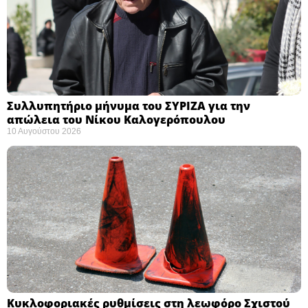
Συλλυπητήριο μήνυμα του ΣΥΡΙΖΑ για την
απώλεια του Νίκου Καλογερόπουλου ​
10 Αυγούστου 2026
Κυκλοφοριακές ρυθμίσεις στη λεωφόρο Σχιστού