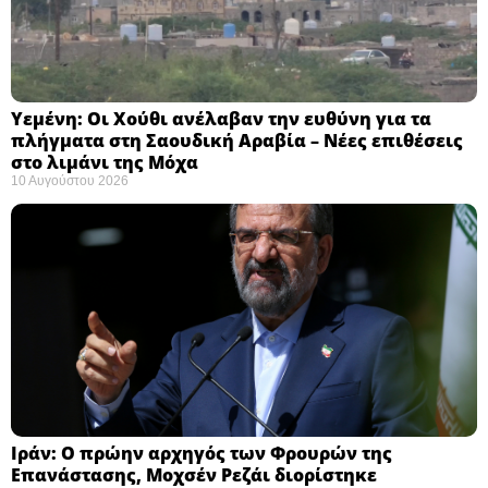
Υεμένη: Οι Χούθι ανέλαβαν την ευθύνη για τα
πλήγματα στη Σαουδική Αραβία – Νέες επιθέσεις
στο λιμάνι της Μόχα ​
10 Αυγούστου 2026
Ιράν: Ο πρώην αρχηγός των Φρουρών της
Επανάστασης, Μοχσέν Ρεζάι διορίστηκε