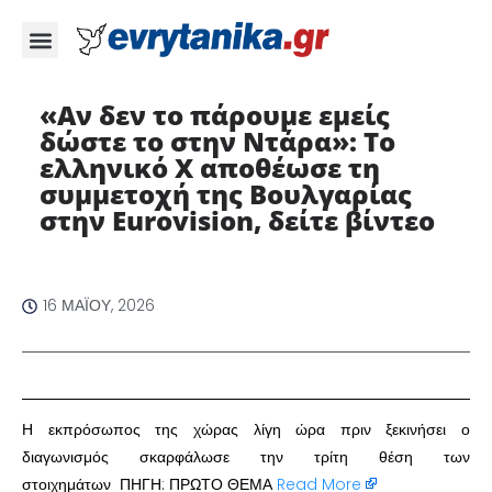
«Αν δεν το πάρουμε εμείς
δώστε το στην Ντάρα»: Το
ελληνικό Χ αποθέωσε τη
συμμετοχή της Βουλγαρίας
στην Eurovision, δείτε βίντεο
16 ΜΑΪ́ΟΥ, 2026
Η εκπρόσωπος της χώρας λίγη ώρα πριν ξεκινήσει ο
διαγωνισμός σκαρφάλωσε την τρίτη θέση των
στοιχημάτων ΠΗΓΗ: ΠΡΩΤΟ ΘΕΜΑ
Read More