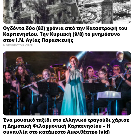
Ογδόντα δύο (82) χρόνια από την Καταστροφή του
Καρπενησίου. Την Κυριακή (9/8) το μνημόσυνο
στον Ι.Ν. Αγίας Παρασκευής
6 Αυγούστου 2026
Ένα μουσικό ταξίδι στο ελληνικό τραγούδι χάρισε
η Δημοτική Φιλαρμονική Καρπενησίου – Η
συναυλία στο κατάμεστο Αμφιθέατρο (vid)