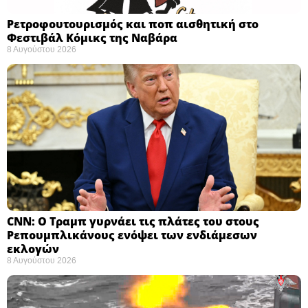
Ρετροφουτουρισμός και ποπ αισθητική στο
Φεστιβάλ Κόμικς της Ναβάρα ​
8 Αυγούστου 2026
CNN: Ο Τραμπ γυρνάει τις πλάτες του στους
Ρεπουμπλικάνους ενόψει των ενδιάμεσων
εκλογών ​
8 Αυγούστου 2026