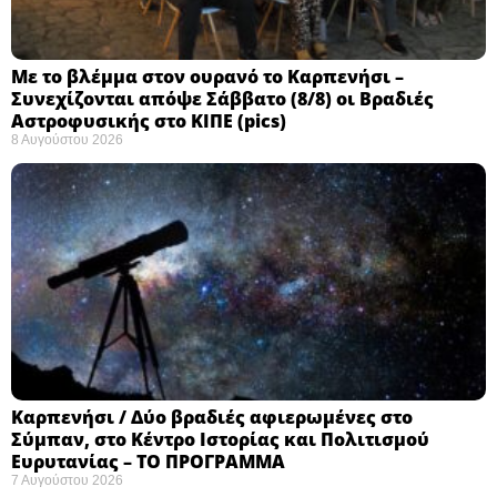
Με το βλέμμα στον ουρανό το Καρπενήσι –
Συνεχίζονται απόψε Σάββατο (8/8) οι Βραδιές
Αστροφυσικής στο ΚΙΠΕ (pics)
8 Αυγούστου 2026
Καρπενήσι / Δύο βραδιές αφιερωμένες στο
Σύμπαν, στο Κέντρο Ιστορίας και Πολιτισμού
Ευρυτανίας – ΤΟ ΠΡΟΓΡΑΜΜΑ
7 Αυγούστου 2026