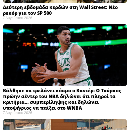
Δεύτερη εβδομάδα κερδών στη Wall Street: Νέο
ρεκόρ για τον SP 500
7 Αυγούστου 2026
Βάλθηκε να τρελάνει κόσμο ο Καντέρ: Ο Τούρκος
πρώην σέντερ του NBA δηλώνει ότι πληροί τα
κριτήρια… συμπερίληψης και δηλώνει
υποψήφιος να παίξει στο WNBA
7 Αυγούστου 2026