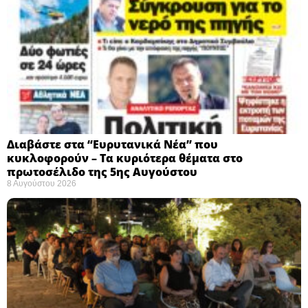
Διαβάστε στα “Ευρυτανικά Νέα” που
κυκλοφορούν – Τα κυριότερα θέματα στο
πρωτοσέλιδο της 5ης Αυγούστου
8 Αυγούστου 2026