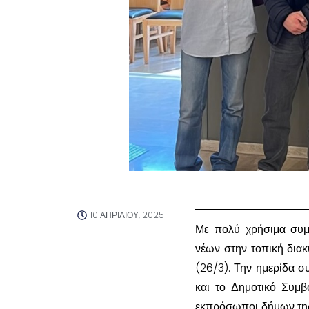
10 ΑΠΡΙΛΊΟΥ, 2025
Με πολύ χρήσιμα συμ
νέων στην τοπική δια
(26/3). Την ημερίδα 
και το Δημοτικό Συμβ
εκπρόσωποι δήμων της