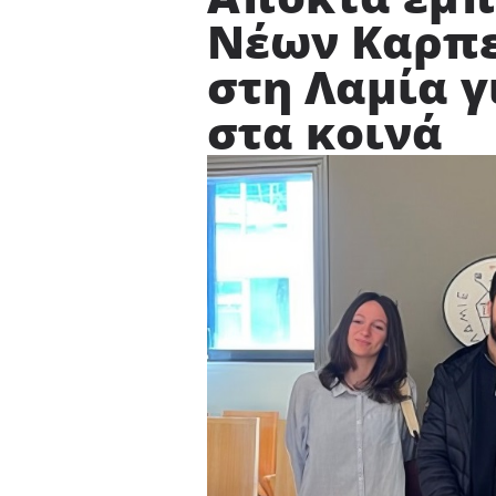
Νέων Καρπε
στη Λαμία γ
στα κοινά