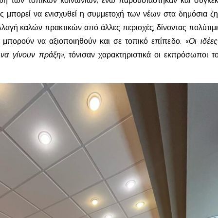
ωή των τοπικών κοινωνιών, ενώ παρουσιάστηκαν και συγκεκ
ς μπορεί να ενισχυθεί η συμμετοχή των νέων στα δημόσια ζη
λλαγή καλών πρακτικών από άλλες περιοχές, δίνοντας πολύτιμε
 μπορούν να αξιοποιηθούν και σε τοπικό επίπεδο.
«Οι ιδέες
 να γίνουν πράξη»
, τόνισαν χαρακτηριστικά οι εκπρόσωποι 