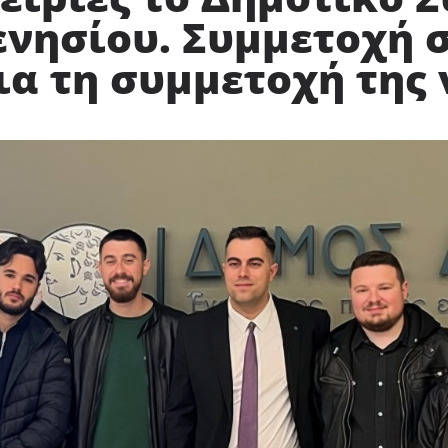
νησίου. Συμμετοχή σ
ια τη συμμετοχή της 