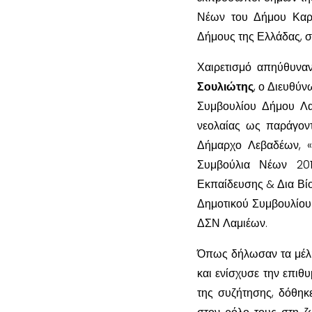
Νέων του Δήμου Καρπ
Δήμους της Ελλάδας, σ
Χαιρετισμό απηύθυνα
Σουλιώτης
, ο Διευθύ
Συμβουλίου Δήμου Λα
νεολαίας ως παράγοντ
Δήμαρχο Λεβαδέων, «
Συμβούλια Νέων 201
Εκπαίδευσης & Δια Βίο
Δημοτικού Συμβουλίου
ΔΣΝ Λαμιέων.
Όπως δήλωσαν τα μέλη 
και ενίσχυσε την επιθ
της συζήτησης, δόθηκ