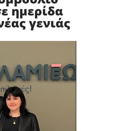
ε ημερίδα
νέας γενιάς