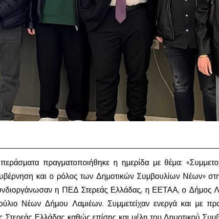
περάσματα πραγματοποιήθηκε η ημερίδα με θέμα: «Συμμετ
κυβέρνηση και ο ρόλος των Δημοτικών Συμβουλίων Νέων» στ
συνδιοργάνωσαν η ΠΕΔ Στερεάς Ελλάδας, η ΕΕΤΑΑ, ο Δήμος 
ούλιο Νέων Δήμου Λαμιέων. Συμμετείχαν ενεργά και με προ
 Στερεάς Ελλάδας καθώς επίσης και μέλη του Δημοτικού Συμ