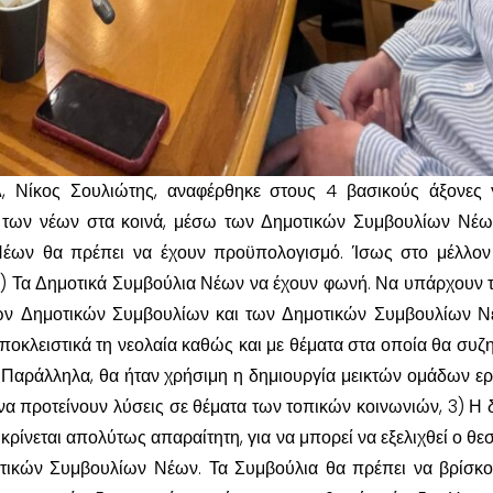
 Νίκος Σουλιώτης, αναφέρθηκε στους 4 βασικούς άξονες 
 των νέων στα κοινά, μέσω των Δημοτικών Συμβουλίων Νέων
Νέων θα πρέπει να έχουν προϋπολογισμό. Ίσως στο μέλλον
2) Τα Δημοτικά Συμβούλια Νέων να έχουν φωνή. Να υπάρχουν τ
των Δημοτικών Συμβουλίων και των Δημοτικών Συμβουλίων Ν
οκλειστικά τη νεολαία καθώς και με θέματα στα οποία θα συζητ
Παράλληλα, θα ήταν χρήσιμη η δημιουργία μεικτών ομάδων ερ
να προτείνουν λύσεις σε θέματα των τοπικών κοινωνιών, 3) Η 
ίνεται απολύτως απαραίτητη, για να μπορεί να εξελιχθεί ο θεσ
ικών Συμβουλίων Νέων. Τα Συμβούλια θα πρέπει να βρίσκο