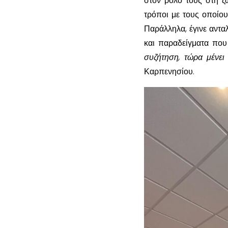
στον ρόλο τους στη ζ
τρόποι με τους οποίου
Παράλληλα, έγινε αντα
και παραδείγματα που
συζήτηση, τώρα μένει
Καρπενησίου.