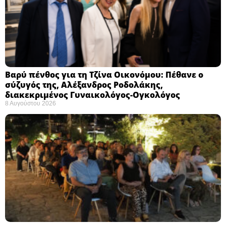
Βαρύ πένθος για τη Τζίνα Οικονόμου: Πέθανε ο
σύζυγός της, Αλέξανδρος Ροδολάκης,
διακεκριμένος Γυναικολόγος-Ογκολόγος
8 Αυγούστου 2026