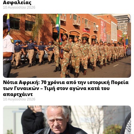
Ασφαλείας ​
10 Αυγούστου 2026
Νότια Αφρική: 70 χρόνια από την ιστορική Πορεία
των Γυναικών – Τιμή στον αγώνα κατά του
απαρτχάιντ ​
10 Αυγούστου 2026