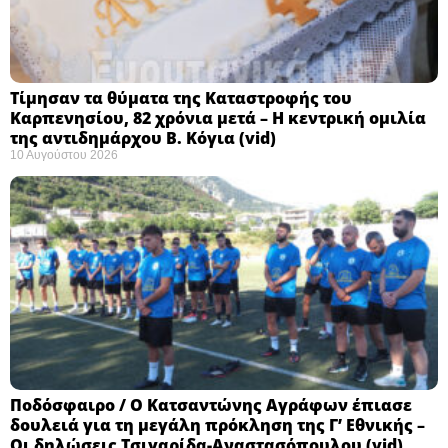
Τίμησαν τα θύματα της Καταστροφής του
Καρπενησίου, 82 χρόνια μετά – Η κεντρική ομιλία
της αντιδημάρχου Β. Κόγια (vid)
10 Αυγούστου 2026
Ποδόσφαιρο / Ο Κατσαντώνης Αγράφων έπιασε
δουλειά για τη μεγάλη πρόκληση της Γ’ Εθνικής –
Οι δηλώσεις Τσιγαρίδα-Αναστασόπουλου (vid)