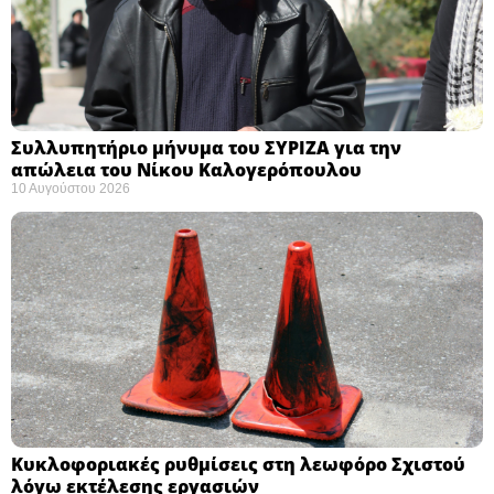
Συλλυπητήριο μήνυμα του ΣΥΡΙΖΑ για την
απώλεια του Νίκου Καλογερόπουλου ​
10 Αυγούστου 2026
Κυκλοφοριακές ρυθμίσεις στη λεωφόρο Σχιστού
λόγω εκτέλεσης εργασιών