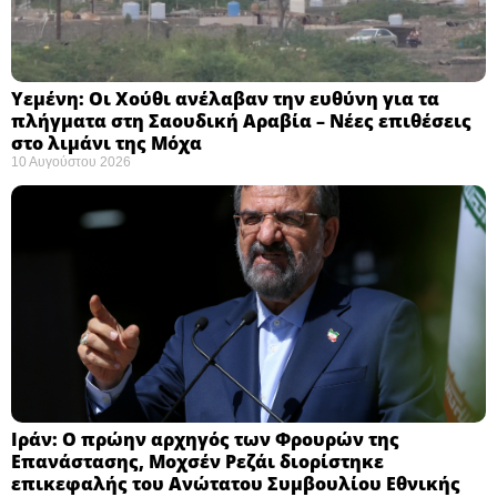
Υεμένη: Οι Χούθι ανέλαβαν την ευθύνη για τα
πλήγματα στη Σαουδική Αραβία – Νέες επιθέσεις
στο λιμάνι της Μόχα ​
10 Αυγούστου 2026
Ιράν: Ο πρώην αρχηγός των Φρουρών της
Επανάστασης, Μοχσέν Ρεζάι διορίστηκε
επικεφαλής του Ανώτατου Συμβουλίου Εθνικής