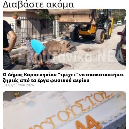
Διαβάστε ακόμα
Ο Δήμος Καρπενησίου “τρέχει” να αποκαταστήσει
ζημιές από τα έργα φυσικού αερίου
10 Αυγούστου 2026