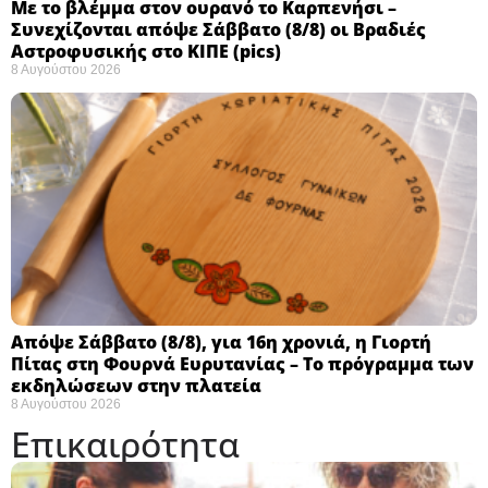
Με το βλέμμα στον ουρανό το Καρπενήσι –
Συνεχίζονται απόψε Σάββατο (8/8) οι Βραδιές
Αστροφυσικής στο ΚΙΠΕ (pics)
8 Αυγούστου 2026
Απόψε Σάββατο (8/8), για 16η χρονιά, η Γιορτή
Πίτας στη Φουρνά Ευρυτανίας – Το πρόγραμμα των
εκδηλώσεων στην πλατεία
8 Αυγούστου 2026
Επικαιρότητα