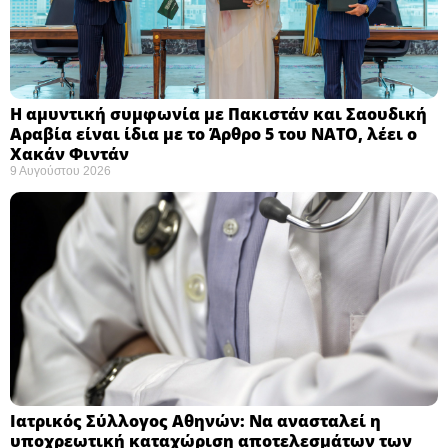
Η αμυντική συμφωνία με Πακιστάν και Σαουδική
Αραβία είναι ίδια με το Άρθρο 5 του ΝΑΤΟ, λέει ο
Χακάν Φιντάν ​
9 Αυγούστου 2026
Ιατρικός Σύλλογος Αθηνών: Να ανασταλεί η
υποχρεωτική καταχώριση αποτελεσμάτων των