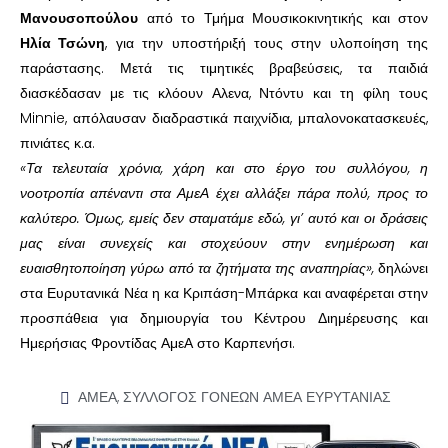
Μανουσοπούλου
από το Τμήμα Μουσικοκινητικής και στον
Ηλία Τσώνη
, για την υποστήριξή τους στην υλοποίηση της
παράστασης. Μετά τις τιμητικές βραβεύσεις, τα παιδιά
διασκέδασαν με τις κλόουν Αλενα, Ντόντυ και τη φίλη τους
Minnie, απόλαυσαν διαδραστικά παιχνίδια, μπαλονοκατασκευές,
πινιάτες κ.α.
«Τα τελευταία χρόνια, χάρη και στο έργο του συλλόγου, η
νοοτροπία απέναντι στα ΑμεΑ έχει αλλάξει πάρα πολύ, προς το
καλύτερο. Όμως, εμείς δεν σταματάμε εδώ, γι’ αυτό και οι δράσεις
μας είναι συνεχείς και στοχεύουν στην ενημέρωση και
ευαισθητοποίηση γύρω από τα ζητήματα της αναπηρίας»,
δηλώνει
στα Ευρυτανικά Νέα η κα Κριπάση-Μπάρκα και αναφέρεται στην
προσπάθεια για δημιουργία του Κέντρου Διημέρευσης και
Ημερήσιας Φροντίδας ΑμεΑ στο Καρπενήσι.
ΑΜΕΑ
,
ΣΥΛΛΟΓΟΣ ΓΟΝΕΩΝ ΑΜΕΑ ΕΥΡΥΤΑΝΙΑΣ