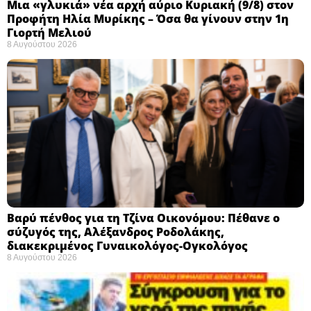
Μια «γλυκιά» νέα αρχή αύριο Κυριακή (9/8) στον
Προφήτη Ηλία Μυρίκης – Όσα θα γίνουν στην 1η
Γιορτή Μελιού
8 Αυγούστου 2026
Βαρύ πένθος για τη Τζίνα Οικονόμου: Πέθανε ο
σύζυγός της, Αλέξανδρος Ροδολάκης,
διακεκριμένος Γυναικολόγος-Ογκολόγος
8 Αυγούστου 2026