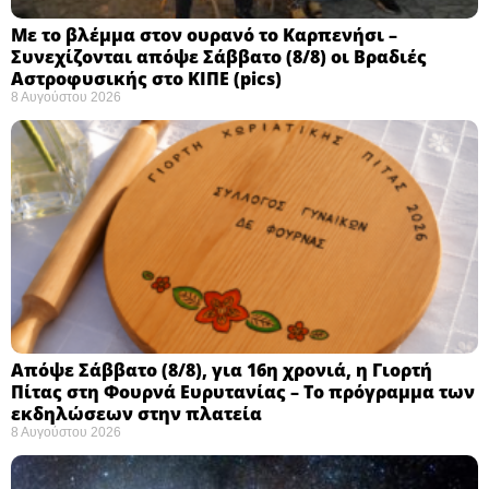
Με το βλέμμα στον ουρανό το Καρπενήσι –
Συνεχίζονται απόψε Σάββατο (8/8) οι Βραδιές
Αστροφυσικής στο ΚΙΠΕ (pics)
8 Αυγούστου 2026
Απόψε Σάββατο (8/8), για 16η χρονιά, η Γιορτή
Πίτας στη Φουρνά Ευρυτανίας – Το πρόγραμμα των
εκδηλώσεων στην πλατεία
8 Αυγούστου 2026