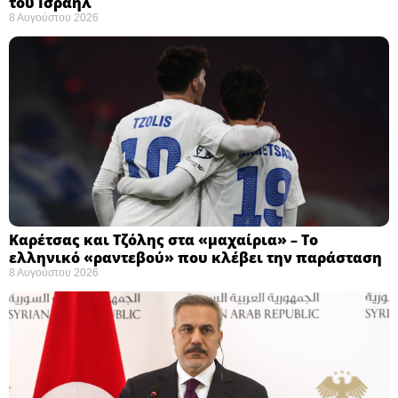
του Ισραήλ
8 Αυγούστου 2026
Καρέτσας και Τζόλης στα «μαχαίρια» – Το
ελληνικό «ραντεβού» που κλέβει την παράσταση
8 Αυγούστου 2026