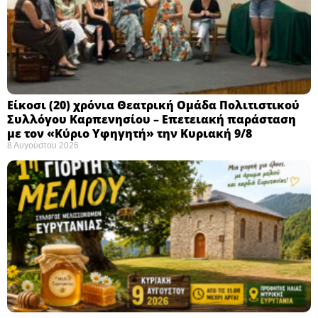
Eίκοσι (20) χρόνια Θεατρική Ομάδα Πολιτιστικού
Συλλόγου Καρπενησίου – Επετειακή παράσταση
με τον «Κύριο Υφηγητή» την Κυριακή 9/8
8 Αυγούστου 2026