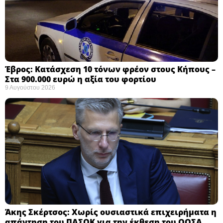
Έβρος: Κατάσχεση 10 τόνων φρέον στους Κήπους –
Στα 900.000 ευρώ η αξία του φορτίου ​
9 Αυγούστου 2026
Άκης Σκέρτσος: Χωρίς ουσιαστικά επιχειρήματα η
απάντηση του ΠΑΣΟΚ για την έκθεση του ΟΟΣΑ ​