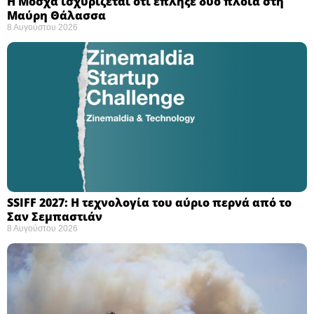
Η Μόσχα ισχυρίζεται ότι έπληξε δύο πλοία στη
Μαύρη Θάλασσα ​
8 Αυγούστου 2026
SSIFF 2027: Η τεχνολογία του αύριο περνά από το
Σαν Σεμπαστιάν ​
8 Αυγούστου 2026