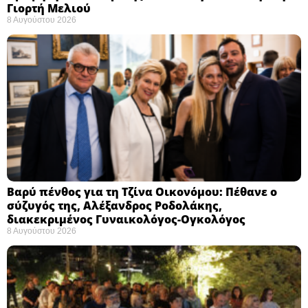
Γιορτή Μελιού
8 Αυγούστου 2026
Βαρύ πένθος για τη Τζίνα Οικονόμου: Πέθανε ο
σύζυγός της, Αλέξανδρος Ροδολάκης,
διακεκριμένος Γυναικολόγος-Ογκολόγος
8 Αυγούστου 2026