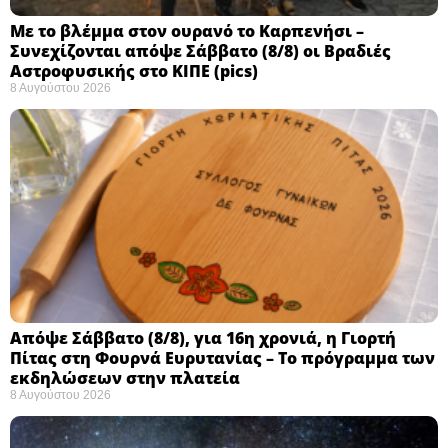
Με το βλέμμα στον ουρανό το Καρπενήσι –
Συνεχίζονται απόψε Σάββατο (8/8) οι Βραδιές
Αστροφυσικής στο ΚΙΠΕ (pics)
8 Αυγούστου 2026
Απόψε Σάββατο (8/8), για 16η χρονιά, η Γιορτή
Πίτας στη Φουρνά Ευρυτανίας – Το πρόγραμμα των
εκδηλώσεων στην πλατεία
8 Αυγούστου 2026