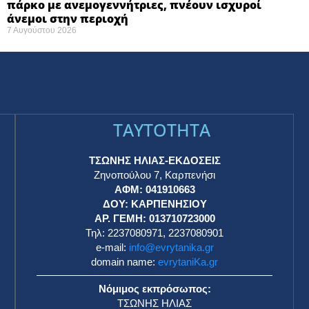
πάρκο με ανεμογεννήτριες, πνέουν ισχυροί
άνεμοι στην περιοχή
7 Αυγούστου 2026
TAYTOTHTA
ΤΣΩΝΗΣ ΗΛΙΑΣ-ΕΚΔΟΣΕΙΣ
Ζηνοπούλου 7, Καρπενήσι
ΑΦΜ: 041910663
η
ΔΟΥ: ΚΑΡΠΕΝΗΣΙΟΥ
ΑΡ. ΓΕΜΗ: 013710723000
Τηλ: 2237080971, 2237080901
e-mail:
info@evrytanika.gr
domain name:
evrytaniKa.gr
Νόμιμος εκπρόσωπος:
ΤΣΩΝΗΣ ΗΛΙΑΣ