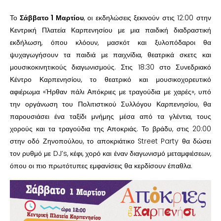
Το
Σάββατο 1 Μαρτίου
, οι εκδηλώσεις ξεκινούν στις 12:00 στην
Κεντρική Πλατεία Καρπενησίου με μια παιδική διαδραστική
εκδήλωση, όπου κλόουν, μασκότ και ξυλοπόδαροι θα
ψυχαγωγήσουν τα παιδιά με παιχνίδια, θεατρικά σκετς και
μουσικοκινητικούς διαγωνισμούς. Στις 18:30 στο Συνεδριακό
Κέντρο Καρπενησίου, το θεατρικό και μουσικοχορευτικό
αφιέρωμα «Ήρθαν πάλι Απόκριες με τραγούδια με χαρές», υπό
την οργάνωση του Πολιτιστικού Συλλόγου Καρπενησίου, θα
παρουσιάσει ένα ταξίδι μνήμης μέσα από τα γλέντια, τους
χορούς και τα τραγούδια της Αποκριάς. Το βράδυ, στις 20:00
στην οδό Ζηνοπούλου, το αποκριάτικο Street Party θα δώσει
τον ρυθμό με DJ’s, κέφι, χορό και έναν διαγωνισμό μεταμφιέσεων,
όπου οι πιο πρωτότυπες εμφανίσεις θα κερδίσουν έπαθλα.