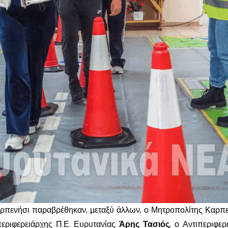
ρπενήσι παραβρέθηκαν, μεταξύ άλλων, ο Μητροπολίτης Καρπ
περιφερειάρχης Π.Ε. Ευρυτανίας
Άρης Τασιός
, ο Αντιπεριφερ