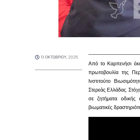
13 ΟΚΤΩΒΡΊΟΥ, 2025
Από το Καρπενήσι έκα
πρωτοβουλία της Περ
Ινστιτούτο Βιωσιμότ
Στερεάς Ελλάδας. Στόχ
σε ζητήματα οδικής
βιωματικές δραστηριότη