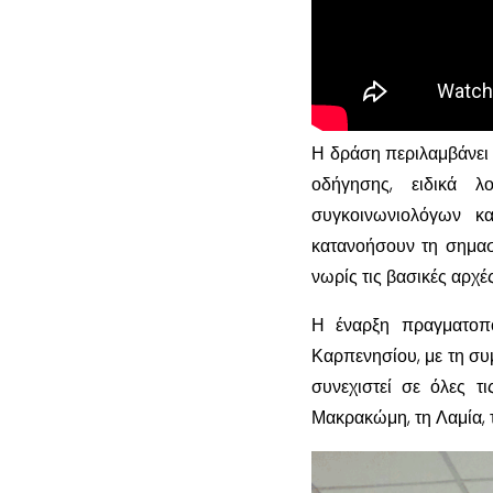
Η δράση περιλαμβάνει
οδήγησης, ειδικά λ
συγκοινωνιολόγων κα
κατανοήσουν τη σημασ
νωρίς τις βασικές αρχ
Η έναρξη πραγματοπο
Καρπενησίου, με τη συ
συνεχιστεί σε όλες τ
Μακρακώμη, τη Λαμία, τ