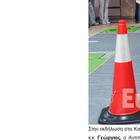
Στην εκδήλωση στο Κα
κ.κ.
Γεώργιος
, ο Αντι