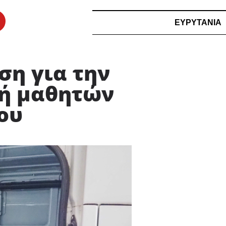
ΕΥΡΥΤΑΝΙΑ
ση για την
χή μαθητών
ου