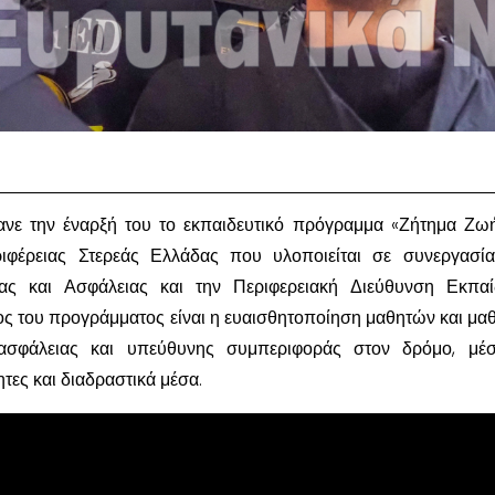
νε την έναρξή του το εκπαιδευτικό πρόγραμμα «Ζήτημα Ζωή
ιφέρειας Στερεάς Ελλάδας που υλοποιείται σε συνεργασί
ητας και Ασφάλειας και την Περιφερειακή Διεύθυνση Εκπα
ος του προγράμματος είναι η ευαισθητοποίηση μαθητών και μα
 ασφάλειας και υπεύθυνης συμπεριφοράς στον δρόμο, μέ
τες και διαδραστικά μέσα.