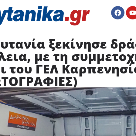
υτανία ξεκίνησε δρά
λεια, με τη συμμετο
ι του ΓΕΛ Καρπενησί
ΤΟΓΡΑΦΙΕΣ)