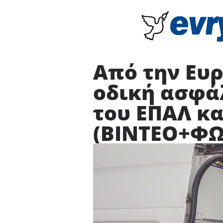
Από την Ευρ
οδική ασφά
του ΕΠΑΛ κα
(ΒΙΝΤΕΟ+ΦΩ