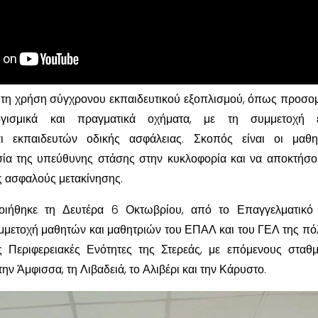
 τη χρήση σύγχρονου εκπαιδευτικού εξοπλισμού, όπως προσο
ογισμικά και πραγματικά οχήματα, με τη συμμετοχή ε
ι εκπαιδευτών οδικής ασφάλειας. Σκοπός είναι οι μαθη
ία της υπεύθυνης στάσης στην κυκλοφορία και να αποκτήσ
ές ασφαλούς μετακίνησης.
ιήθηκε τη Δευτέρα 6 Οκτωβρίου, από το Επαγγελματικό 
μμετοχή μαθητών και μαθητριών του ΕΠΑΛ και του ΓΕΛ της πό
ις Περιφερειακές Ενότητες της Στερεάς, με επόμενους σταθ
ην Άμφισσα, τη Λιβαδειά, το Αλιβέρι και την Κάρυστο.