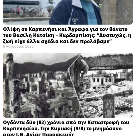
Θλίψη σε Καρπενήσι και Άγραφα για τον θάνατο
του Βασίλη Κατσίκη – Καρδαμπίκης: “Δυστυχώς, η
ζωή είχε άλλα σχέδια και δεν προλάβαμε”
6 Αυγούστου 2026
Ογδόντα δύο (82) χρόνια από την Καταστροφή του
Καρπενησίου. Την Κυριακή (9/8) το μνημόσυνο
στον Ι.Ν. Αγίας Παρασκευής