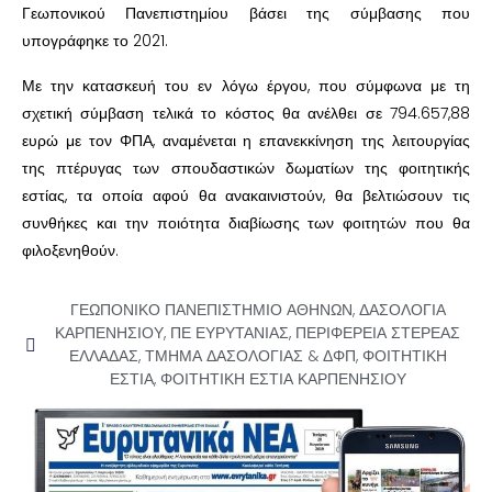
Γεωπονικού Πανεπιστημίου βάσει της σύμβασης που
υπογράφηκε το 2021.
Με την κατασκευή του εν λόγω έργου, που σύμφωνα με τη
σχετική σύμβαση τελικά το κόστος θα ανέλθει σε 794.657,88
ευρώ με τον ΦΠΑ, αναμένεται η επανεκκίνηση της λειτουργίας
της πτέρυγας των σπουδαστικών δωματίων της φοιτητικής
εστίας, τα οποία αφού θα ανακαινιστούν, θα βελτιώσουν τις
συνθήκες και την ποιότητα διαβίωσης των φοιτητών που θα
φιλοξενηθούν.
ΓΕΩΠΟΝΙΚΟ ΠΑΝΕΠΙΣΤΗΜΙΟ ΑΘΗΝΩΝ
,
ΔΑΣΟΛΟΓΙΑ
ΚΑΡΠΕΝΗΣΙΟΥ
,
ΠΕ ΕΥΡΥΤΑΝΙΑΣ
,
ΠΕΡΙΦΕΡΕΙΑ ΣΤΕΡΕΑΣ
ΕΛΛΑΔΑΣ
,
ΤΜΗΜΑ ΔΑΣΟΛΟΓΙΑΣ & ΔΦΠ
,
ΦΟΙΤΗΤΙΚΗ
ΕΣΤΙΑ
,
ΦΟΙΤΗΤΙΚΗ ΕΣΤΙΑ ΚΑΡΠΕΝΗΣΙΟΥ