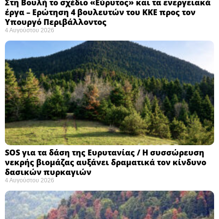
Στη Βουλή το σχέδιο «Εύρυτος» και τα ενεργειακά
έργα – Ερώτηση 4 βουλευτών του ΚΚΕ προς τον
Υπουργό Περιβάλλοντος
4 Αυγούστου 2026
SOS για τα δάση της Ευρυτανίας / Η συσσώρευση
νεκρής βιομάζας αυξάνει δραματικά τον κίνδυνο
δασικών πυρκαγιών
4 Αυγούστου 2026