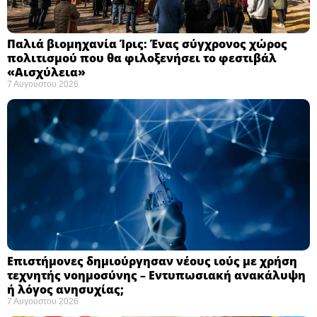
Παλιά βιομηχανία Ίρις: Ένας σύγχρονος χώρος
πολιτισμού που θα φιλοξενήσει το φεστιβάλ
«Αισχύλεια» ​
7 Αυγούστου 2026
Επιστήμονες δημιούργησαν νέους ιούς με χρήση
τεχνητής νοημοσύνης – Εντυπωσιακή ανακάλυψη
ή λόγος ανησυχίας; ​
7 Αυγούστου 2026