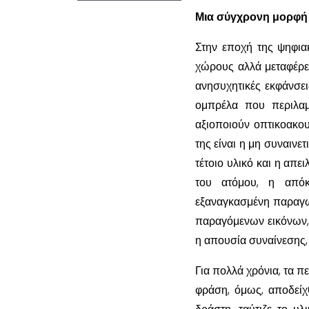
Μια σύγχρονη μορφή 
Στην εποχή της ψηφιακ
χώρους αλλά μεταφέρετ
ανησυχητικές εκφάνσει
ομπρέλα που περιλαμβ
αξιοποιούν οπτικοακο
της είναι η μη συναιν
τέτοιο υλικό και η απ
του ατόμου, η από
εξαναγκασμένη παραγω
παραγόμενων εικόνων,
η απουσία συναίνεσης, 
Για πολλά χρόνια, τα π
φράση, όμως, αποδείχ