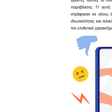
δράστη, ταύτιζε το υ
παραβίασης. Γι’ αυτό
στράφηκαν σε νέους ό
ιδιωτικότητας και τελ
τον επιθετικό χαρακτήρ