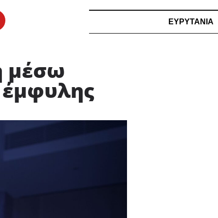
ΕΥΡΥΤΑΝΙΑ
η μέσω
ς έμφυλης