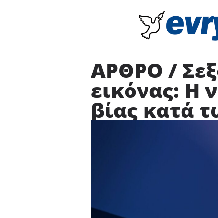
ΑΡΘΡΟ / Σε
εικόνας: Η
βίας κατά 