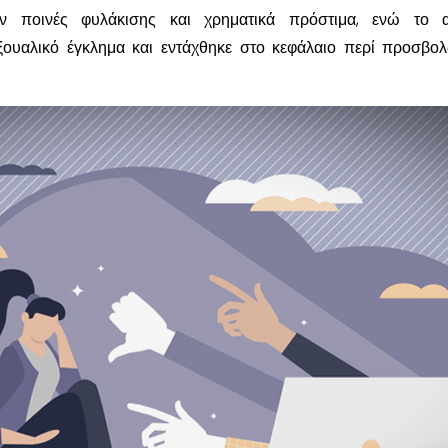
ν ποινές φυλάκισης και χρηματικά πρόστιμα, ενώ το α
ουαλικό έγκλημα και εντάχθηκε στο κεφάλαιο περί προσβο