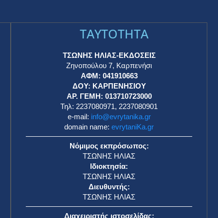
TAYTOTHTA
ΤΣΩΝΗΣ ΗΛΙΑΣ-ΕΚΔΟΣΕΙΣ
Ζηνοπούλου 7, Καρπενήσι
ΑΦΜ: 041910663
η
ΔΟΥ: ΚΑΡΠΕΝΗΣΙΟΥ
ΑΡ. ΓΕΜΗ: 013710723000
Τηλ: 2237080971, 2237080901
e-mail:
info@evrytanika.gr
domain name:
evrytaniKa.gr
Νόμιμος εκπρόσωπος:
ΤΣΩΝΗΣ ΗΛΙΑΣ
Ιδιοκτησία:
ΤΣΩΝΗΣ ΗΛΙΑΣ
Διευθυντής:
ΤΣΩΝΗΣ ΗΛΙΑΣ
Διαχειριστής ιστοσελίδας: