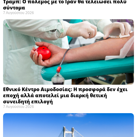
Τραμπ: Ο πόλεμος με το Ιράν θα τελειώσει πολύ
σύντομα ​
7 Αυγούστου 2026
Εθνικό Κέντρο Αιμοδοσίας: H προσφορά δεν έχει
εποχή αλλά αποτελεί μια διαρκή θετική
συνειδητή επιλογή ​
7 Αυγούστου 2026