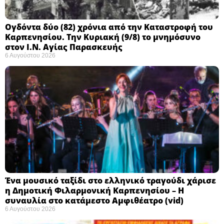
Ογδόντα δύο (82) χρόνια από την Καταστροφή του
Καρπενησίου. Την Κυριακή (9/8) το μνημόσυνο
στον Ι.Ν. Αγίας Παρασκευής
6 Αυγούστου 2026
Ένα μουσικό ταξίδι στο ελληνικό τραγούδι χάρισε
η Δημοτική Φιλαρμονική Καρπενησίου – Η
συναυλία στο κατάμεστο Αμφιθέατρο (vid)
6 Αυγούστου 2026