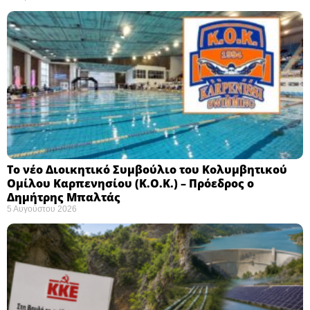
Το νέο Διοικητικό Συμβούλιο του Κολυμβητικού
Ομίλου Καρπενησίου (Κ.Ο.Κ.) – Πρόεδρος ο
Δημήτρης Μπαλτάς
5 Αυγούστου 2026