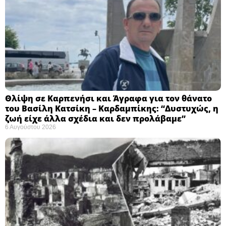
Θλίψη σε Καρπενήσι και Άγραφα για τον θάνατο
του Βασίλη Κατσίκη – Καρδαμπίκης: “Δυστυχώς, η
ζωή είχε άλλα σχέδια και δεν προλάβαμε”
6 Αυγούστου 2026