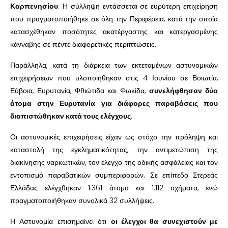
Καρπενησίου
. Η σύλληψη εντάσσεται σε ευρύτερη επιχείρηση
που πραγματοποιήθηκε σε όλη την Περιφέρεια, κατά την οποία
κατασχέθηκαν ποσότητες ακατέργαστης και κατεργασμένης
κάνναβης σε πέντε διαφορετικές περιπτώσεις.
Παράλληλα, κατά τη διάρκεια των εκτεταμένων αστυνομικών
επιχειρήσεων που υλοποιήθηκαν στις 4 Ιουνίου σε Βοιωτία,
Εύβοια, Ευρυτανία, Φθιώτιδα και Φωκίδα,
συνελήφθησαν δύο
άτομα στην Ευρυτανία για διάφορες παραβάσεις που
διαπιστώθηκαν κατά τους ελέγχους
.
Οι αστυνομικές επιχειρήσεις είχαν ως στόχο την πρόληψη και
καταστολή της εγκληματικότητας, την αντιμετώπιση της
διακίνησης ναρκωτικών, τον έλεγχο της οδικής ασφάλειας και τον
εντοπισμό παραβατικών συμπεριφορών. Σε επίπεδο Στερεάς
Ελλάδας ελέγχθηκαν 1.361 άτομα και 1.112 οχήματα, ενώ
πραγματοποιήθηκαν συνολικά 32 συλλήψεις.
Η Αστυνομία επισημαίνει ότι
οι έλεγχοι θα συνεχιστούν με