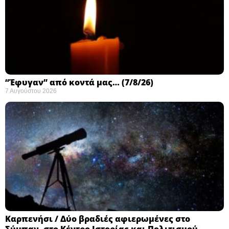
“Έφυγαν” από κοντά μας… (7/8/26)
7 Αυγούστου 2026
Καρπενήσι / Δύο βραδιές αφιερωμένες στο
Σύμπαν, στο Κέντρο Ιστορίας και Πολιτισμού