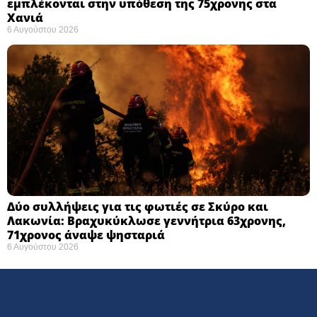
εμπλέκονται στην υπόθεση της 75χρονης στα
Χανιά
6 Αυγούστου 2026
Δύο συλλήψεις για τις φωτιές σε Σκύρο και
Λακωνία: Βραχυκύκλωσε γεννήτρια 63χρονης,
71χρονος άναψε ψησταριά
6 Αυγούστου 2026