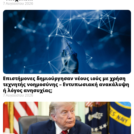
7 Αυγούστου 2026
Επιστήμονες δημιούργησαν νέους ιούς με χρήση
τεχνητής νοημοσύνης – Εντυπωσιακή ανακάλυψη
ή λόγος ανησυχίας; ​
7 Αυγούστου 2026