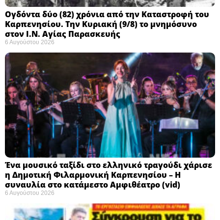
Ογδόντα δύο (82) χρόνια από την Καταστροφή του
Καρπενησίου. Την Κυριακή (9/8) το μνημόσυνο
στον Ι.Ν. Αγίας Παρασκευής
6 Αυγούστου 2026
Ένα μουσικό ταξίδι στο ελληνικό τραγούδι χάρισε
η Δημοτική Φιλαρμονική Καρπενησίου – Η
συναυλία στο κατάμεστο Αμφιθέατρο (vid)
6 Αυγούστου 2026