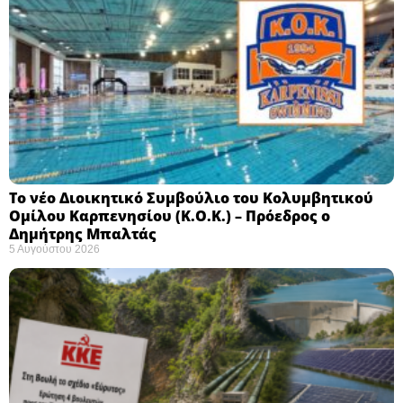
Το νέο Διοικητικό Συμβούλιο του Κολυμβητικού
Ομίλου Καρπενησίου (Κ.Ο.Κ.) – Πρόεδρος ο
Δημήτρης Μπαλτάς
5 Αυγούστου 2026