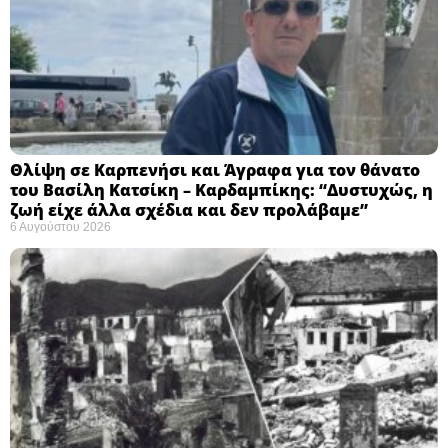
Θλίψη σε Καρπενήσι και Άγραφα για τον θάνατο
του Βασίλη Κατσίκη – Καρδαμπίκης: “Δυστυχώς, η
ζωή είχε άλλα σχέδια και δεν προλάβαμε”
6 Αυγούστου 2026