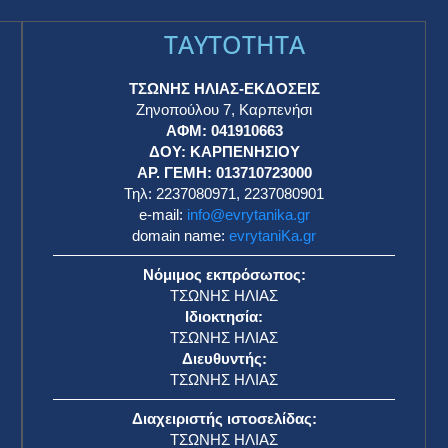
TAYTOTHTA
ΤΣΩΝΗΣ ΗΛΙΑΣ-ΕΚΔΟΣΕΙΣ
Ζηνοπούλου 7, Καρπενήσι
ΑΦΜ: 041910663
η
ΔΟΥ: ΚΑΡΠΕΝΗΣΙΟΥ
ΑΡ. ΓΕΜΗ: 013710723000
Τηλ: 2237080971, 2237080901
e-mail:
info@evrytanika.gr
domain name:
evrytaniKa.gr
Νόμιμος εκπρόσωπος:
ΤΣΩΝΗΣ ΗΛΙΑΣ
Ιδιοκτησία:
ΤΣΩΝΗΣ ΗΛΙΑΣ
Διευθυντής:
ΤΣΩΝΗΣ ΗΛΙΑΣ
Διαχειριστής ιστοσελίδας:
ΤΣΩΝΗΣ ΗΛΙΑΣ