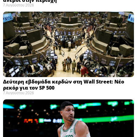
7 Αυγούστου 2026
Δεύτερη εβδομάδα κερδών στη Wall Street: Νέο
ρεκόρ για τον SP 500
7 Αυγούστου 2026