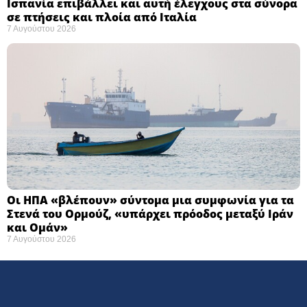
Ισπανία επιβάλλει και αυτή έλεγχους στα σύνορα
σε πτήσεις και πλοία από Ιταλία
7 Αυγούστου 2026
Οι ΗΠΑ «βλέπουν» σύντομα μια συμφωνία για τα
Στενά του Ορμούζ, «υπάρχει πρόοδος μεταξύ Ιράν
και Ομάν»
7 Αυγούστου 2026