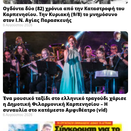
Ογδόντα δύο (82) χρόνια από την Καταστροφή του
Καρπενησίου. Την Κυριακή (9/8) το μνημόσυνο
στον Ι.Ν. Αγίας Παρασκευής
6 Αυγούστου 2026
Ένα μουσικό ταξίδι στο ελληνικό τραγούδι χάρισε
η Δημοτική Φιλαρμονική Καρπενησίου – Η
συναυλία στο κατάμεστο Αμφιθέατρο (vid)
6 Αυγούστου 2026