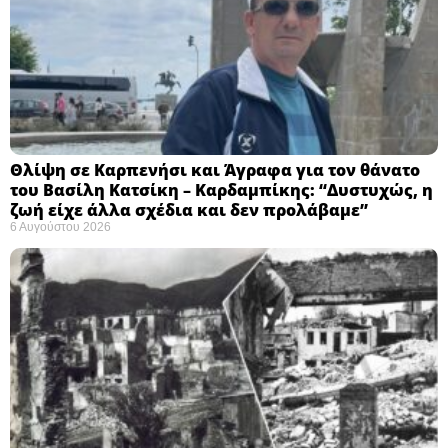
Θλίψη σε Καρπενήσι και Άγραφα για τον θάνατο
του Βασίλη Κατσίκη – Καρδαμπίκης: “Δυστυχώς, η
ζωή είχε άλλα σχέδια και δεν προλάβαμε”
6 Αυγούστου 2026