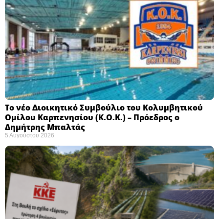
Το νέο Διοικητικό Συμβούλιο του Κολυμβητικού
Ομίλου Καρπενησίου (Κ.Ο.Κ.) – Πρόεδρος ο
Δημήτρης Μπαλτάς
5 Αυγούστου 2026