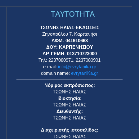
TAYTOTHTA
ΤΣΩΝΗΣ ΗΛΙΑΣ-ΕΚΔΟΣΕΙΣ
Ζηνοπούλου 7, Καρπενήσι
ΑΦΜ: 041910663
η
ΔΟΥ: ΚΑΡΠΕΝΗΣΙΟΥ
ΑΡ. ΓΕΜΗ: 013710723000
Τηλ: 2237080971, 2237080901
e-mail:
info@evrytanika.gr
domain name:
evrytaniKa.gr
Νόμιμος εκπρόσωπος:
ΤΣΩΝΗΣ ΗΛΙΑΣ
Ιδιοκτησία:
ΤΣΩΝΗΣ ΗΛΙΑΣ
Διευθυντής:
ΤΣΩΝΗΣ ΗΛΙΑΣ
Διαχειριστής ιστοσελίδας:
ΤΣΩΝΗΣ ΗΛΙΑΣ