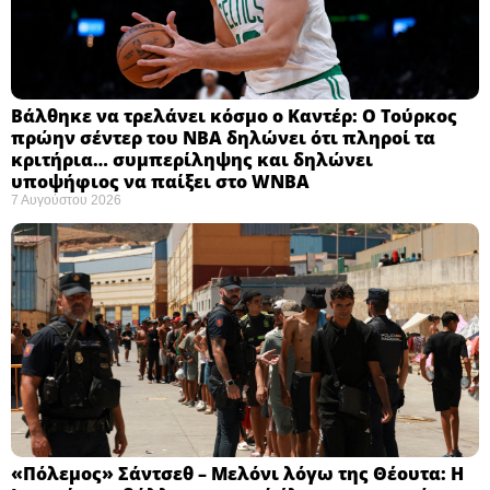
Βάλθηκε να τρελάνει κόσμο ο Καντέρ: Ο Τούρκος
πρώην σέντερ του NBA δηλώνει ότι πληροί τα
κριτήρια… συμπερίληψης και δηλώνει
υποψήφιος να παίξει στο WNBA
7 Αυγούστου 2026
«Πόλεμος» Σάντσεθ – Μελόνι λόγω της Θέουτα: Η