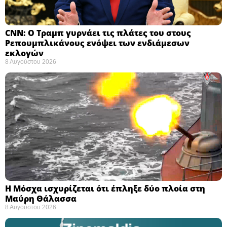
CNN: Ο Τραμπ γυρνάει τις πλάτες του στους
Ρεπουμπλικάνους ενόψει των ενδιάμεσων
εκλογών ​
8 Αυγούστου 2026
Η Μόσχα ισχυρίζεται ότι έπληξε δύο πλοία στη
Μαύρη Θάλασσα ​
8 Αυγούστου 2026