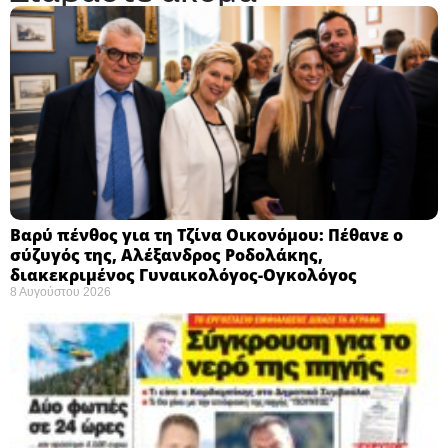
Βαρύ πένθος για τη Τζίνα Οικονόμου: Πέθανε ο
σύζυγός της, Αλέξανδρος Ροδολάκης,
διακεκριμένος Γυναικολόγος-Ογκολόγος
8 Αυγούστου 2026