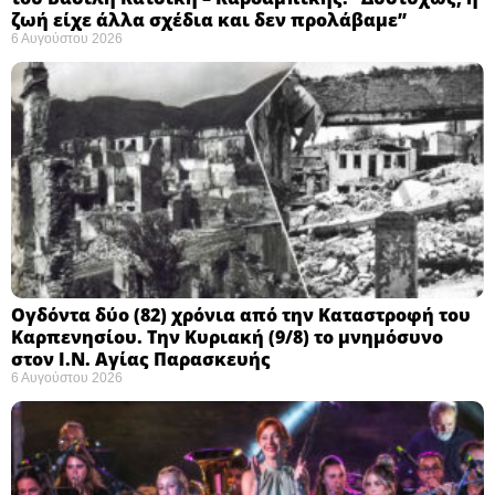
ζωή είχε άλλα σχέδια και δεν προλάβαμε”
6 Αυγούστου 2026
Ογδόντα δύο (82) χρόνια από την Καταστροφή του
Καρπενησίου. Την Κυριακή (9/8) το μνημόσυνο
στον Ι.Ν. Αγίας Παρασκευής
6 Αυγούστου 2026