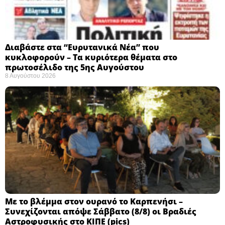
Διαβάστε στα “Ευρυτανικά Νέα” που
κυκλοφορούν – Τα κυριότερα θέματα στο
πρωτοσέλιδο της 5ης Αυγούστου
8 Αυγούστου 2026
Με το βλέμμα στον ουρανό το Καρπενήσι –
Συνεχίζονται απόψε Σάββατο (8/8) οι Βραδιές
Αστροφυσικής στο ΚΙΠΕ (pics)