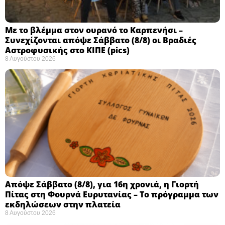
Με το βλέμμα στον ουρανό το Καρπενήσι –
Συνεχίζονται απόψε Σάββατο (8/8) οι Βραδιές
Αστροφυσικής στο ΚΙΠΕ (pics)
8 Αυγούστου 2026
Απόψε Σάββατο (8/8), για 16η χρονιά, η Γιορτή
Πίτας στη Φουρνά Ευρυτανίας – Το πρόγραμμα των
εκδηλώσεων στην πλατεία
8 Αυγούστου 2026