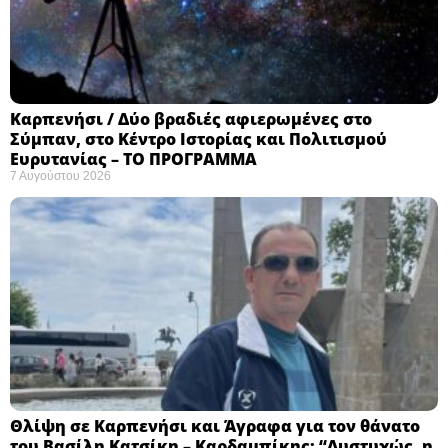
Καρπενήσι / Δύο βραδιές αφιερωμένες στο
Σύμπαν, στο Κέντρο Ιστορίας και Πολιτισμού
Ευρυτανίας – ΤΟ ΠΡΟΓΡΑΜΜΑ
7 Αυγούστου 2026
Θλίψη σε Καρπενήσι και Άγραφα για τον θάνατο
του Βασίλη Κατσίκη – Καρδαμπίκης: “Δυστυχώς, η