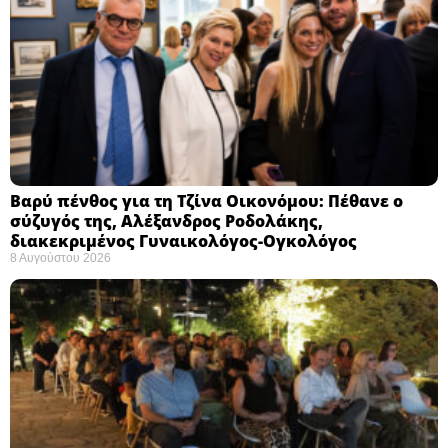
Βαρύ πένθος για τη Τζίνα Οικονόμου: Πέθανε ο
σύζυγός της, Αλέξανδρος Ροδολάκης,
διακεκριμένος Γυναικολόγος-Ογκολόγος
8 Αυγούστου 2026