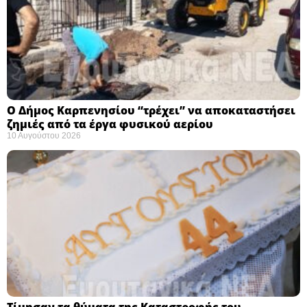
Ο Δήμος Καρπενησίου “τρέχει” να αποκαταστήσει
ζημιές από τα έργα φυσικού αερίου
10 Αυγούστου 2026
Τίμησαν τα θύματα της Καταστροφής του