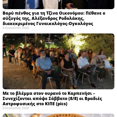
Βαρύ πένθος για τη Τζίνα Οικονόμου: Πέθανε ο
σύζυγός της, Αλέξανδρος Ροδολάκης,
διακεκριμένος Γυναικολόγος-Ογκολόγος
8 Αυγούστου 2026
Με το βλέμμα στον ουρανό το Καρπενήσι –
Συνεχίζονται απόψε Σάββατο (8/8) οι Βραδιές
Αστροφυσικής στο ΚΙΠΕ (pics)
8 Αυγούστου 2026