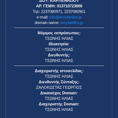
ΔΟΥ: ΚΑΡΠΕΝΗΣΙΟΥ
ΑΡ. ΓΕΜΗ: 013710723000
Τηλ: 2237080971, 2237080901
e-mail:
info@evrytanika.gr
domain name:
evrytaniKa.gr
Νόμιμος εκπρόσωπος:
ΤΣΩΝΗΣ ΗΛΙΑΣ
Ιδιοκτησία:
ΤΣΩΝΗΣ ΗΛΙΑΣ
Διευθυντής:
ΤΣΩΝΗΣ ΗΛΙΑΣ
Διαχειριστής ιστοσελίδας:
ΤΣΩΝΗΣ ΗΛΙΑΣ
Διευθυντής Σύνταξης:
ΖΑΛΟΚΩΣΤΑΣ ΓΕΩΡΓΙΟΣ
Δικαιούχος Domain:
ΤΣΩΝΗΣ ΗΛΙΑΣ
Διαχειριστής Domain:
ΤΣΩΝΗΣ ΗΛΙΑΣ