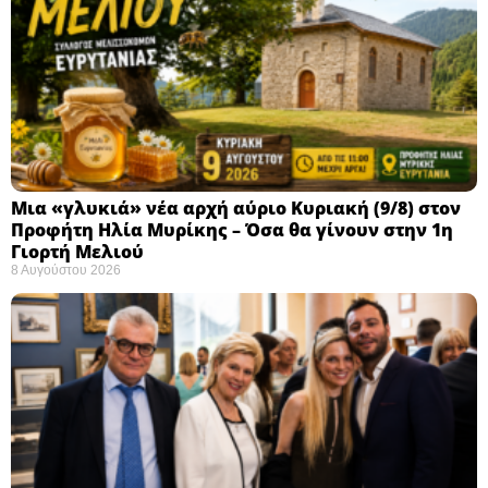
Μια «γλυκιά» νέα αρχή αύριο Κυριακή (9/8) στον
Προφήτη Ηλία Μυρίκης – Όσα θα γίνουν στην 1η
Γιορτή Μελιού
8 Αυγούστου 2026