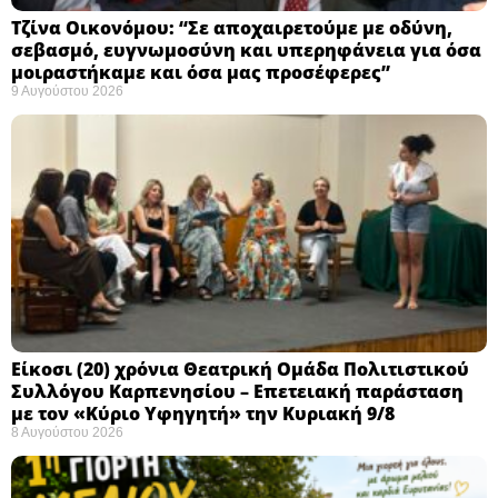
Τζίνα Οικονόμου: “Σε αποχαιρετούμε με οδύνη,
σεβασμό, ευγνωμοσύνη και υπερηφάνεια για όσα
μοιραστήκαμε και όσα μας προσέφερες”
9 Αυγούστου 2026
Eίκοσι (20) χρόνια Θεατρική Ομάδα Πολιτιστικού
Συλλόγου Καρπενησίου – Επετειακή παράσταση
με τον «Κύριο Υφηγητή» την Κυριακή 9/8
8 Αυγούστου 2026