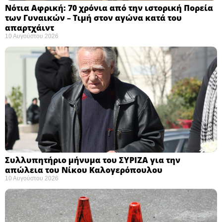
Νότια Αφρική: 70 χρόνια από την ιστορική Πορεία
των Γυναικών – Τιμή στον αγώνα κατά του
απαρτχάιντ ​
10 Αυγούστου 2026
Συλλυπητήριο μήνυμα του ΣΥΡΙΖΑ για την
απώλεια του Νίκου Καλογερόπουλου ​
10 Αυγούστου 2026