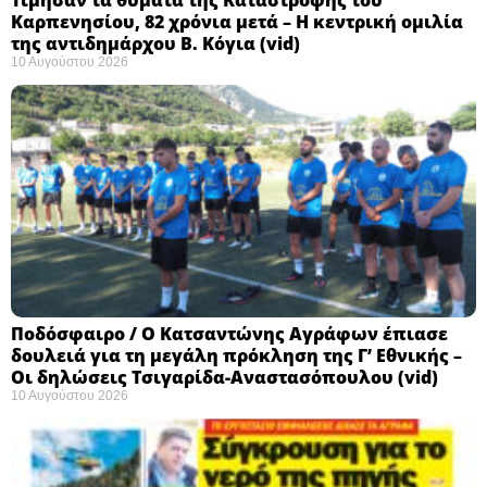
Καρπενησίου, 82 χρόνια μετά – Η κεντρική ομιλία
της αντιδημάρχου Β. Κόγια (vid)
10 Αυγούστου 2026
Ποδόσφαιρο / Ο Κατσαντώνης Αγράφων έπιασε
δουλειά για τη μεγάλη πρόκληση της Γ’ Εθνικής –
Οι δηλώσεις Τσιγαρίδα-Αναστασόπουλου (vid)
10 Αυγούστου 2026