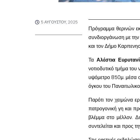
5 ΑΥΓΟΎΣΤΟΥ, 2025
Πρόγραμμα θερινών εκ
συνδιοργάνωση με την
και τον Δήμο Καρπενησ
Τα
Αλέστια Ευρυτανί
νοτιοδυτικό τμήμα του 
υψόμετρο 850μ. μέσα σ
όγκου του Παναιτωλικο
Παρότι τον χειμώνα ερ
πατρογονική γη και πρ
βλέμμα στο μέλλον. Δ
συντελείται και προς 
Στις εφετινές εκδηλώσε