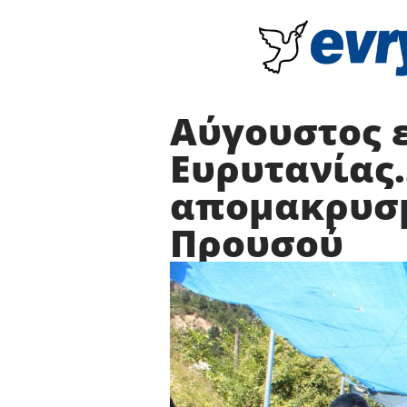
Αύγουστος 
Ευρυτανίας
απομακρυσμ
Προυσού