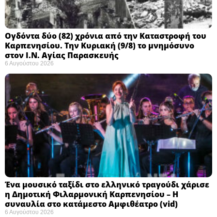
Ογδόντα δύο (82) χρόνια από την Καταστροφή του
Καρπενησίου. Την Κυριακή (9/8) το μνημόσυνο
στον Ι.Ν. Αγίας Παρασκευής
6 Αυγούστου 2026
Ένα μουσικό ταξίδι στο ελληνικό τραγούδι χάρισε
η Δημοτική Φιλαρμονική Καρπενησίου – Η
συναυλία στο κατάμεστο Αμφιθέατρο (vid)
6 Αυγούστου 2026