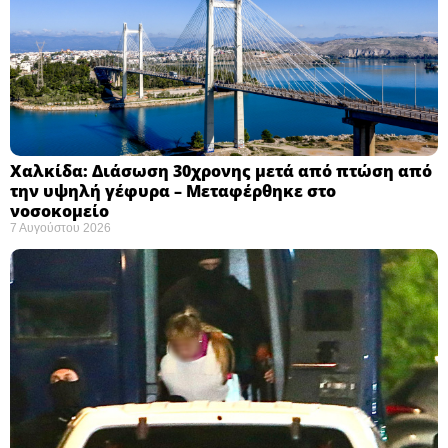
Χαλκίδα: Διάσωση 30χρονης μετά από πτώση από
την υψηλή γέφυρα – Μεταφέρθηκε στο
νοσοκομείο ​
7 Αυγούστου 2026