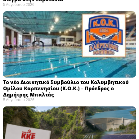
5 Αυγούστου 2026
Το νέο Διοικητικό Συμβούλιο του Κολυμβητικού
Ομίλου Καρπενησίου (Κ.Ο.Κ.) – Πρόεδρος ο
Δημήτρης Μπαλτάς
5 Αυγούστου 2026