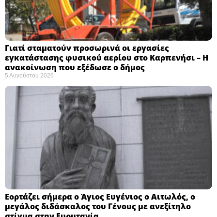
Γιατί σταματούν προσωρινά οι εργασίες
εγκατάστασης φυσικού αερίου στο Καρπενήσι – Η
ανακοίνωση που εξέδωσε ο δήμος
5 Αυγούστου 2026
Εορτάζει σήμερα ο Άγιος Ευγένιος ο Αιτωλός, ο
μεγάλος διδάσκαλος του Γένους με ανεξίτηλο
στίγμα στην Ευρυτανία