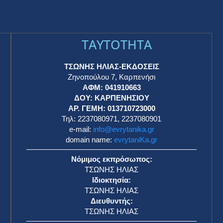
TAYTOTHTA
ΤΣΩΝΗΣ ΗΛΙΑΣ-ΕΚΔΟΣΕΙΣ
Ζηνοπούλου 7, Καρπενήσι
ΑΦΜ: 041910663
η
ΔΟΥ: ΚΑΡΠΕΝΗΣΙΟΥ
ΑΡ. ΓΕΜΗ: 013710723000
Τηλ: 2237080971, 2237080901
e-mail:
info@evrytanika.gr
domain name:
evrytaniKa.gr
Νόμιμος εκπρόσωπος:
ΤΣΩΝΗΣ ΗΛΙΑΣ
Ιδιοκτησία:
ΤΣΩΝΗΣ ΗΛΙΑΣ
Διευθυντής:
ΤΣΩΝΗΣ ΗΛΙΑΣ