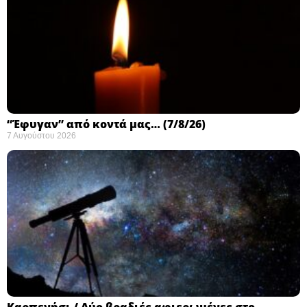
“Έφυγαν” από κοντά μας… (7/8/26)
7 Αυγούστου 2026
Καρπενήσι / Δύο βραδιές αφιερωμένες στο