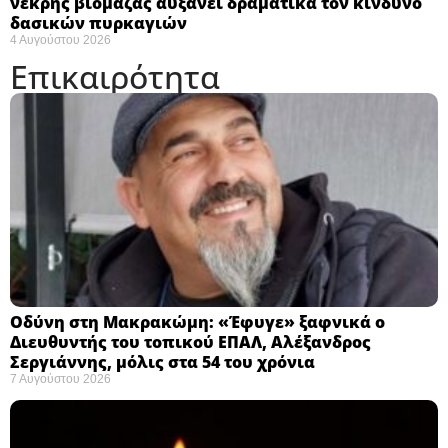
νεκρής βιομάζας αυξάνει δραματικά τον κίνδυνο
δασικών πυρκαγιών
4 Αυγούστου 2026
Επικαιρότητα
Οδύνη στη Μακρακώμη: «Έφυγε» ξαφνικά ο
Διευθυντής του τοπικού ΕΠΑΛ, Αλέξανδρος
Σεργιάννης, μόλις στα 54 του χρόνια
7 Αυγούστου 2026