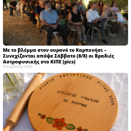
Με το βλέμμα στον ουρανό το Καρπενήσι –
Συνεχίζονται απόψε Σάββατο (8/8) οι Βραδιές
Αστροφυσικής στο ΚΙΠΕ (pics)
8 Αυγούστου 2026