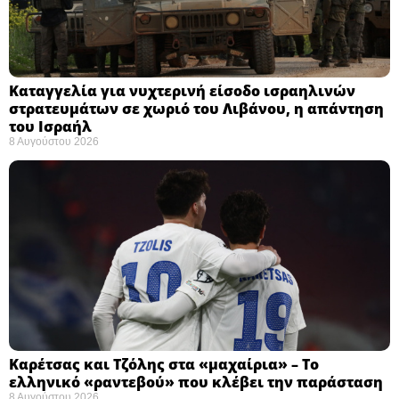
Καταγγελία για νυχτερινή είσοδο ισραηλινών
στρατευμάτων σε χωριό του Λιβάνου, η απάντηση
του Ισραήλ
8 Αυγούστου 2026
Καρέτσας και Τζόλης στα «μαχαίρια» – Το
ελληνικό «ραντεβού» που κλέβει την παράσταση
8 Αυγούστου 2026