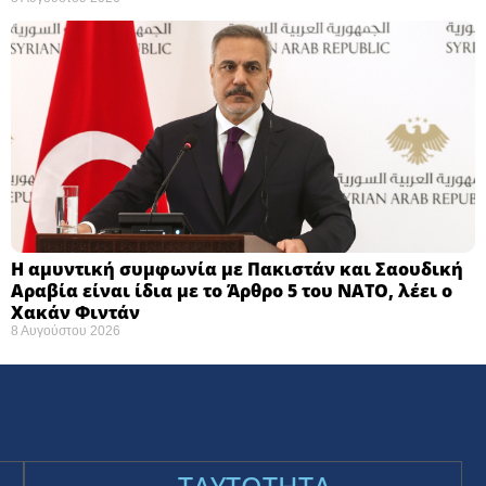
Η αμυντική συμφωνία με Πακιστάν και Σαουδική
Αραβία είναι ίδια με το Άρθρο 5 του ΝΑΤΟ, λέει ο
Χακάν Φιντάν
8 Αυγούστου 2026