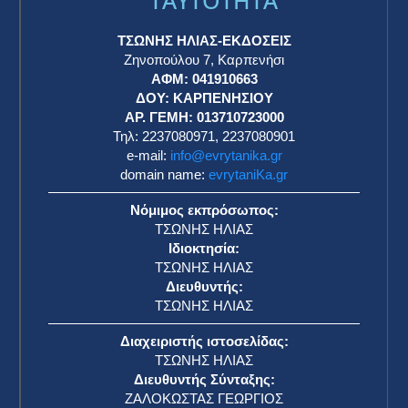
TAYTOTHTA
ΤΣΩΝΗΣ ΗΛΙΑΣ-ΕΚΔΟΣΕΙΣ
Ζηνοπούλου 7, Καρπενήσι
ΑΦΜ: 041910663
η
ΔΟΥ: ΚΑΡΠΕΝΗΣΙΟΥ
ΑΡ. ΓΕΜΗ: 013710723000
Τηλ: 2237080971, 2237080901
e-mail:
info@evrytanika.gr
domain name:
evrytaniKa.gr
Νόμιμος εκπρόσωπος:
ΤΣΩΝΗΣ ΗΛΙΑΣ
Ιδιοκτησία:
ΤΣΩΝΗΣ ΗΛΙΑΣ
Διευθυντής:
ΤΣΩΝΗΣ ΗΛΙΑΣ
Διαχειριστής ιστοσελίδας:
ΤΣΩΝΗΣ ΗΛΙΑΣ
Διευθυντής Σύνταξης:
ΖΑΛΟΚΩΣΤΑΣ ΓΕΩΡΓΙΟΣ