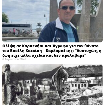
Θλίψη σε Καρπενήσι και Άγραφα για τον θάνατο
του Βασίλη Κατσίκη – Καρδαμπίκης: “Δυστυχώς, η
ζωή είχε άλλα σχέδια και δεν προλάβαμε”
6 Αυγούστου 2026