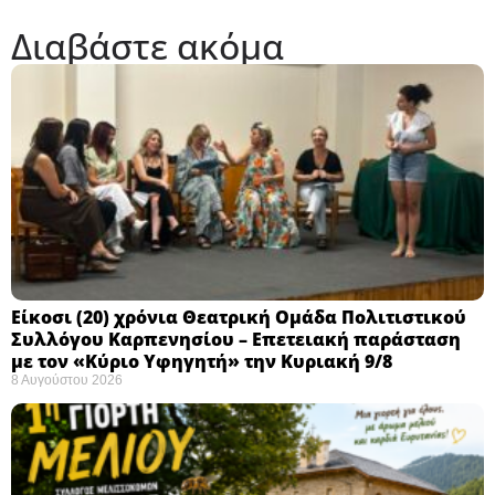
Διαβάστε ακόμα
Eίκοσι (20) χρόνια Θεατρική Ομάδα Πολιτιστικού
Συλλόγου Καρπενησίου – Επετειακή παράσταση
με τον «Κύριο Υφηγητή» την Κυριακή 9/8
8 Αυγούστου 2026