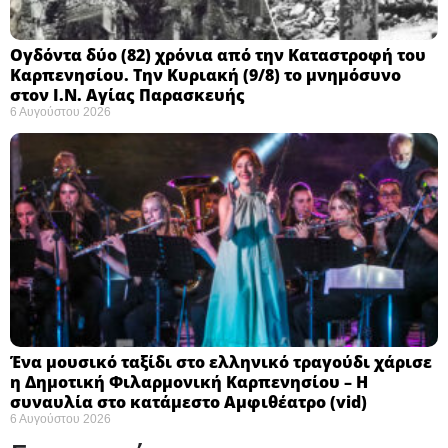
Ογδόντα δύο (82) χρόνια από την Καταστροφή του
Καρπενησίου. Την Κυριακή (9/8) το μνημόσυνο
στον Ι.Ν. Αγίας Παρασκευής
6 Αυγούστου 2026
Ένα μουσικό ταξίδι στο ελληνικό τραγούδι χάρισε
η Δημοτική Φιλαρμονική Καρπενησίου – Η
συναυλία στο κατάμεστο Αμφιθέατρο (vid)
6 Αυγούστου 2026