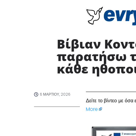
Βίβιαν Κοντ
παρατήσω τ
κάθε ηθοποι
6 ΜΑΡΤΊΟΥ, 2026
Δείτε το βίντεο με ό
More