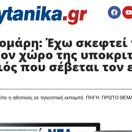
ομάρη: Έχω σκεφτεί
ον χώρο της υποκριτ
ός που σέβεται τον 
σα είπε η ηθοποιός σε τηλεοπτική εκπομπή ΠΗΓΗ: ΠΡΩΤΟ ΘΕ