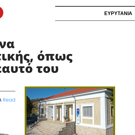
ΕΥΡΥΤΑΝΙΑ
 να
ικής, όπως
εαυτό του
ΜΑ
Read