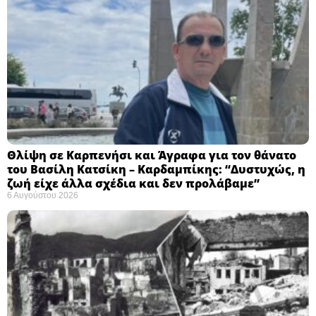
Θλίψη σε Καρπενήσι και Άγραφα για τον θάνατο
του Βασίλη Κατσίκη – Καρδαμπίκης: “Δυστυχώς, η
ζωή είχε άλλα σχέδια και δεν προλάβαμε”
6 Αυγούστου 2026