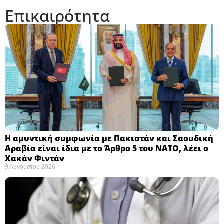
Επικαιρότητα
Η αμυντική συμφωνία με Πακιστάν και Σαουδική
Αραβία είναι ίδια με το Άρθρο 5 του ΝΑΤΟ, λέει ο
Χακάν Φιντάν ​
9 Αυγούστου 2026