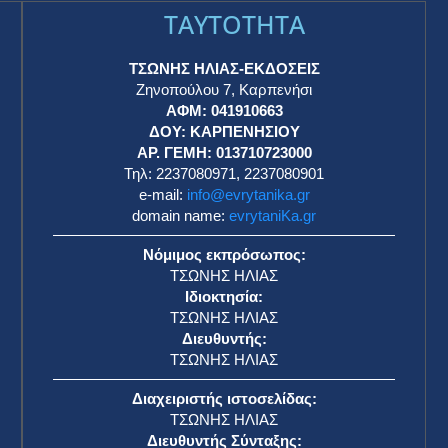
TAYTOTHTA
ΤΣΩΝΗΣ ΗΛΙΑΣ-ΕΚΔΟΣΕΙΣ
Ζηνοπούλου 7, Καρπενήσι
ΑΦΜ: 041910663
η
ΔΟΥ: ΚΑΡΠΕΝΗΣΙΟΥ
ΑΡ. ΓΕΜΗ: 013710723000
Τηλ: 2237080971, 2237080901
e-mail:
info@evrytanika.gr
domain name:
evrytaniKa.gr
Νόμιμος εκπρόσωπος:
ΤΣΩΝΗΣ ΗΛΙΑΣ
Ιδιοκτησία:
ΤΣΩΝΗΣ ΗΛΙΑΣ
Διευθυντής:
ΤΣΩΝΗΣ ΗΛΙΑΣ
Διαχειριστής ιστοσελίδας:
ΤΣΩΝΗΣ ΗΛΙΑΣ
Διευθυντής Σύνταξης: