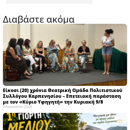
Διαβάστε ακόμα
Eίκοσι (20) χρόνια Θεατρική Ομάδα Πολιτιστικού
Συλλόγου Καρπενησίου – Επετειακή παράσταση
με τον «Κύριο Υφηγητή» την Κυριακή 9/8
8 Αυγούστου 2026