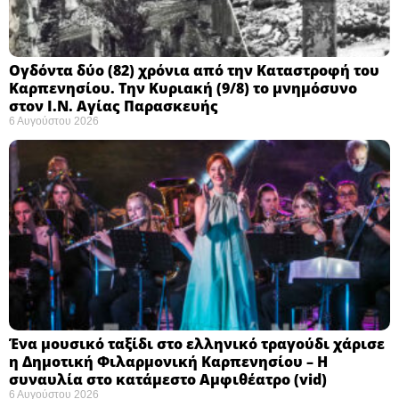
Ογδόντα δύο (82) χρόνια από την Καταστροφή του
Καρπενησίου. Την Κυριακή (9/8) το μνημόσυνο
στον Ι.Ν. Αγίας Παρασκευής
6 Αυγούστου 2026
Ένα μουσικό ταξίδι στο ελληνικό τραγούδι χάρισε
η Δημοτική Φιλαρμονική Καρπενησίου – Η
συναυλία στο κατάμεστο Αμφιθέατρο (vid)
6 Αυγούστου 2026