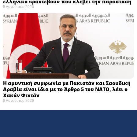
ελληνικό «ραντεβού» που κλέβει την παράσταση
8 Αυγούστου 2026
Η αμυντική συμφωνία με Πακιστάν και Σαουδική
Αραβία είναι ίδια με το Άρθρο 5 του ΝΑΤΟ, λέει ο
Χακάν Φιντάν
8 Αυγούστου 2026