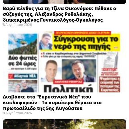
Βαρύ πένθος για τη Τζίνα Οικονόμου: Πέθανε ο
σύζυγός της, Αλέξανδρος Ροδολάκης,
διακεκριμένος Γυναικολόγος-Ογκολόγος
8 Αυγούστου 2026
Διαβάστε στα “Ευρυτανικά Νέα” που
κυκλοφορούν – Τα κυριότερα θέματα στο
πρωτοσέλιδο της 5ης Αυγούστου
8 Αυγούστου 2026