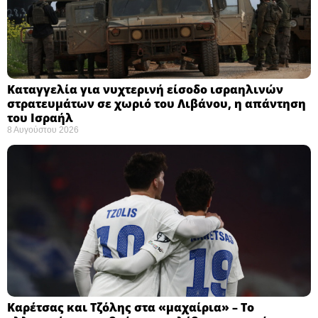
Καταγγελία για νυχτερινή είσοδο ισραηλινών
στρατευμάτων σε χωριό του Λιβάνου, η απάντηση
του Ισραήλ
8 Αυγούστου 2026
Καρέτσας και Τζόλης στα «μαχαίρια» – Το