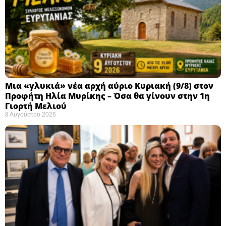
Μια «γλυκιά» νέα αρχή αύριο Κυριακή (9/8) στον
Προφήτη Ηλία Μυρίκης – Όσα θα γίνουν στην 1η
Γιορτή Μελιού
8 Αυγούστου 2026