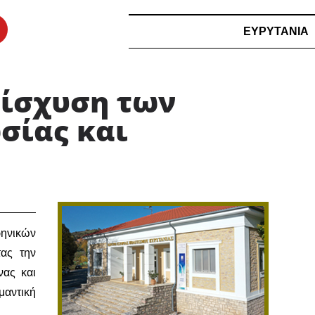
ΕΥΡΥΤΑΝΙΑ
νίσχυση των
σίας και
ρηνικών
ας την
νας και
αντική