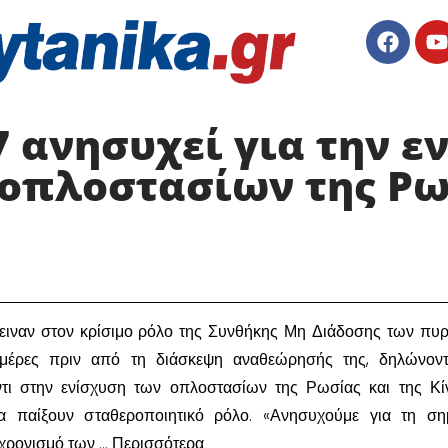
7 ανησυχεί για την ε
οπλοστασίων της Ρω
μειναν στον κρίσιμο ρόλο της Συνθήκης Μη Διάδοσης των πυ
μέρες πριν από τη διάσκεψη αναθεώρησής της, δηλώνοντ
τι στην ενίσχυση των οπλοστασίων της Ρωσίας και της Κί
 παίξουν σταθεροποιητικό ρόλο. «Ανησυχούμε για τη σημ
γχρονισμό των … Περισσότερα