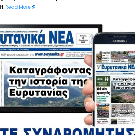
Η:
Read More