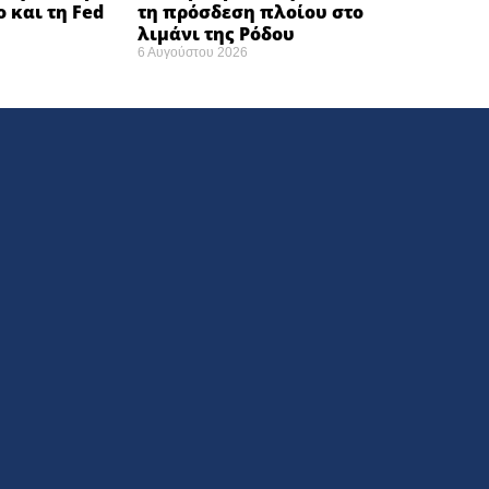
ο και τη Fed
τη πρόσδεση πλοίου στο
λιμάνι της Ρόδου
6 Αυγούστου 2026