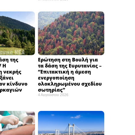
δάση της
Ερώτηση στη Βουλή για
/ Η
τα δάση της Ευρυτανίας –
 νεκρής
“Eπιτακτική η άμεση
ξάνει
ενεργοποίηση
ον κίνδυνο
ολοκληρωμένου σχεδίου
υρκαγιών
σωτηρίας”
4 Αυγούστου 2026