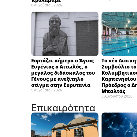
προλάβαμε”
6 Αυγούστου 2026
Εορτάζει σήμερα ο Άγιος
Το νέο Διοικη
Ευγένιος ο Αιτωλός, ο
Συμβούλιο το
μεγάλος διδάσκαλος του
Κολυμβητικο
Γένους με ανεξίτηλο
Καρπενησίου (
στίγμα στην Ευρυτανία
Πρόεδρος ο Δ
Μπαλτάς
5 Αυγούστου 2026
5 Αυγούστου 2026
Επικαιρότητα