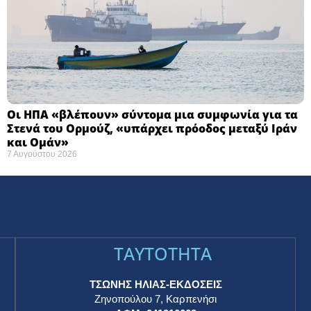
Οι ΗΠΑ «βλέπουν» σύντομα μια συμφωνία για τα
Στενά του Ορμούζ, «υπάρχει πρόοδος μεταξύ Ιράν
και Ομάν»
7 Αυγούστου 2026
TAYTOTHTA
ΤΣΩΝΗΣ ΗΛΙΑΣ-ΕΚΔΟΣΕΙΣ
Ζηνοπούλου 7, Καρπενήσι