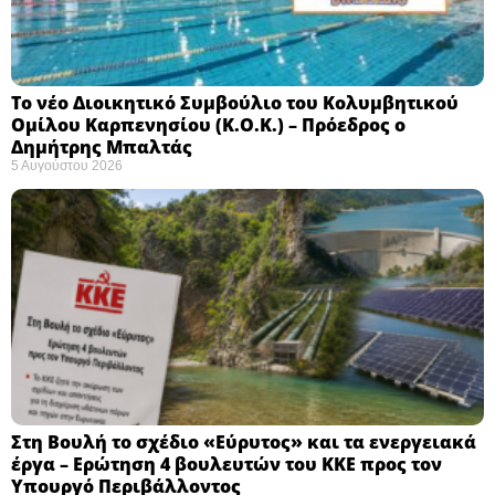
Το νέο Διοικητικό Συμβούλιο του Κολυμβητικού
Ομίλου Καρπενησίου (Κ.Ο.Κ.) – Πρόεδρος ο
Δημήτρης Μπαλτάς
5 Αυγούστου 2026
Στη Βουλή το σχέδιο «Εύρυτος» και τα ενεργειακά
έργα – Ερώτηση 4 βουλευτών του ΚΚΕ προς τον
Υπουργό Περιβάλλοντος