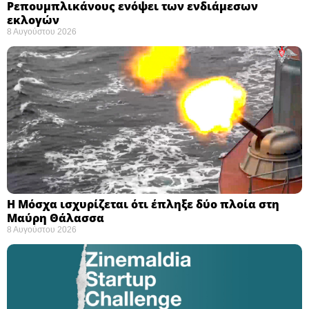
Ρεπουμπλικάνους ενόψει των ενδιάμεσων
εκλογών ​
8 Αυγούστου 2026
Η Μόσχα ισχυρίζεται ότι έπληξε δύο πλοία στη
Μαύρη Θάλασσα ​
8 Αυγούστου 2026