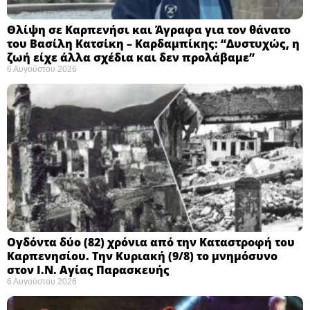
Θλίψη σε Καρπενήσι και Άγραφα για τον θάνατο
του Βασίλη Κατσίκη – Καρδαμπίκης: “Δυστυχώς, η
ζωή είχε άλλα σχέδια και δεν προλάβαμε”
6 Αυγούστου 2026
Ογδόντα δύο (82) χρόνια από την Καταστροφή του
Καρπενησίου. Την Κυριακή (9/8) το μνημόσυνο
στον Ι.Ν. Αγίας Παρασκευής
6 Αυγούστου 2026