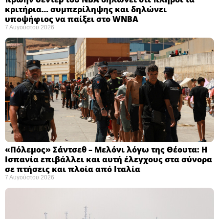
κριτήρια… συμπερίληψης και δηλώνει
υποψήφιος να παίξει στο WNBA
7 Αυγούστου 2026
«Πόλεμος» Σάντσεθ – Μελόνι λόγω της Θέουτα: Η
Ισπανία επιβάλλει και αυτή έλεγχους στα σύνορα
σε πτήσεις και πλοία από Ιταλία
7 Αυγούστου 2026