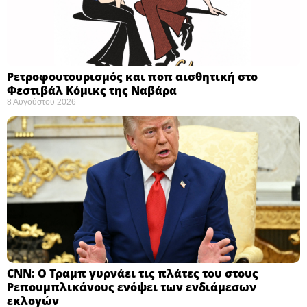
Ρετροφουτουρισμός και ποπ αισθητική στο
Φεστιβάλ Κόμικς της Ναβάρα ​
8 Αυγούστου 2026
CNN: Ο Τραμπ γυρνάει τις πλάτες του στους
Ρεπουμπλικάνους ενόψει των ενδιάμεσων
εκλογών ​