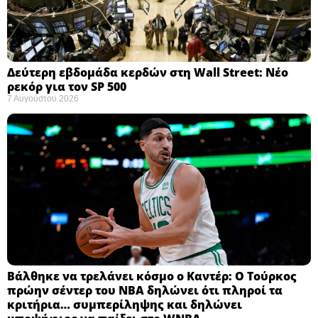
Δεύτερη εβδομάδα κερδών στη Wall Street: Νέο
ρεκόρ για τον SP 500
7 Αυγούστου 2026
Βάλθηκε να τρελάνει κόσμο ο Καντέρ: Ο Τούρκος
πρώην σέντερ του NBA δηλώνει ότι πληροί τα
κριτήρια… συμπερίληψης και δηλώνει