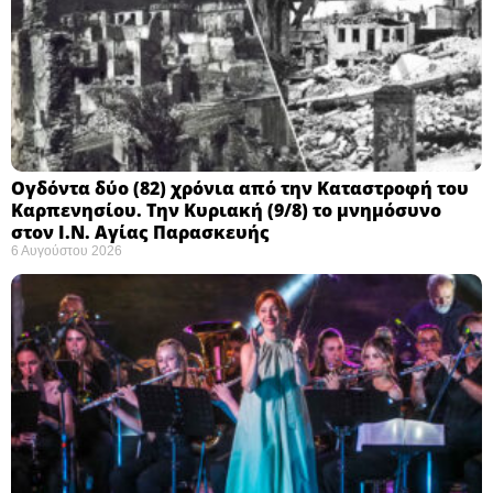
Ογδόντα δύο (82) χρόνια από την Καταστροφή του
Καρπενησίου. Την Κυριακή (9/8) το μνημόσυνο
στον Ι.Ν. Αγίας Παρασκευής
6 Αυγούστου 2026