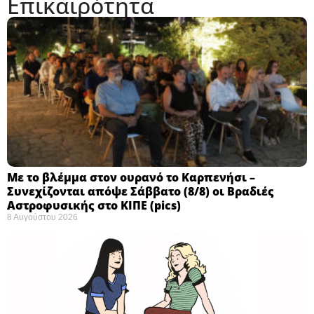
Επικαιρότητα
Με το βλέμμα στον ουρανό το Καρπενήσι –
Συνεχίζονται απόψε Σάββατο (8/8) οι Βραδιές
Αστροφυσικής στο ΚΙΠΕ (pics)
8 Αυγούστου 2026