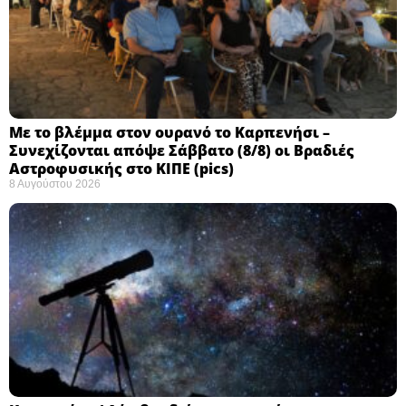
Με το βλέμμα στον ουρανό το Καρπενήσι –
Συνεχίζονται απόψε Σάββατο (8/8) οι Βραδιές
Αστροφυσικής στο ΚΙΠΕ (pics)
8 Αυγούστου 2026