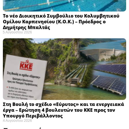
Το νέο Διοικητικό Συμβούλιο του Κολυμβητικού
Ομίλου Καρπενησίου (Κ.Ο.Κ.) – Πρόεδρος ο
Δημήτρης Μπαλτάς
5 Αυγούστου 2026
Στη Βουλή το σχέδιο «Εύρυτος» και τα ενεργειακά
έργα – Ερώτηση 4 βουλευτών του ΚΚΕ προς τον
Υπουργό Περιβάλλοντος
4 Αυγούστου 2026