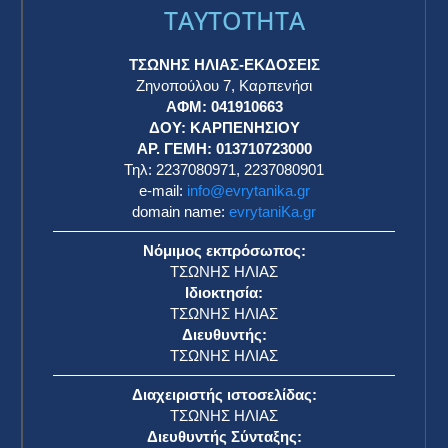
TAYTOTHTA
ΤΣΩΝΗΣ ΗΛΙΑΣ-ΕΚΔΟΣΕΙΣ
Ζηνοπούλου 7, Καρπενήσι
ΑΦΜ: 041910663
η
ΔΟΥ: ΚΑΡΠΕΝΗΣΙΟΥ
ΑΡ. ΓΕΜΗ: 013710723000
Τηλ: 2237080971, 2237080901
e-mail:
info@evrytanika.gr
domain name:
evrytaniKa.gr
Νόμιμος εκπρόσωπος:
ΤΣΩΝΗΣ ΗΛΙΑΣ
Ιδιοκτησία:
ΤΣΩΝΗΣ ΗΛΙΑΣ
Διευθυντής:
ΤΣΩΝΗΣ ΗΛΙΑΣ
Διαχειριστής ιστοσελίδας:
ΤΣΩΝΗΣ ΗΛΙΑΣ
Διευθυντής Σύνταξης: