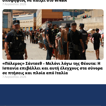
υποψήφιος να παίξει στο WNBA
7 Αυγούστου 2026
«Πόλεμος» Σάντσεθ – Μελόνι λόγω της Θέουτα: Η
Ισπανία επιβάλλει και αυτή έλεγχους στα σύνορα
σε πτήσεις και πλοία από Ιταλία
7 Αυγούστου 2026