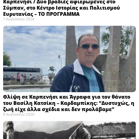
Καρπενήσι / Δύο βραδιές αφιερωμένες στο
Σύμπαν, στο Κέντρο Ιστορίας και Πολιτισμού
Ευρυτανίας – ΤΟ ΠΡΟΓΡΑΜΜΑ
7 Αυγούστου 2026
Θλίψη σε Καρπενήσι και Άγραφα για τον θάνατο
του Βασίλη Κατσίκη – Καρδαμπίκης: “Δυστυχώς, η
ζωή είχε άλλα σχέδια και δεν προλάβαμε”
6 Αυγούστου 2026