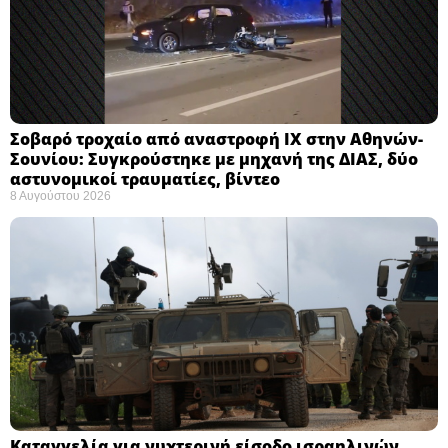
Σοβαρό τροχαίο από αναστροφή ΙΧ στην Αθηνών-
Σουνίου: Συγκρούστηκε με μηχανή της ΔΙΑΣ, δύο
αστυνομικοί τραυματίες, βίντεο
8 Αυγούστου 2026
Καταγγελία για νυχτερινή είσοδο ισραηλινών