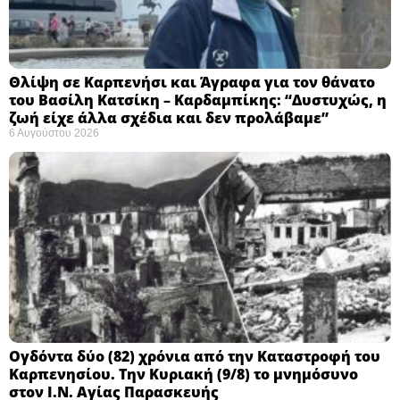
Θλίψη σε Καρπενήσι και Άγραφα για τον θάνατο
του Βασίλη Κατσίκη – Καρδαμπίκης: “Δυστυχώς, η
ζωή είχε άλλα σχέδια και δεν προλάβαμε”
6 Αυγούστου 2026
Ογδόντα δύο (82) χρόνια από την Καταστροφή του
Καρπενησίου. Την Κυριακή (9/8) το μνημόσυνο
στον Ι.Ν. Αγίας Παρασκευής