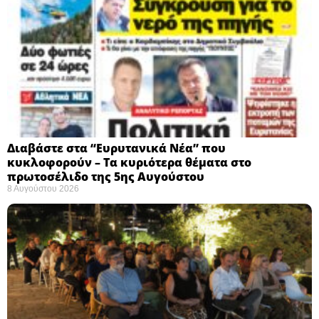
Διαβάστε στα “Ευρυτανικά Νέα” που
κυκλοφορούν – Τα κυριότερα θέματα στο
πρωτοσέλιδο της 5ης Αυγούστου
8 Αυγούστου 2026