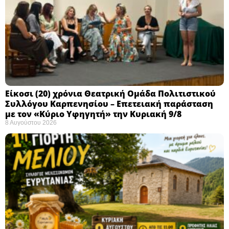
Eίκοσι (20) χρόνια Θεατρική Ομάδα Πολιτιστικού
Συλλόγου Καρπενησίου – Επετειακή παράσταση
με τον «Κύριο Υφηγητή» την Κυριακή 9/8
8 Αυγούστου 2026