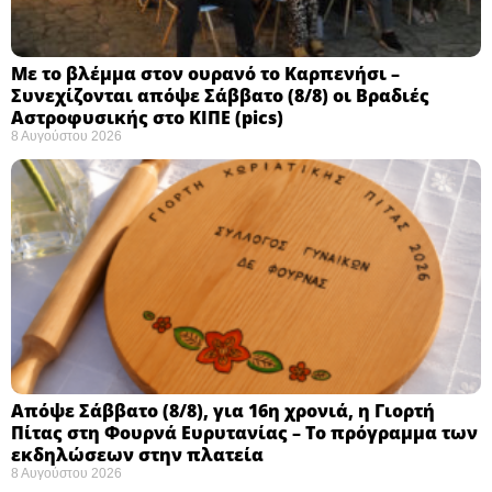
Με το βλέμμα στον ουρανό το Καρπενήσι –
Συνεχίζονται απόψε Σάββατο (8/8) οι Βραδιές
Αστροφυσικής στο ΚΙΠΕ (pics)
8 Αυγούστου 2026
Απόψε Σάββατο (8/8), για 16η χρονιά, η Γιορτή
Πίτας στη Φουρνά Ευρυτανίας – Το πρόγραμμα των
εκδηλώσεων στην πλατεία
8 Αυγούστου 2026