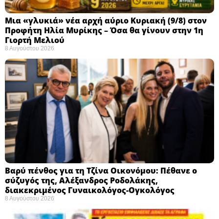
Μια «γλυκιά» νέα αρχή αύριο Κυριακή (9/8) στον
Προφήτη Ηλία Μυρίκης – Όσα θα γίνουν στην 1η
Γιορτή Μελιού
8 Αυγούστου 2026
Βαρύ πένθος για τη Τζίνα Οικονόμου: Πέθανε ο
σύζυγός της, Αλέξανδρος Ροδολάκης,
διακεκριμένος Γυναικολόγος-Ογκολόγος
8 Αυγούστου 2026