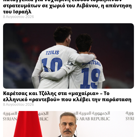
στρατευμάτων σε χωριό του Λιβάνου, η απάντηση
του Ισραήλ
8 Αυγούστου 2026
Καρέτσας και Τζόλης στα «μαχαίρια» – Το
ελληνικό «ραντεβού» που κλέβει την παράσταση
8 Αυγούστου 2026