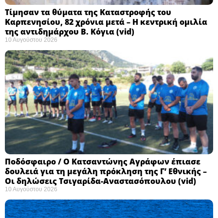
Τίμησαν τα θύματα της Καταστροφής του
Καρπενησίου, 82 χρόνια μετά – Η κεντρική ομιλία
της αντιδημάρχου Β. Κόγια (vid)
10 Αυγούστου 2026
Ποδόσφαιρο / Ο Κατσαντώνης Αγράφων έπιασε
δουλειά για τη μεγάλη πρόκληση της Γ’ Εθνικής –
Οι δηλώσεις Τσιγαρίδα-Αναστασόπουλου (vid)
10 Αυγούστου 2026