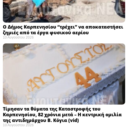
Ο Δήμος Καρπενησίου “τρέχει” να αποκαταστήσει
ζημιές από τα έργα φυσικού αερίου
10 Αυγούστου 2026
Τίμησαν τα θύματα της Καταστροφής του
Καρπενησίου, 82 χρόνια μετά – Η κεντρική ομιλία
της αντιδημάρχου Β. Κόγια (vid)
10 Αυγούστου 2026