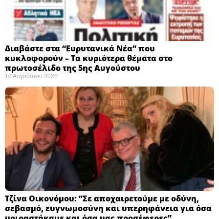
Διαβάστε στα “Ευρυτανικά Νέα” που
κυκλοφορούν – Τα κυριότερα θέματα στο
πρωτοσέλιδο της 5ης Αυγούστου
10 Αυγούστου 2026
Τζίνα Οικονόμου: “Σε αποχαιρετούμε με οδύνη,
σεβασμό, ευγνωμοσύνη και υπερηφάνεια για όσα
μοιραστήκαμε και όσα μας προσέφερες”