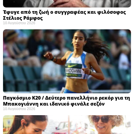
Έφυγε από τη ζωή ο συγγραφέας και φιλόσοφος
Στέλιος Ράμφος
10 Αυγούστου 2026
Παγκόσμιο Κ20 / Δεύτερο πανελλήνιο ρεκόρ για τη
Μπακογιάννη και ιδανικό φινάλε σεζόν
10 Αυγούστου 2026