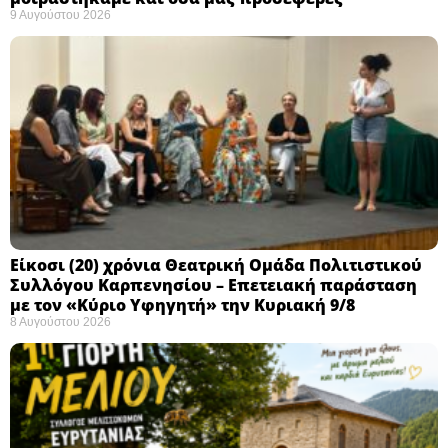
9 Αυγούστου 2026
Eίκοσι (20) χρόνια Θεατρική Ομάδα Πολιτιστικού
Συλλόγου Καρπενησίου – Επετειακή παράσταση
με τον «Κύριο Υφηγητή» την Κυριακή 9/8
8 Αυγούστου 2026