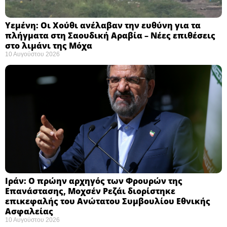
Υεμένη: Οι Χούθι ανέλαβαν την ευθύνη για τα
πλήγματα στη Σαουδική Αραβία – Νέες επιθέσεις
στο λιμάνι της Μόχα ​
10 Αυγούστου 2026
Ιράν: Ο πρώην αρχηγός των Φρουρών της
Επανάστασης, Μοχσέν Ρεζάι διορίστηκε
επικεφαλής του Ανώτατου Συμβουλίου Εθνικής
Ασφαλείας ​
10 Αυγούστου 2026