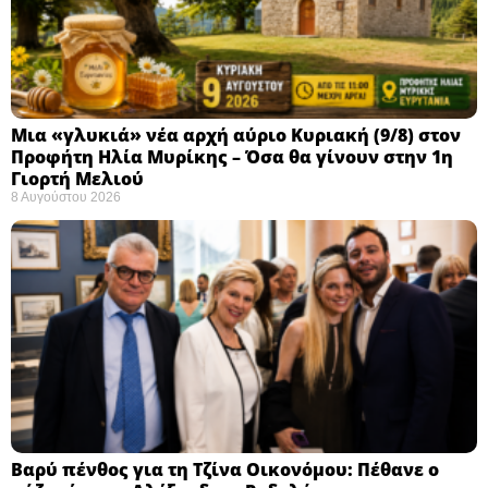
Μια «γλυκιά» νέα αρχή αύριο Κυριακή (9/8) στον
Προφήτη Ηλία Μυρίκης – Όσα θα γίνουν στην 1η
Γιορτή Μελιού
8 Αυγούστου 2026
Βαρύ πένθος για τη Τζίνα Οικονόμου: Πέθανε ο