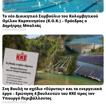
Το νέο Διοικητικό Συμβούλιο του Κολυμβητικού
Ομίλου Καρπενησίου (Κ.Ο.Κ.) – Πρόεδρος ο
Δημήτρης Μπαλτάς
5 Αυγούστου 2026
Στη Βουλή το σχέδιο «Εύρυτος» και τα ενεργειακά
έργα – Ερώτηση 4 βουλευτών του ΚΚΕ προς τον
Υπουργό Περιβάλλοντος
4 Αυγούστου 2026