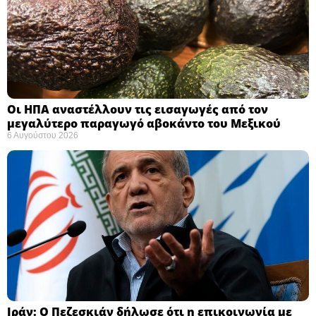
Οι ΗΠΑ αναστέλλουν τις εισαγωγές από τον
μεγαλύτερο παραγωγό αβοκάντο του Μεξικού ​
6 Αυγούστου 2026
Ιράν: Ο Πεζεσκιάν δήλωσε ότι η επικοινωνία με