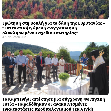
Ερώτηση στη Βουλή για τα δάση της Ευρυτανίας –
“Eπιτακτική η άμεση ενεργοποίηση
ολοκληρωμένου σχεδίου σωτηρίας”
4 Αυγούστου 2026
Το Καρπενήσι απέκτησε μια σύγχρονη Φοιτητική
Εστία – Παραδόθηκαν οι ανακαινισμένες
εγκαταστάσεις προϋπολογισμού 1εκ.€ (vid)