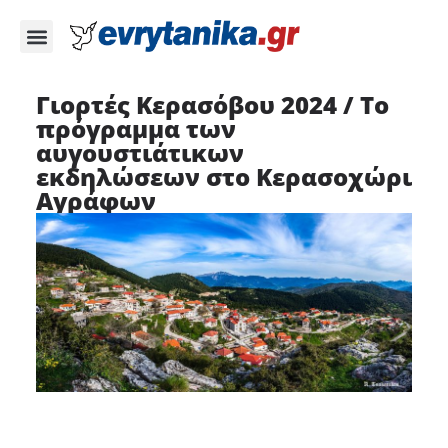
Γιορτές Κερασόβου 2024 / Το
πρόγραμμα των
αυγουστιάτικων
εκδηλώσεων στο Κερασοχώρι
Αγράφων