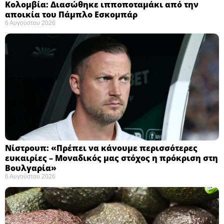
Κολομβία: Διασώθηκε ιπποποταμάκι από την
αποικία του Πάμπλο Εσκομπάρ ​
6 Αυγούστου 2026
Νίστρουπ: «Πρέπει να κάνουμε περισσότερες
ευκαιρίες – Μοναδικός μας στόχος η πρόκριση στη
Βουλγαρία» ​
6 Αυγούστου 2026