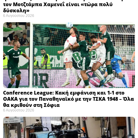
τον Μοτζτάμπα Χαμενεΐ είναι «τώρα πολύ
δύσκολη» ​
6 Αυγούστου 2026
Conference League: Κακή εμφάνιση και 1-1 στο
ΟΑΚΑ για τον Παναθηναϊκό με την ΤΣΚΑ 1948 – Όλα
θα κριθούν στη Σόφια ​
6 Αυγούστου 2026