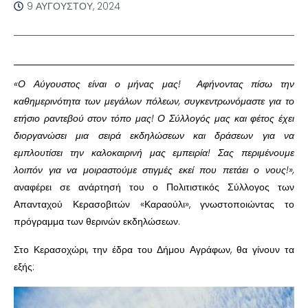
9 ΑΥΓΟΎΣΤΟΥ, 2024
«Ο Αύγουστος είναι ο μήνας μας! Αφήνοντας πίσω την
καθημερινότητα των μεγάλων πόλεων, συγκεντρωνόμαστε για το
ετήσιο ραντεβού στον τόπο μας! Ο Σύλλογός μας και φέτος έχει
διοργανώσει μια σειρά εκδηλώσεων και δράσεων για να
εμπλουτίσει την καλοκαιρινή μας εμπειρία! Σας περιμένουμε
λοιπόν για να μοιραστούμε στιγμές εκεί που πετάει ο νους!»,
αναφέρει σε ανάρτησή του ο Πολιτιστικός Σύλλογος των
Απανταχού Κερασοβιτών «Καραούλι», γνωστοποιώντας το
πρόγραμμα των θερινών εκδηλώσεων.
Στο Κερασοχώρι, την έδρα του Δήμου Αγράφων, θα γίνουν τα
εξής: