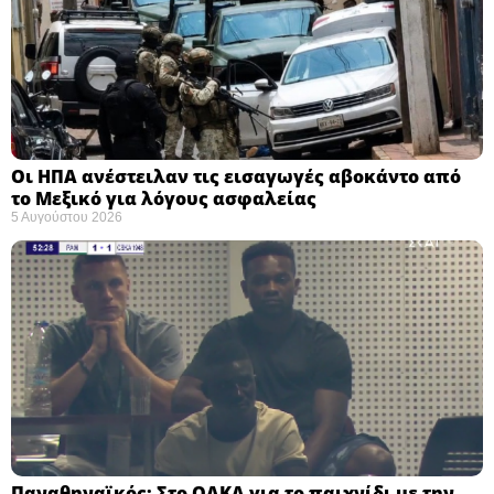
Οι ΗΠΑ ανέστειλαν τις εισαγωγές αβοκάντο από
το Μεξικό για λόγους ασφαλείας
5 Αυγούστου 2026
Παναθηναϊκός: Στο ΟΑΚΑ για το παιχνίδι με την