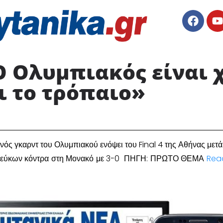
Ο Ολυμπιακός είναι 
ι το τρόπαιο»
ός γκαρντ του Ολυμπιακού ενόψει του Final 4 της Αθήνας μετά 
λεύκων κόντρα στη Μονακό με 3-0 ΠΗΓΗ: ΠΡΩΤΟ ΘΕΜΑ
Rea