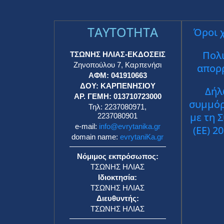
TAYTOTHTA
Όροι 
Πολι
ΤΣΩΝΗΣ ΗΛΙΑΣ-ΕΚΔΟΣΕΙΣ
Ζηνοπούλου 7, Καρπενήσι
απορ
ΑΦΜ: 041910663
ΔΟΥ: ΚΑΡΠΕΝΗΣΙΟΥ
Δήλ
ΑΡ. ΓΕΜΗ: 013710723000
συμμό
Τηλ: 2237080971,
με τη 
2237080901
e-mail:
info@evrytanika.gr
(ΕΕ) 2
domain name:
evrytaniKa.gr
Νόμιμος εκπρόσωπος:
ΤΣΩΝΗΣ ΗΛΙΑΣ
Ιδιοκτησία:
ΤΣΩΝΗΣ ΗΛΙΑΣ
Διευθυντής:
ΤΣΩΝΗΣ ΗΛΙΑΣ