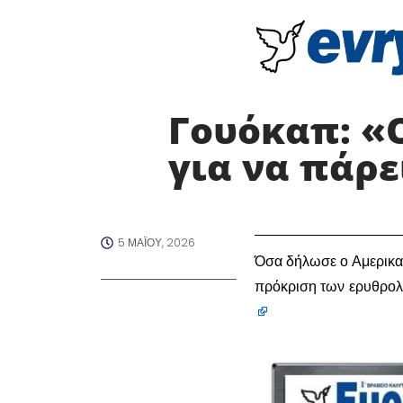
Γουόκαπ: «
για να πάρε
5 ΜΑΪ́ΟΥ, 2026
Όσα δήλωσε ο Αμερικαν
πρόκριση των ερυθρο