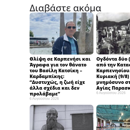
Διαβάστε ακόμα
Θλίψη σε Καρπενήσι και
Ογδόντα δύο (
Άγραφα για τον θάνατο
από την Κατα
του Βασίλη Κατσίκη –
Καρπενησίου.
Καρδαμπίκης:
Κυριακή (9/8)
“Δυστυχώς, η ζωή είχε
μνημόσυνο στ
άλλα σχέδια και δεν
Αγίας Παρασ
προλάβαμε”
6 Αυγούστου 2026
6 Αυγούστου 2026