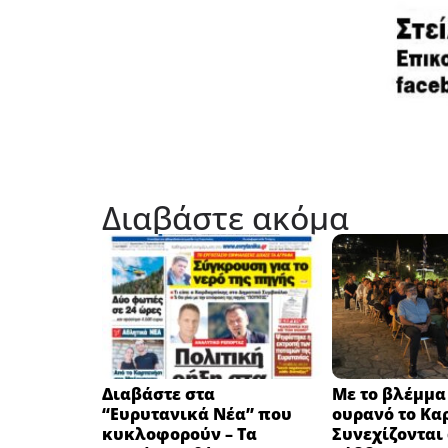
Διαβάστε ακόμα
Διαβάστε στα
Με το βλέμμα
“Ευρυτανικά Νέα” που
ουρανό το Κα
κυκλοφορούν – Τα
Συνεχίζονται