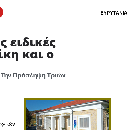
ΕΥΡΥΤΑΝΙΑ
ς ειδικές
κη και ο
ε Την Πρόσληψη Τριών
εχνικών