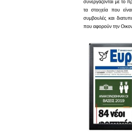
συνεργάζονται με το π
τα στοιχεία που είν
συμβουλές και διατυπ
που αφορούν την Οικον