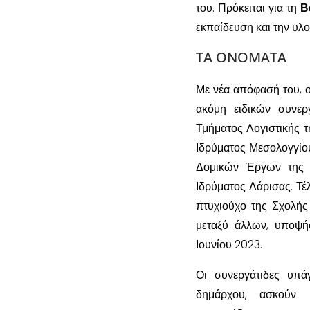
του. Πρόκειται για τη
Β
εκπαίδευση και την υλ
ΤΑ ΟΝΟΜΑΤΑ
Με νέα απόφασή του, 
ακόμη ειδικών συνερ
Τμήματος Λογιστικής τ
Ιδρύματος Μεσολογγίο
Δομικών Έργων της Σ
Ιδρύματος Λάρισας. Τέ
πτυχιούχο της Σχολής
μεταξύ άλλων, υποψή
Ιουνίου 2023.
Οι συνεργάτιδες υπάγ
δημάρχου, ασκούν κ