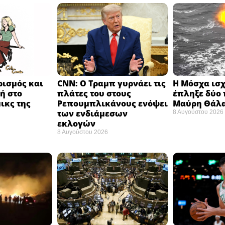
ισμός και
CNN: Ο Τραμπ γυρνάει τις
Η Μόσχα ισχ
ή στο
πλάτες του στους
έπληξε δύο 
ικς της
Ρεπουμπλικάνους ενόψει
Μαύρη Θάλα
των ενδιάμεσων
8 Αυγούστου 2026
εκλογών ​
8 Αυγούστου 2026