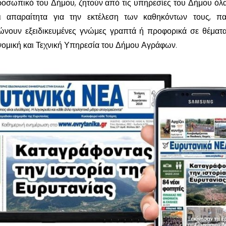
ροσωπικό του Δήμου, ζητούν από τις υπηρεσίες του Δήμου όλα
αι απαραίτητα για την εκτέλεση των καθηκόντων τους, π
ώνουν εξειδικευμένες γνώμες γραπτά ή προφορικά σε θέματα
ομική και Τεχνική Υπηρεσία του Δήμου Αγράφων.