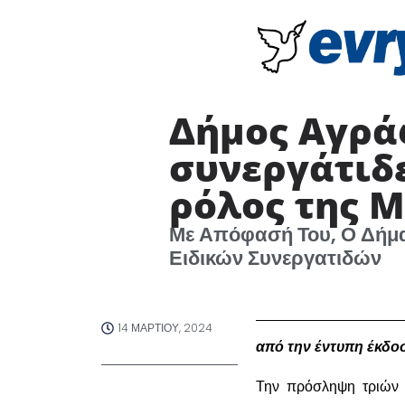
Δήμος Αγράφ
συνεργάτιδε
ρόλος της 
Με Απόφασή Του, Ο Δήμα
Ειδικών Συνεργατιδών
14 ΜΑΡΤΊΟΥ, 2024
από την έντυπη έκδο
Την πρόσληψη τριών α