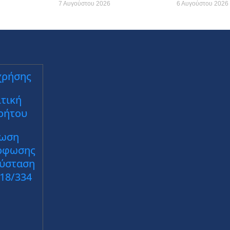
7 Αυγούστου 2026
6 Αυγούστου 2026
χρήσης
τική
ρήτου
ωση
ρφωσης
Σύσταση
018/334