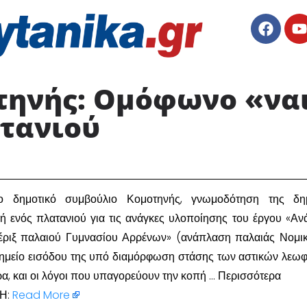
τηνής: Ομόφωνο «να
τανιού ​
το δημοτικό συμβούλιο Κομοτηνής, γνωμοδότηση της δημ
πή ενός πλατανιού για τις ανάγκες υλοποίησης του έργου «Α
έριξ παλαιού Γυμνασίου Αρρένων» (ανάπλαση παλαιάς Νομικ
 σημείο εισόδου της υπό διαμόρφωση στάσης των αστικών λεω
α, και οι λόγοι που υπαγορεύουν την κοπή … Περισσότερα
Η:
Read More