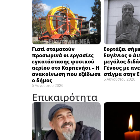
Γιατί σταματούν
Εορτάζει σήμε
προσωρινά οι εργασίες
Ευγένιος ο Αι
εγκατάστασης φυσικού
μεγάλος διδά
αερίου στο Καρπενήσι – Η
Γένους με αν
ανακοίνωση που εξέδωσε
στίγμα στην 
ο δήμος
5 Αυγούστου 2026
5 Αυγούστου 2026
Επικαιρότητα