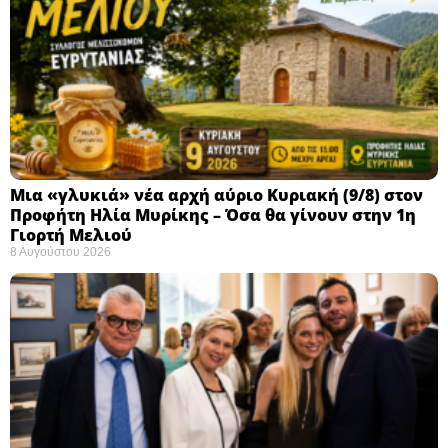
Μια «γλυκιά» νέα αρχή αύριο Κυριακή (9/8) στον
Προφήτη Ηλία Μυρίκης – Όσα θα γίνουν στην 1η
Γιορτή Μελιού
8 Αυγούστου 2026