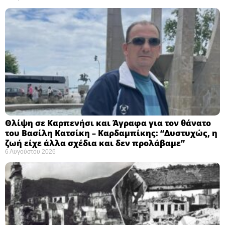
Θλίψη σε Καρπενήσι και Άγραφα για τον θάνατο
του Βασίλη Κατσίκη – Καρδαμπίκης: “Δυστυχώς, η
ζωή είχε άλλα σχέδια και δεν προλάβαμε”
6 Αυγούστου 2026