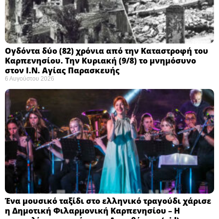
Ογδόντα δύο (82) χρόνια από την Καταστροφή του
Καρπενησίου. Την Κυριακή (9/8) το μνημόσυνο
στον Ι.Ν. Αγίας Παρασκευής
6 Αυγούστου 2026
Ένα μουσικό ταξίδι στο ελληνικό τραγούδι χάρισε
η Δημοτική Φιλαρμονική Καρπενησίου – Η