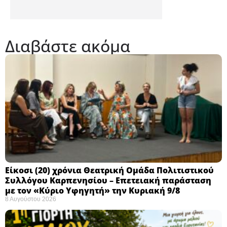
Διαβάστε ακόμα
Eίκοσι (20) χρόνια Θεατρική Ομάδα Πολιτιστικού
Συλλόγου Καρπενησίου – Επετειακή παράσταση
με τον «Κύριο Υφηγητή» την Κυριακή 9/8
8 Αυγούστου 2026