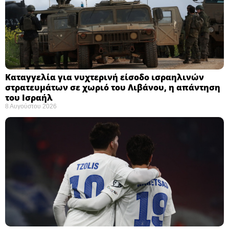
Καταγγελία για νυχτερινή είσοδο ισραηλινών
στρατευμάτων σε χωριό του Λιβάνου, η απάντηση
του Ισραήλ
8 Αυγούστου 2026