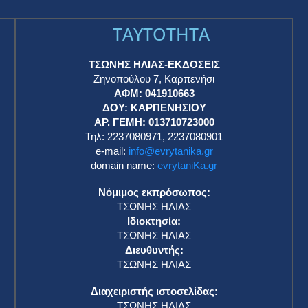
TAYTOTHTA
ΤΣΩΝΗΣ ΗΛΙΑΣ-ΕΚΔΟΣΕΙΣ
Ζηνοπούλου 7, Καρπενήσι
ΑΦΜ: 041910663
η
ΔΟΥ: ΚΑΡΠΕΝΗΣΙΟΥ
ΑΡ. ΓΕΜΗ: 013710723000
Τηλ: 2237080971, 2237080901
e-mail:
info@evrytanika.gr
domain name:
evrytaniKa.gr
Νόμιμος εκπρόσωπος:
ΤΣΩΝΗΣ ΗΛΙΑΣ
Ιδιοκτησία:
ΤΣΩΝΗΣ ΗΛΙΑΣ
Διευθυντής:
ΤΣΩΝΗΣ ΗΛΙΑΣ
Διαχειριστής ιστοσελίδας:
ΤΣΩΝΗΣ ΗΛΙΑΣ