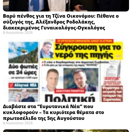
Βαρύ πένθος για τη Τζίνα Οικονόμου: Πέθανε ο
σύζυγός της, Αλέξανδρος Ροδολάκης,
διακεκριμένος Γυναικολόγος-Ογκολόγος
8 Αυγούστου 2026
Διαβάστε στα “Ευρυτανικά Νέα” που
κυκλοφορούν – Τα κυριότερα θέματα στο
πρωτοσέλιδο της 5ης Αυγούστου
8 Αυγούστου 2026