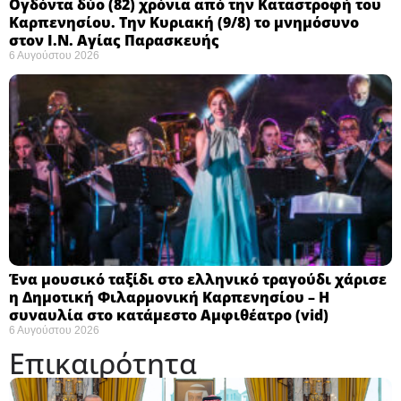
Ογδόντα δύο (82) χρόνια από την Καταστροφή του
Καρπενησίου. Την Κυριακή (9/8) το μνημόσυνο
στον Ι.Ν. Αγίας Παρασκευής
6 Αυγούστου 2026
Ένα μουσικό ταξίδι στο ελληνικό τραγούδι χάρισε
η Δημοτική Φιλαρμονική Καρπενησίου – Η
συναυλία στο κατάμεστο Αμφιθέατρο (vid)
6 Αυγούστου 2026
Επικαιρότητα