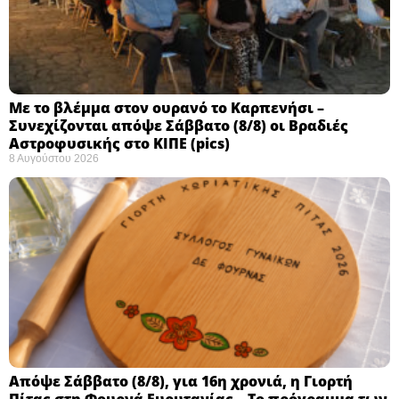
Με το βλέμμα στον ουρανό το Καρπενήσι –
Συνεχίζονται απόψε Σάββατο (8/8) οι Βραδιές
Αστροφυσικής στο ΚΙΠΕ (pics)
8 Αυγούστου 2026
Απόψε Σάββατο (8/8), για 16η χρονιά, η Γιορτή
Πίτας στη Φουρνά Ευρυτανίας – Το πρόγραμμα των