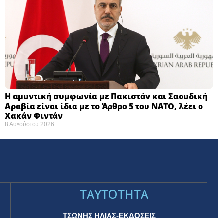
Η αμυντική συμφωνία με Πακιστάν και Σαουδική
Αραβία είναι ίδια με το Άρθρο 5 του ΝΑΤΟ, λέει ο
Χακάν Φιντάν
8 Αυγούστου 2026
TAYTOTHTA
ΤΣΩΝΗΣ ΗΛΙΑΣ-ΕΚΔΟΣΕΙΣ