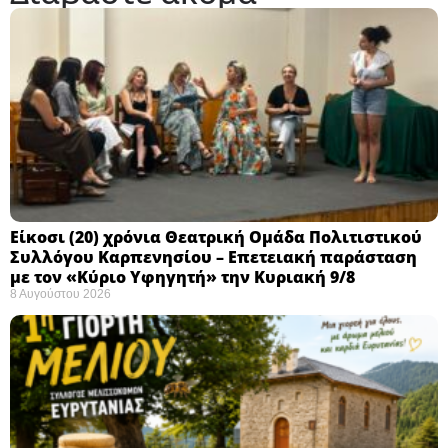
Eίκοσι (20) χρόνια Θεατρική Ομάδα Πολιτιστικού
Συλλόγου Καρπενησίου – Επετειακή παράσταση
με τον «Κύριο Υφηγητή» την Κυριακή 9/8
8 Αυγούστου 2026