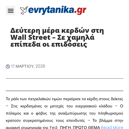
Δεύτερη μέρα κερδών στη
Wall Street – Σε χαμηλά
επίπεδα οι επιδόσεις
17 ΜΑΡΤΊΟΥ, 2026
Το ράλι των πετρελαϊκών τιμών περιόρισε τα κέρδη στους δείκτες
– Στις κερδισμένες οι μετοχές του ενεργειακού κλάδου – Ο
πόλεμος και ο φόβος της αναζωπύρωσης του πληθωρισμού
κρατούν συγκρατημένους τους επενδυτές – Το βλέμμα στην
αυριανή ετυμηγορία της Fed ΠΗΓΗ: ΠΡΩΤΟ ΘΕΜΑ
Read More