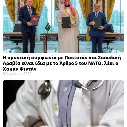
Η αμυντική συμφωνία με Πακιστάν και Σαουδική
Αραβία είναι ίδια με το Άρθρο 5 του ΝΑΤΟ, λέει ο
Χακάν Φιντάν ​
9 Αυγούστου 2026