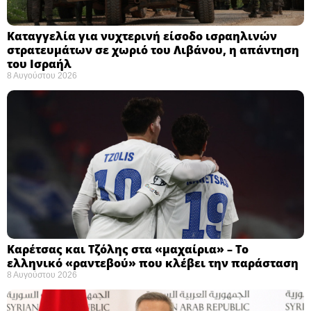
Καταγγελία για νυχτερινή είσοδο ισραηλινών
στρατευμάτων σε χωριό του Λιβάνου, η απάντηση
του Ισραήλ
8 Αυγούστου 2026
Καρέτσας και Τζόλης στα «μαχαίρια» – Το
ελληνικό «ραντεβού» που κλέβει την παράσταση
8 Αυγούστου 2026