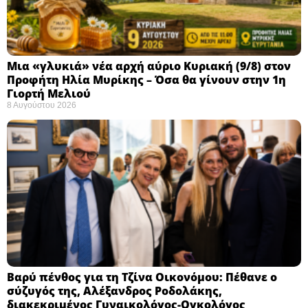
Μια «γλυκιά» νέα αρχή αύριο Κυριακή (9/8) στον
Προφήτη Ηλία Μυρίκης – Όσα θα γίνουν στην 1η
Γιορτή Μελιού
8 Αυγούστου 2026
Βαρύ πένθος για τη Τζίνα Οικονόμου: Πέθανε ο
σύζυγός της, Αλέξανδρος Ροδολάκης,
διακεκριμένος Γυναικολόγος-Ογκολόγος