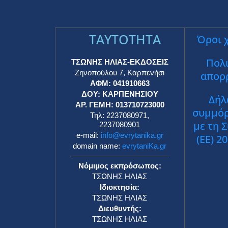
TAYTOTHTA
Όροι 
Πολι
ΤΣΩΝΗΣ ΗΛΙΑΣ-ΕΚΔΟΣΕΙΣ
Ζηνοπούλου 7, Καρπενήσι
απορ
ΑΦΜ: 041910663
ΔΟΥ: ΚΑΡΠΕΝΗΣΙΟΥ
Δήλ
ΑΡ. ΓΕΜΗ: 013710723000
συμμό
Τηλ: 2237080971,
με τη 
2237080901
e-mail:
info@evrytanika.gr
(ΕΕ) 2
domain name:
evrytaniKa.gr
Νόμιμος εκπρόσωπος:
ΤΣΩΝΗΣ ΗΛΙΑΣ
Ιδιοκτησία:
ΤΣΩΝΗΣ ΗΛΙΑΣ
Διευθυντής:
ΤΣΩΝΗΣ ΗΛΙΑΣ