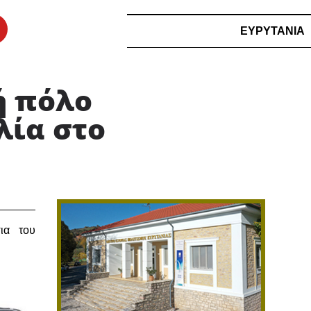
ΕΥΡΥΤΑΝΙΑ
ή πόλο
λία στο
ια του