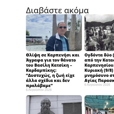
Διαβάστε ακόμα
Θλίψη σε Καρπενήσι και
Ογδόντα δύο (
Άγραφα για τον θάνατο
από την Κατα
του Βασίλη Κατσίκη –
Καρπενησίου.
Καρδαμπίκης:
Κυριακή (9/8)
“Δυστυχώς, η ζωή είχε
μνημόσυνο στ
άλλα σχέδια και δεν
Αγίας Παρασ
προλάβαμε”
6 Αυγούστου 2026
6 Αυγούστου 2026