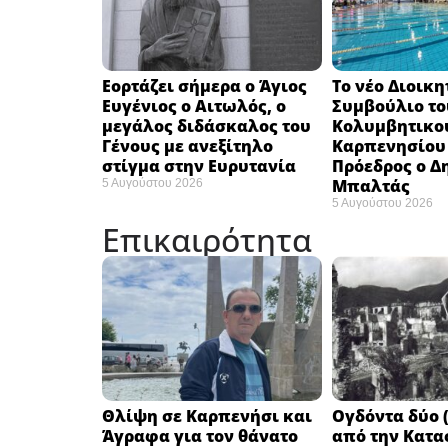
Εορτάζει σήμερα ο Άγιος
Το νέο Διοικη
Ευγένιος ο Αιτωλός, ο
Συμβούλιο το
μεγάλος διδάσκαλος του
Κολυμβητικο
Γένους με ανεξίτηλο
Καρπενησίου (
στίγμα στην Ευρυτανία
Πρόεδρος ο Δ
Μπαλτάς
5 Αυγούστου 2026
5 Αυγούστου 2026
Επικαιρότητα
Θλίψη σε Καρπενήσι και
Ογδόντα δύο (
Άγραφα για τον θάνατο
από την Κατα