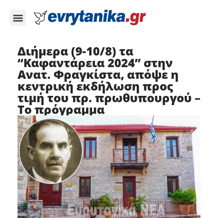
Διήμερα (9-10/8) τα
“Καφαντάρεια 2024” στην
Ανατ. Φραγκίστα, απόψε η
κεντρική εκδήλωση προς
τιμή του πρ. πρωθυπουργού –
Το πρόγραμμα