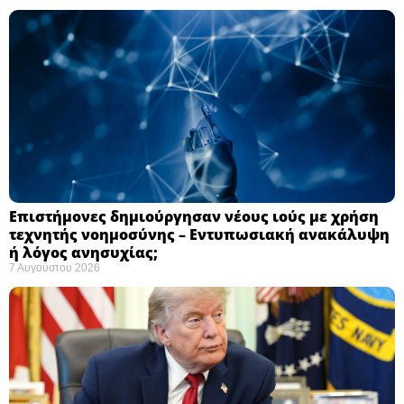
Επιστήμονες δημιούργησαν νέους ιούς με χρήση
τεχνητής νοημοσύνης – Εντυπωσιακή ανακάλυψη
ή λόγος ανησυχίας; ​
7 Αυγούστου 2026