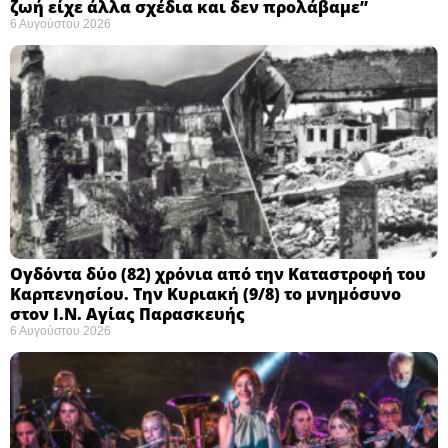
ζωή είχε άλλα σχέδια και δεν προλάβαμε”
6 Αυγούστου 2026
Ογδόντα δύο (82) χρόνια από την Καταστροφή του
Καρπενησίου. Την Κυριακή (9/8) το μνημόσυνο
στον Ι.Ν. Αγίας Παρασκευής
6 Αυγούστου 2026