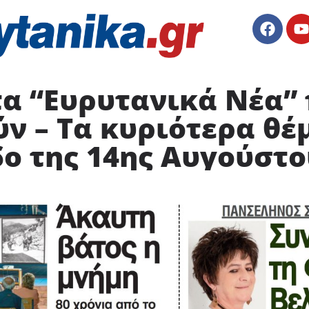
τα “Ευρυτανικά Νέα”
ν – Τα κυριότερα θέ
ο της 14ης Αυγούστο