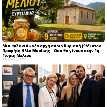
Μια «γλυκιά» νέα αρχή αύριο Κυριακή (9/8) στον
Προφήτη Ηλία Μυρίκης – Όσα θα γίνουν στην 1η
Γιορτή Μελιού
8 Αυγούστου 2026