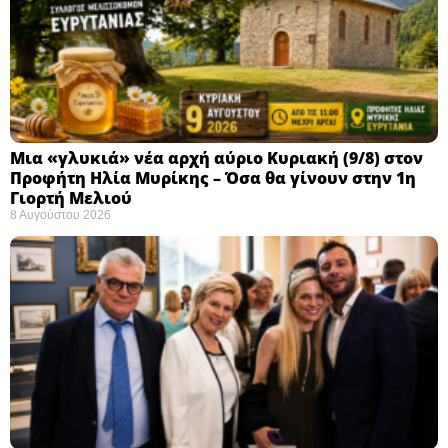
Μια «γλυκιά» νέα αρχή αύριο Κυριακή (9/8) στον
Προφήτη Ηλία Μυρίκης – Όσα θα γίνουν στην 1η
Γιορτή Μελιού
8 Αυγούστου 2026