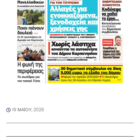
19 ΜΑΪ́ΟΥ, 2026