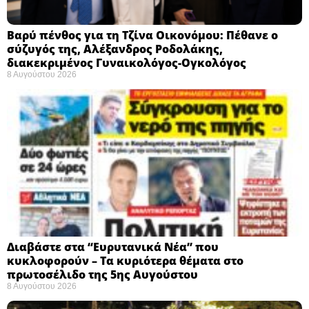
Βαρύ πένθος για τη Τζίνα Οικονόμου: Πέθανε ο
σύζυγός της, Αλέξανδρος Ροδολάκης,
διακεκριμένος Γυναικολόγος-Ογκολόγος
8 Αυγούστου 2026
Διαβάστε στα “Ευρυτανικά Νέα” που
κυκλοφορούν – Τα κυριότερα θέματα στο
πρωτοσέλιδο της 5ης Αυγούστου
8 Αυγούστου 2026