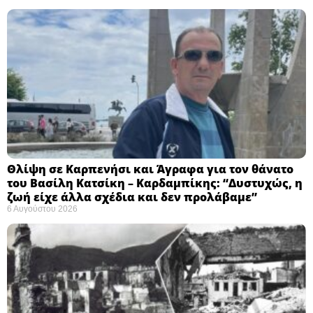
Θλίψη σε Καρπενήσι και Άγραφα για τον θάνατο
του Βασίλη Κατσίκη – Καρδαμπίκης: “Δυστυχώς, η
ζωή είχε άλλα σχέδια και δεν προλάβαμε”
6 Αυγούστου 2026