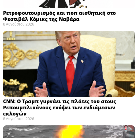
Ρετροφουτουρισμός και ποπ αισθητική στο
Φεστιβάλ Κόμικς της Ναβάρα ​
8 Αυγούστου 2026
CNN: Ο Τραμπ γυρνάει τις πλάτες του στους
Ρεπουμπλικάνους ενόψει των ενδιάμεσων
εκλογών ​
8 Αυγούστου 2026