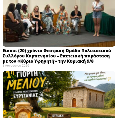
Eίκοσι (20) χρόνια Θεατρική Ομάδα Πολιτιστικού
Συλλόγου Καρπενησίου – Επετειακή παράσταση
με τον «Κύριο Υφηγητή» την Κυριακή 9/8
8 Αυγούστου 2026