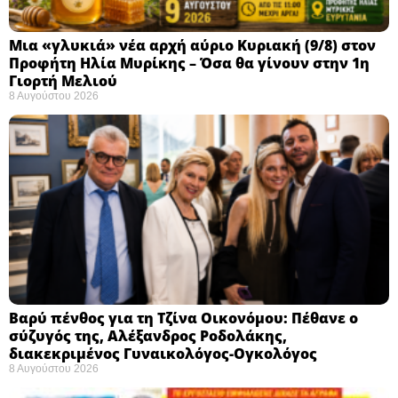
Μια «γλυκιά» νέα αρχή αύριο Κυριακή (9/8) στον
Προφήτη Ηλία Μυρίκης – Όσα θα γίνουν στην 1η
Γιορτή Μελιού
8 Αυγούστου 2026
Βαρύ πένθος για τη Τζίνα Οικονόμου: Πέθανε ο
σύζυγός της, Αλέξανδρος Ροδολάκης,
διακεκριμένος Γυναικολόγος-Ογκολόγος
8 Αυγούστου 2026