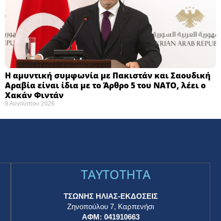
Η αμυντική συμφωνία με Πακιστάν και Σαουδική
Αραβία είναι ίδια με το Άρθρο 5 του ΝΑΤΟ, λέει ο
Χακάν Φιντάν
8 Αυγούστου 2026
TAYTOTHTA
ΤΣΩΝΗΣ ΗΛΙΑΣ-ΕΚΔΟΣΕΙΣ
Ζηνοπούλου 7, Καρπενήσι
ΑΦΜ: 041910663
η