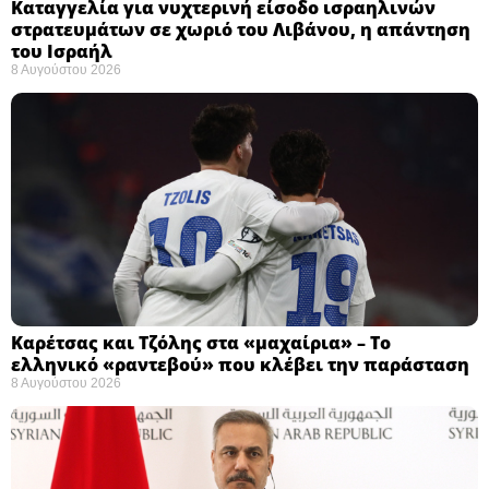
Καταγγελία για νυχτερινή είσοδο ισραηλινών
στρατευμάτων σε χωριό του Λιβάνου, η απάντηση
του Ισραήλ
8 Αυγούστου 2026
Καρέτσας και Τζόλης στα «μαχαίρια» – Το
ελληνικό «ραντεβού» που κλέβει την παράσταση
8 Αυγούστου 2026