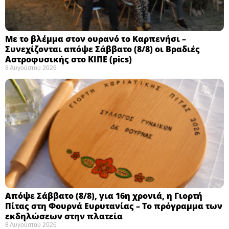
Με το βλέμμα στον ουρανό το Καρπενήσι –
Συνεχίζονται απόψε Σάββατο (8/8) οι Βραδιές
Αστροφυσικής στο ΚΙΠΕ (pics)
8 Αυγούστου 2026
Απόψε Σάββατο (8/8), για 16η χρονιά, η Γιορτή
Πίτας στη Φουρνά Ευρυτανίας – Το πρόγραμμα των
εκδηλώσεων στην πλατεία
8 Αυγούστου 2026