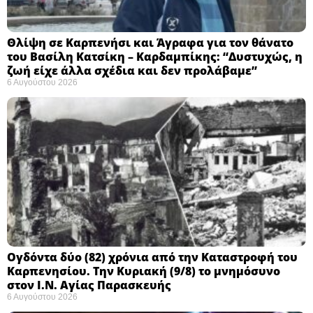
Θλίψη σε Καρπενήσι και Άγραφα για τον θάνατο
του Βασίλη Κατσίκη – Καρδαμπίκης: “Δυστυχώς, η
ζωή είχε άλλα σχέδια και δεν προλάβαμε”
6 Αυγούστου 2026
Ογδόντα δύο (82) χρόνια από την Καταστροφή του
Καρπενησίου. Την Κυριακή (9/8) το μνημόσυνο
στον Ι.Ν. Αγίας Παρασκευής
6 Αυγούστου 2026