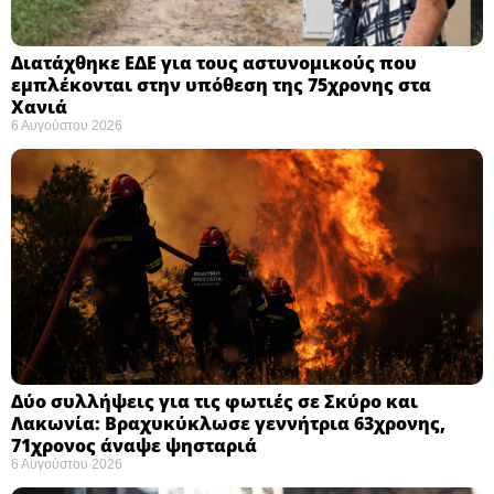
Διατάχθηκε ΕΔΕ για τους αστυνομικούς που
εμπλέκονται στην υπόθεση της 75χρονης στα
Χανιά
6 Αυγούστου 2026
Δύο συλλήψεις για τις φωτιές σε Σκύρο και
Λακωνία: Βραχυκύκλωσε γεννήτρια 63χρονης,
71χρονος άναψε ψησταριά
6 Αυγούστου 2026