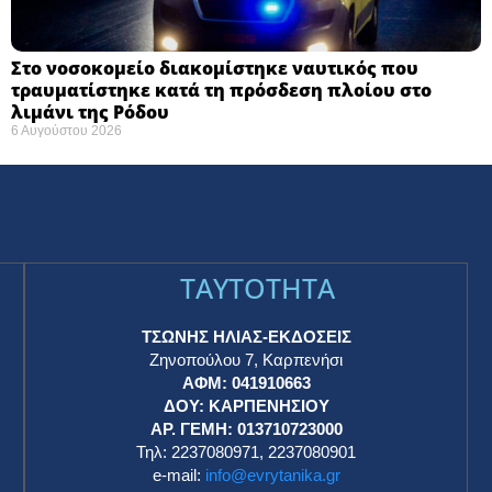
Στο νοσοκομείο διακομίστηκε ναυτικός που
τραυματίστηκε κατά τη πρόσδεση πλοίου στο
λιμάνι της Ρόδου
6 Αυγούστου 2026
TAYTOTHTA
ΤΣΩΝΗΣ ΗΛΙΑΣ-ΕΚΔΟΣΕΙΣ
Ζηνοπούλου 7, Καρπενήσι
ΑΦΜ: 041910663
η
ΔΟΥ: ΚΑΡΠΕΝΗΣΙΟΥ
ΑΡ. ΓΕΜΗ: 013710723000
Τηλ: 2237080971, 2237080901
e-mail:
info@evrytanika.gr