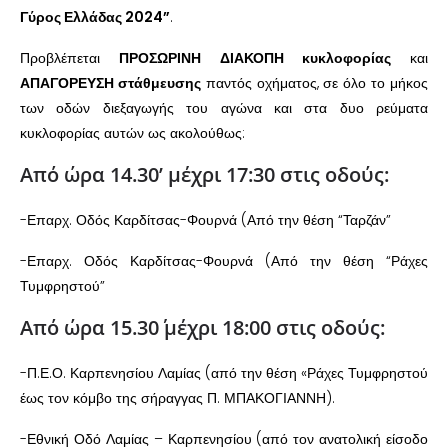
Γύρος Ελλάδας 2024”
.
Προβλέπεται
ΠΡΟΣΩΡΙΝΗ ΔΙΑΚΟΠΗ
κυκλοφορίας
και
ΑΠΑΓΟΡΕΥΣΗ στάθμευσης
παντός οχήματος, σε όλο το μήκος
των οδών διεξαγωγής του αγώνα και στα δυο ρεύματα
κυκλοφορίας αυτών ως ακολούθως:
Από ώρα 14.30’ μέχρι 17:30 στις οδούς:
-Επαρχ. Οδός Καρδίτσας-Φουρνά (Από την θέση “Ταρζάν”
-Επαρχ. Οδός Καρδίτσας-Φουρνά (Από την θέση “Ράχες
Τυμφρηστού”
Από ώρα 15.30΄ μέχρι 18:00 στις οδούς:
-Π.Ε.Ο. Καρπενησίου Λαμίας (από την θέση «Ράχες Τυμφρηστού
έως τον κόμβο της σήραγγας Π. ΜΠΑΚΟΓΙΑΝΝΗ).
-Εθνική Οδό Λαμίας – Καρπενησίου (από τον ανατολική είσοδο