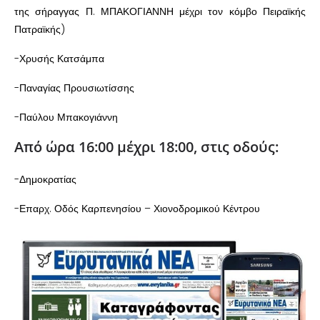
της σήραγγας Π. ΜΠΑΚΟΓΙΑΝΝΗ μέχρι τον κόμβο Πειραϊκής
Πατραϊκής)
-Χρυσής Κατσάμπα
-Παναγίας Προυσιωτίσσης
-Παύλου Μπακογιάννη
Από ώρα 16:00 μέχρι 18:00, στις οδούς:
-Δημοκρατίας
-Επαρχ. Οδός Καρπενησίου – Χιονοδρομικού Κέντρου