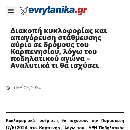
Διακοπή κυκλοφορίας και
απαγόρευση στάθμευσης
αύριο σε δρόμους του
Καρπενησίου, λόγω του
ποδηλατικού αγώνα –
Αναλυτικά τι θα ισχύσει
16 ΜΑΪ́ΟΥ, 2024
Κυκλοφοριακές ρυθμίσεις θα ισχύσουν την Παρασκευή
17/5/2024 στο Καρπενήσι, λόγω του “ΔΕΗ Ποδηλατικός