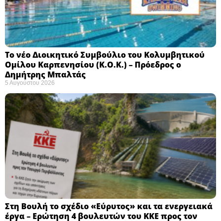
Το νέο Διοικητικό Συμβούλιο του Κολυμβητικού
Ομίλου Καρπενησίου (Κ.Ο.Κ.) – Πρόεδρος ο
Δημήτρης Μπαλτάς
5 Αυγούστου 2026
Στη Βουλή το σχέδιο «Εύρυτος» και τα ενεργειακά
έργα – Ερώτηση 4 βουλευτών του ΚΚΕ προς τον